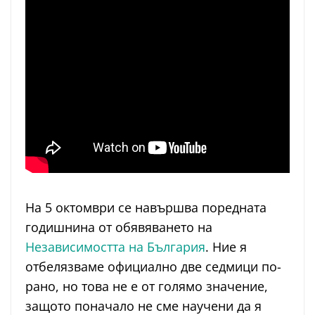
На 5 октомври се навършва поредната
годишнина от обявяването на
Независимостта на България
. Ние я
отбелязваме официално две седмици по-
рано, но това не е от голямо значение,
защото поначало не сме научени да я