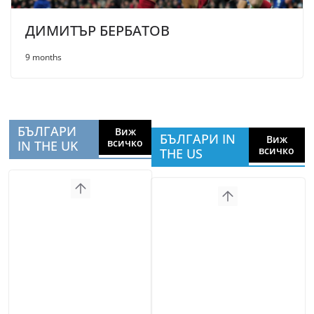
ДИМИТЪР БЕРБАТОВ
9 months
БЪЛГАРИ
Виж
БЪЛГАРИ IN
Виж
всичко
IN THE UK
всичко
THE US