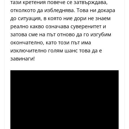
тази кретения повече се затвърждава,
отколкото да избледнява. Това ни докара
до ситуация, в която ние дори не знаем
реално какво означава суверенитет и
затова сме на път отново да го изгубим
окончателно, като този път има
изключително голям шанс това да е
завинаги!