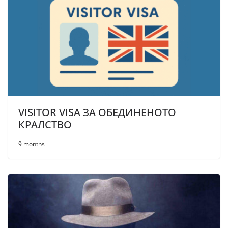
VISITOR VISA ЗА ОБЕДИНЕНОТО
КРАЛСТВО
9 months