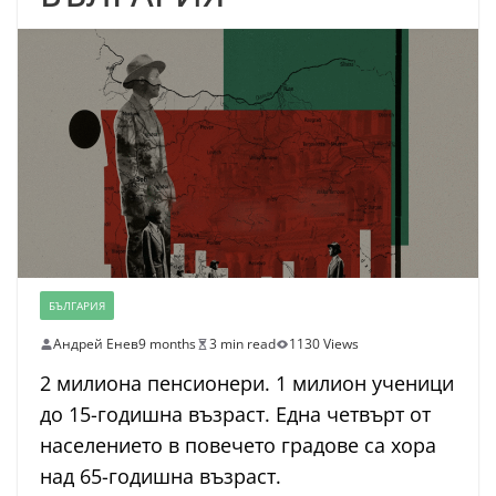
БЪЛГАРИЯ
Андрей Енев
9 months
3 min read
1130 Views
2 милиона пенсионери. 1 милион ученици
до 15-годишна възраст. Една четвърт от
населението в повечето градове са хора
над 65-годишна възраст.