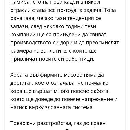
намирането на нови кадри в някои
отрасли става все по-трудна задача. Това
означава, че ако тази тенденция се
запази, след няколко години тези
компании ще са принудени да свиват
производството си дори и да преосмислят
размера на заплатите, с които ще
привличат новите си работници.
Хората във фирмите масово няма да
достигат, което означава, че по-малко
хора ще вършат много повече работа,
което ще доведе до повече напрежение и
натиск върху здравната система.
Тревожни разстройства, газ до краен