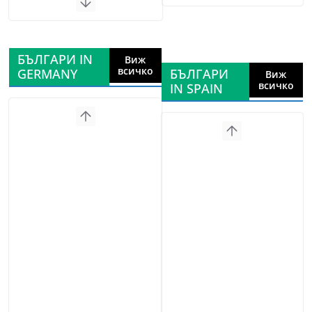
БЪЛГАРИ IN
Виж
всичко
GERMANY
БЪЛГАРИ
Виж
всичко
IN SPAIN