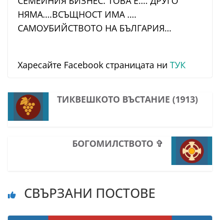
СЕМЕЙНИЯ БИЗНЕС. ТОВА Е…. ДРУГО
НЯМА….ВСЪЩНОСТ ИМА ….
САМОУБИЙСТВОТО НА БЪЛГАРИЯ…
Харесайте Facebook страницата ни
ТУК
ТИКВЕШКОТО ВЪСТАНИЕ (1913)
БОГОМИЛСТВОТО ✞
СВЪРЗАНИ ПОСТОВЕ