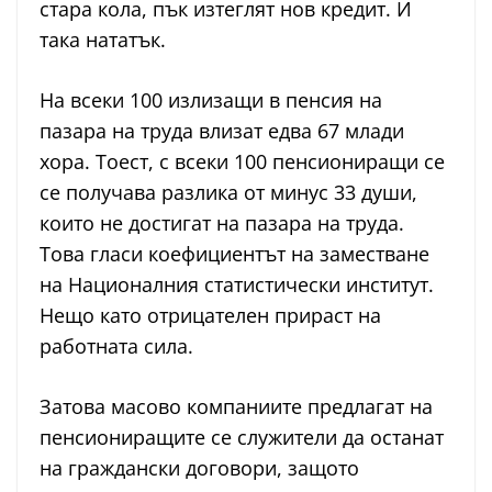
стара кола, пък изтеглят нов кредит. И
така нататък.
На всеки 100 излизащи в пенсия на
пазара на труда влизат едва 67 млади
хора. Тоест, с всеки 100 пенсиониращи се
се получава разлика от минус 33 души,
които не достигат на пазара на труда.
Това гласи коефициентът на заместване
на Националния статистически институт.
Нещо като отрицателен прираст на
работната сила.
Затова масово компаниите предлагат на
пенсиониращите се служители да останат
на граждански договори, защото