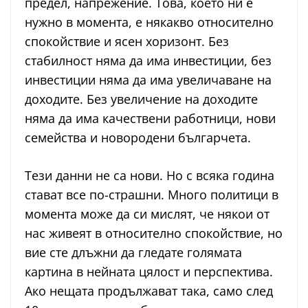
предел, напрежение. Това, което ни е
нужно в момента, е някакво относително
спокойствие и ясен хоризонт. Без
стабилност няма да има инвестиции, без
инвестиции няма да има увеличаване на
доходите. Без увеличение на доходите
няма да има качествени работници, нови
семейства и новородени българчета.
Тези данни не са нови. Но с всяка година
стават все по-страшни. Много политици в
момента може да си мислят, че някои от
нас живеят в относително спокойствие, но
вие сте длъжни да гледате голямата
картина в нейната цялост и перспектива.
Ако нещата продължават така, само след