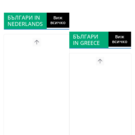
БЪЛГАРИ IN
Виж
всичко
NEDERLANDS
БЪЛГАРИ
Виж
всичко
IN GREECE