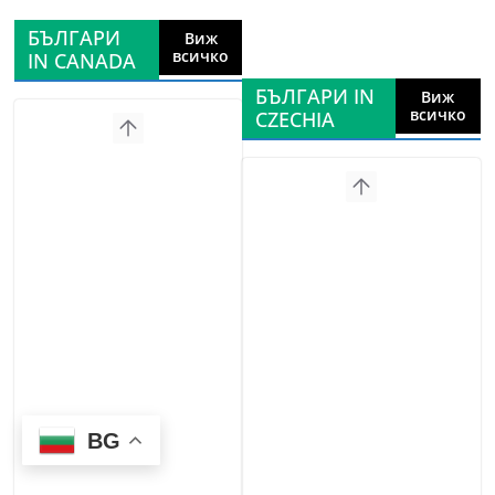
БЪЛГАРИ
Виж
всичко
IN CANADA
БЪЛГАРИ IN
Виж
всичко
CZECHIA
BG