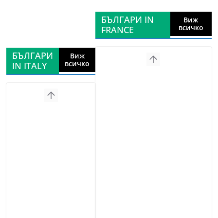
БЪЛГАРИ IN
Виж
всичко
FRANCE
БЪЛГАРИ
Виж
всичко
IN ITALY