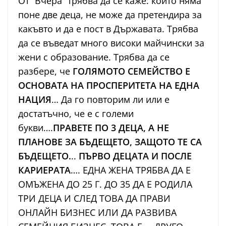
От “Вчера” трябва да се каже: който няма
поне две деца, не може да претендира за
какъвто и да е пост в Държавата. Трябва
да се въведат много високи майчински за
жени с образование. Трябва да се
разбере, че
ГОЛЯМОТО СЕМЕЙСТВО Е
ОСНОВАТА НА ПРОСПЕРИТЕТА НА ЕДНА
НАЦИЯ
… Да го повторим ли или е
достатъчно, че е с големи
букви….
ПРАВЕТЕ ПО 3 ДЕЦА, А НЕ
ПЛАНОВЕ ЗА БЪДЕЩЕТО, ЗАЩОТО ТЕ СА
БЪДЕЩЕТО.
..
ПЪРВО ДЕЦАТА И ПОСЛЕ
КАРИЕРАТА
…. ЕДНА ЖЕНА ТРЯБВА ДА Е
ОМЪЖЕНА ДО 25 Г. ДО 35 ДА Е РОДИЛА
ТРИ ДЕЦА И СЛЕД ТОВА ДА ПРАВИ
ОНЛАЙН БИЗНЕС ИЛИ ДА РАЗВИВА