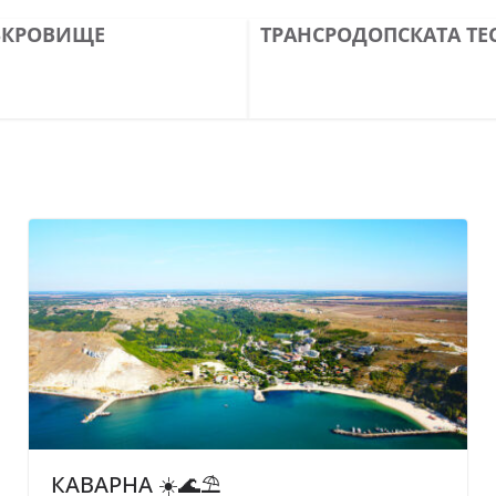
ЪКРОВИЩЕ
ТРАНСРОДОПСКАТА ТЕ
КАВАРНА ☀️🌊⛱