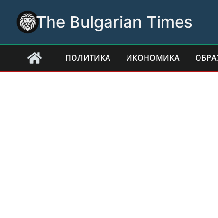
Skip
The Bulgarian Times
to
content
ПОЛИТИКА
ИКОНОМИКА
ОБРА