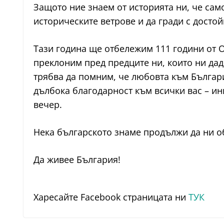
Защото ние знаем от историята ни, че сам
историческите ветрове и да гради с досто
Тази година ще отбележим 111 години от 
преклоним пред предците ни, които ни дад
трябва да помним, че любовта към Българи
дълбока благодарност към всички вас – ин
вечер.
Нека българското знаме продължи да ни о
Да живее България!
Харесайте Facebook страницата ни
ТУК