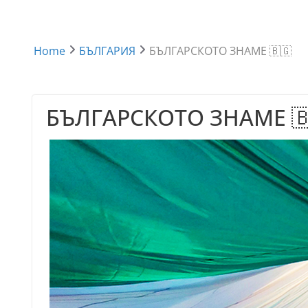
Home
БЪЛГАРИЯ
БЪЛГАРСКОТО ЗНАМЕ 🇧🇬
БЪЛГАРСКОТО ЗНАМЕ 