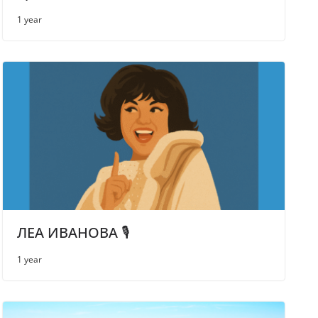
1 year
ЛЕА ИВАНОВА 🎙
1 year