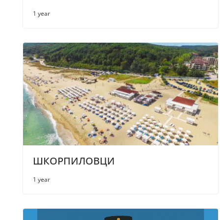
1 year
ШКОРПИЛОВЦИ
1 year