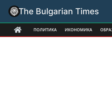
Skip
The Bulgarian Times
to
content
ПОЛИТИКА
ИКОНОМИКА
ОБРА