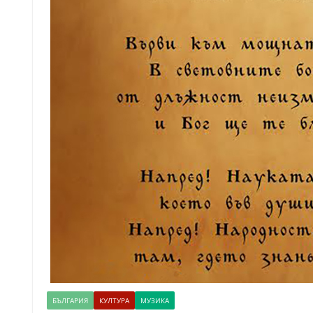
БЪЛГАРИЯ
КУЛТУРА
МУЗИКА