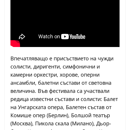
Впечатляващо е присъствието на чужди
солисти, диригенти, симфонични и
камерни оркестри, хорове, оперни
ансамбли, балетни състави от световна
величина. Във фестивала са участвали
редица известни състави и солисти: Балет
на Унгарската опера, Балетен състав от
Комише опер (Берлин), Болшой театър
(Москва), Пикола скала (Милано), Дьор-