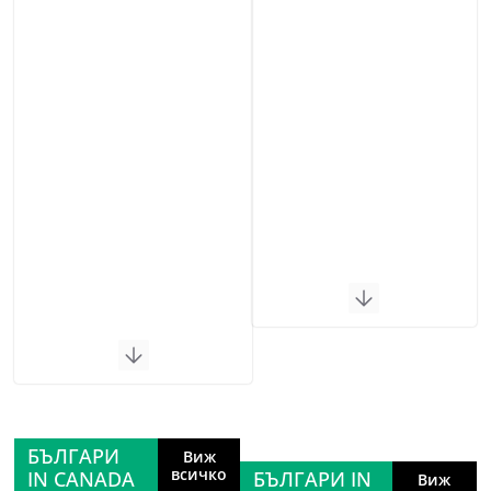
БЪЛГАРИ
Виж
всичко
IN CANADA
БЪЛГАРИ IN
Виж