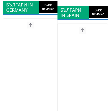
БЪЛГАРИ IN
Виж
всичко
GERMANY
БЪЛГАРИ
Виж
всичко
IN SPAIN