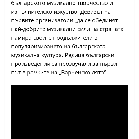
българското музикално творчество и
изпълнителско изкуство. Девизът на
първите организатори „да се обединят
най-добрите музикални сили на страната“
намира своите продължители в
популяризирането на българската
музикална култура. Редица български
произведения са прозвучали за първи
път в рамките на „Варненско лято“.