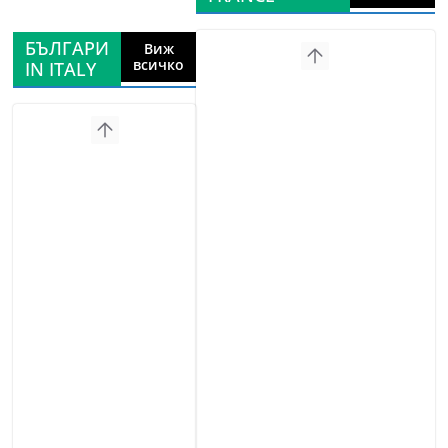
БЪЛГАРИ
Виж
всичко
IN ITALY