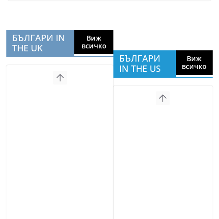
БЪЛГАРИ IN
Виж
всичко
THE UK
БЪЛГАРИ
Виж
всичко
IN THE US