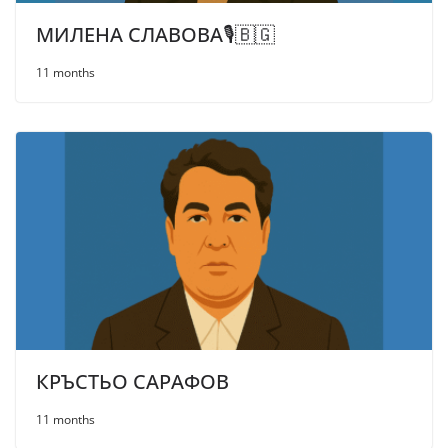
МИЛЕНА СЛАВОВА🎙️🇧🇬
11 months
КРЪСТЬО САРАФОВ
11 months