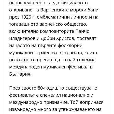
непосредствено след официалното
откриване на Варненските морски бани
през 1926 г. емблематични личности на
тогавашното варненско общество,
включително композиторите Панчо
Владигеров и Добри Христов, поставят
началото на първите фолклорни
музикални тържества в страната, които
по-късно се превръщат в най-големия
международен музикален фестивал в
България.
През своето 80-годишно съществуване
фестивалът е спечелил национално и
международно признание. Той допринася
извънредно много за утвърждаването на