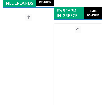
всичко
NEDERLANDS
БЪЛГАРИ
Виж
всичко
IN GREECE