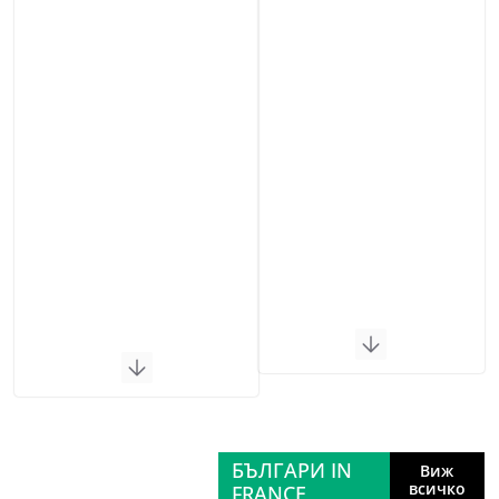
БЪЛГАРИ IN
Виж
всичко
FRANCE