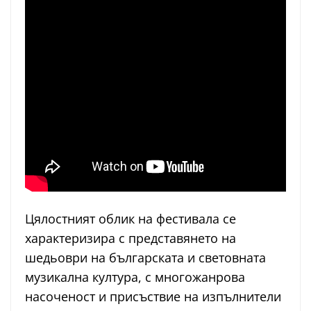
Цялостният облик на фестивала се
характеризира с представянето на
шедьоври на българската и световната
музикална култура, с многожанрова
насоченост и присъствие на изпълнители