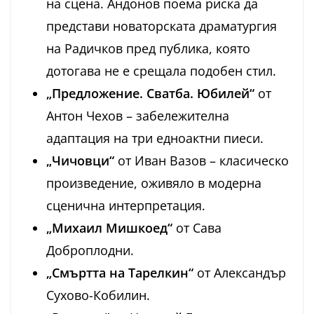
на сцена. Андонов поема риска да
представи новаторската драматургия
на Радичков пред публика, която
дотогава не е срещала подобен стил.
„Предложение. Сватба. Юбилей“
от
Антон Чехов – забележителна
адаптация на три едноактни пиеси.
„Чичовци“
от Иван Вазов – класическо
произведение, оживяло в модерна
сценична интерпретация.
„Михаил Мишкоед“
от Сава
Доброплодни.
„Смъртта на Тарелкин“
от Александър
Сухово-Кобилин.