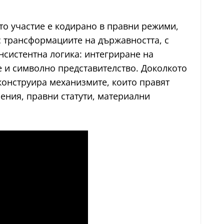
то участие е кодирано в правни режими,
с трансформациите на държавността, с
нсистентна логика: интегриране на
 и символно представителство. Доколкото
еконструира механизмите, които правят
ения, правни статути, материални