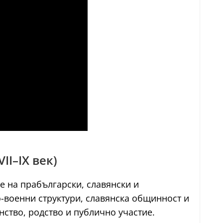
I–IX век)
 на прабългарски, славянски и
-военни структури, славянска общинност и
ство, родство и публично участие.