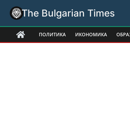
Skip
The Bulgarian Times
to
content
ПОЛИТИКА
ИКОНОМИКА
ОБРА