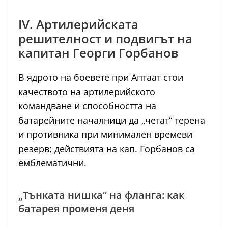
IV. Артилерийската
решителност и подвигът на
капитан Георги Горбанов
В ядрото на боевете при Аптаат стои
качеството на артилерийското
командване и способността на
батарейните началници да „четат“ терена
и противника при минимален времеви
резерв; действията на кап. Горбанов са
емблематични.
„Тънката нишка“ на фланга: как
батарея променя деня