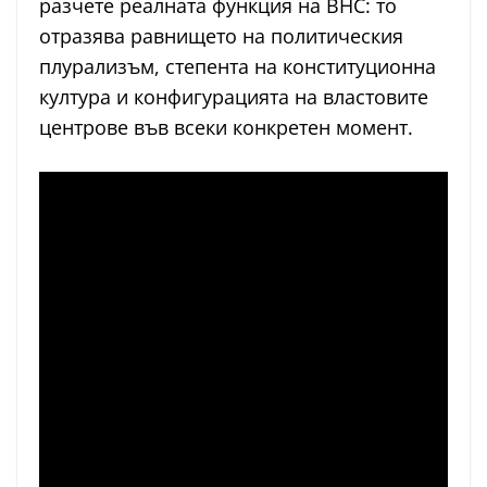
разчете реалната функция на ВНС: то
отразява равнището на политическия
плурализъм, степента на конституционна
култура и конфигурацията на властовите
центрове във всеки конкретен момент.