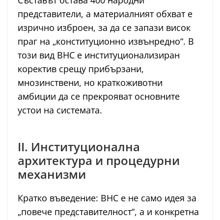
Съставът остава 400 народни
представители, а материалният обхват е
изрично изброен, за да се запази висок
праг на „конституционно извънредно“. В
този вид ВНС е институционализиран
коректив срещу прибързани,
мнозинствени, но краткоживотни
амбиции да се прекрояват основните
устои на системата.
II. Институционална
архитектура и процедурни
механизми
Кратко въведение: ВНС е не само идея за
„повече представителност“, а и конкретна