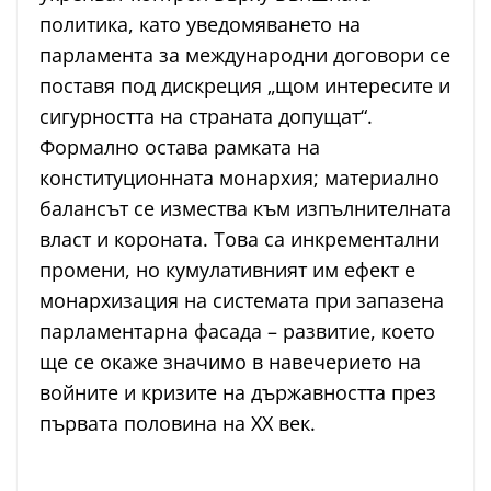
политика, като уведомяването на
парламента за международни договори се
поставя под дискреция „щом интересите и
сигурността на страната допущат“.
Формално остава рамката на
конституционната монархия; материално
балансът се измества към изпълнителната
власт и короната. Това са инкрементални
промени, но кумулативният им ефект е
монархизация на системата при запазена
парламентарна фасада – развитие, което
ще се окаже значимо в навечерието на
войните и кризите на държавността през
първата половина на XX век.