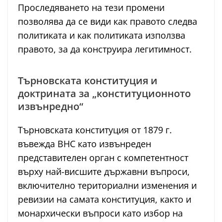
Проследяването на тези промени
позволява да се види как правото следва
политиката и как политиката използва
правото, за да конструира легитимност.
Търновската конституция и
доктрината за „конституционното
извънредно“
Търновската конституция от 1879 г.
въвежда ВНС като извънреден
представителен орган с компетентност
върху най-висшите държавни въпроси,
включително териториални изменения и
ревизии на самата конституция, както и
монархически въпроси като избор на