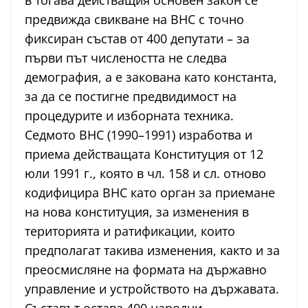
в тогава действащия основен закон се
предвижда свикване на ВНС с точно
фиксиран състав от 400 депутати – за
първи път числеността не следва
демография, а е закована като константа,
за да се постигне предвидимост на
процедурите и изборната техника.
Седмото ВНС (1990–1991) изработва и
приема действащата Конституция от 12
юли 1991 г., която в чл. 158 и сл. отново
кодифицира ВНС като орган за приемане
на нова конституция, за изменения в
територията и ратификации, които
предполагат такива изменения, както и за
преосмисляне на формата на държавно
управление и устройството на държавата.