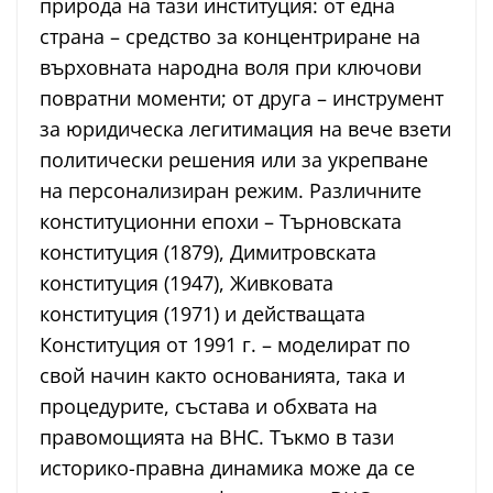
природа на тази институция: от една
страна – средство за концентриране на
върховната народна воля при ключови
повратни моменти; от друга – инструмент
за юридическа легитимация на вече взети
политически решения или за укрепване
на персонализиран режим. Различните
конституционни епохи – Търновската
конституция (1879), Димитровската
конституция (1947), Живковата
конституция (1971) и действащата
Конституция от 1991 г. – моделират по
свой начин както основанията, така и
процедурите, състава и обхвата на
правомощията на ВНС. Тъкмо в тази
историко-правна динамика може да се