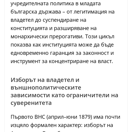
учредителната политика в младата
българска държава – от легитимация на
владетел до суспендиране на
конституцията и разширяване на
монархически прерогативи. Този цикъл
показва как институцията може да бъде
едновременно гаранция за законност и
инструмент за концентриране на власт.
Изборът на владетел и
външнополитическите
зависимости като ограничители на
суверенитета
Първото ВНС (април–юни 1879) има почти
изцяло формален характер: изборът на