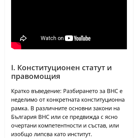
I. Конституционен статут и
правомощия
Кратко въведение: Разбирането за ВНС е
неделимо от конкретната конституционна
рамка. В различните основни закони на
България ВНС или се предвижда с ясно
очертани компетентности и състав, или
изобщо липсва като институт.