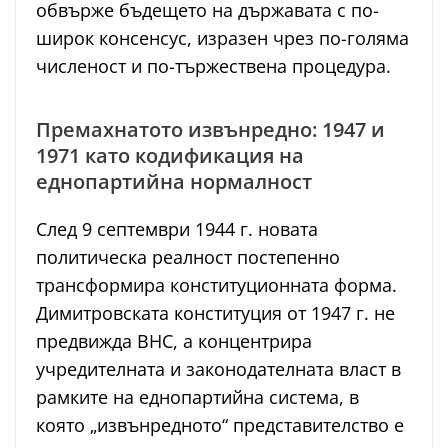
обвърже бъдещето на държавата с по-
широк консенсус, изразен чрез по-голяма
численост и по-тържествена процедура.
Премахнатото извънредно: 1947 и
1971 като кодификация на
еднопартийна нормалност
След 9 септември 1944 г. новата
политическа реалност постепенно
трансформира конституционната форма.
Димитровската конституция от 1947 г. не
предвижда ВНС, а концентрира
учредителната и законодателната власт в
рамките на еднопартийна система, в
която „извънредното“ представителство е