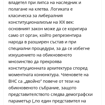
владетел при липса на наследник и
полагане на клетва. Логиката е
класическа за либералния
конституционализъм на XIX век:
основният закон може да се коригира
само от орган, който репрезентира
народа в разширен състав и при
специални процедури, за да се избегне
изкушението на обикновеното
мнозинство да прекроява
конституционната архитектура според
моментната конюнктура. Членовете на
ВНС са „двойно“ повече от тези на
обикновеното събрание, защото
представителството следва демографски
параметър („по един представител на