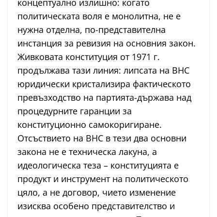
концептуално излишно: когато
политическата воля е монолитна, не е
нужна отделна, по-представителна
инстанция за ревизия на основния закон.
Живковата конституция от 1971 г.
продължава тази линия: липсата на ВНС
юридически кристализира фактическото
превъзходство на партията-държава над
процедурните гаранции за
конституционно самокоригиране.
Отсъствието на ВНС в тези два основни
закона не е техническа лакуна, а
идеологическа теза – конституцията е
продукт и инструмент на политическото
цяло, а не договор, чието изменение
изисква особено представителство и