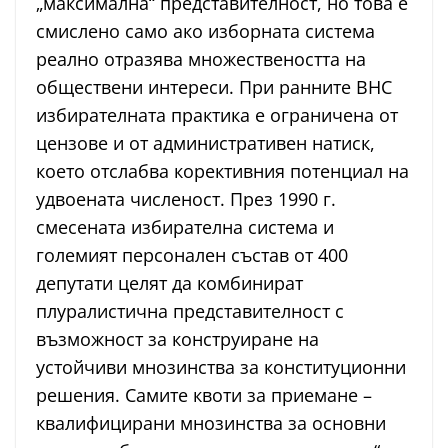
„максимална“ представителност, но това е
смислено само ако изборната система
реално отразява множествеността на
обществени интереси. При ранните ВНС
избирателната практика е ограничена от
цензове и от административен натиск,
което отслабва корективния потенциал на
удвоената численост. През 1990 г.
смесената избирателна система и
големият персонален състав от 400
депутати целят да комбинират
плуралистична представителност с
възможност за конструиране на
устойчиви мнозинства за конституционни
решения. Самите квоти за приемане –
квалифицирани мнозинства за основни