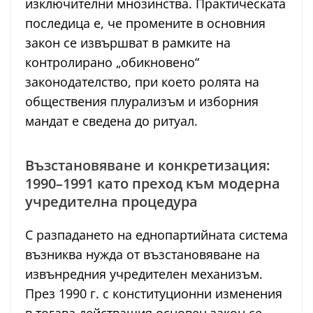
изключителни мнозинства. Практическата
последица е, че промените в основния
закон се извършват в рамките на
контролирано „обикновено“
законодателство, при което ролята на
обществения плурализъм и изборния
мандат е сведена до ритуал.
Възстановяване и конкретизация:
1990–1991 като преход към модерна
учредителна процедура
С разпадането на еднопартийната система
възниква нужда от възстановяване на
извънредния учредителен механизъм.
През 1990 г. с конституционни изменения