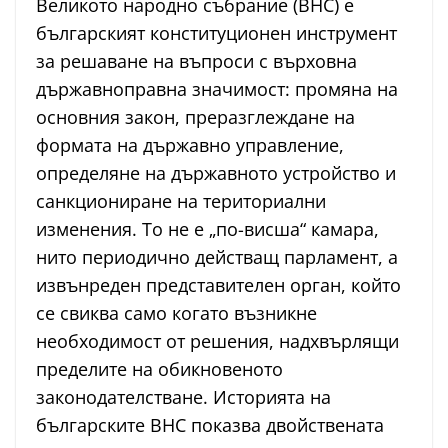
Великото народно събрание (ВНС) е
българският конституционен инструмент
за решаване на въпроси с върховна
държавноправна значимост: промяна на
основния закон, преразглеждане на
формата на държавно управление,
определяне на държавното устройство и
санкциониране на териториални
изменения. То не е „по-висша“ камара,
нито периодично действащ парламент, а
извънреден представителен орган, който
се свиква само когато възникне
необходимост от решения, надхвърлящи
пределите на обикновеното
законодателстване. Историята на
българските ВНС показва двойствената