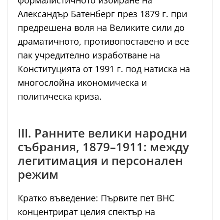
формалистичното избиране на
Александър Батенберг през 1879 г. при
предрешена воля на Великите сили до
драматичното, противопоставено и все
пак учредително изработване на
Конституцията от 1991 г. под натиска на
многослойна икономическа и
политическа криза.
III. Ранните велики народни
събрания, 1879–1911: между
легитимация и персонален
режим
Кратко въведение: Първите пет ВНС
концентрират целия спектър на