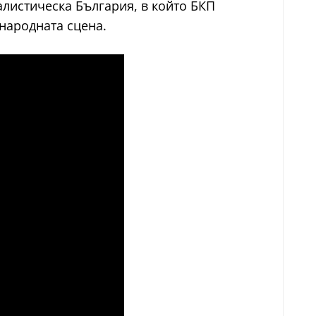
алистическа България, в който БКП
народната сцена.