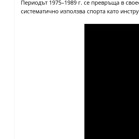
Периодът 1975–1989 г. се превръща в сво
систематично използва спорта като инстру