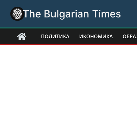
Skip
The Bulgarian Times
to
content
ПОЛИТИКА
ИКОНОМИКА
ОБРА