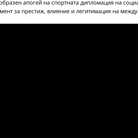
еобразен апогей на спортната дипломация на соци
мент за престиж, влияние и легитимация на между