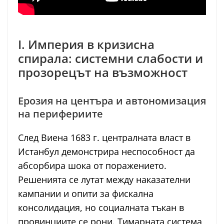
I. Империя в кризисна
спирала: системни слабости и
прозорецът на възможност
Ерозия на центъра и автономизация
на перифериите
След Виена 1683 г. централната власт в
Истанбул демонстрира неспособност да
абсорбира шока от поражението.
Решенията се лутат между наказателни
кампании и опити за фискална
консолидация, но социалната тъкан в
провинциите се рони. Тимарната система