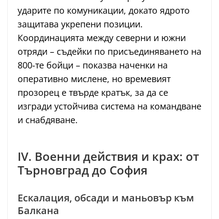
ударите по комуникации, докато ядрото
защитава укрепени позиции.
Координацията между северни и южни
отряди – съдейки по присъединяването на
800-те бойци – показва наченки на
оперативно мислене, но времевият
прозорец е твърде кратък, за да се
изгради устойчива система на командване
и снабдяване.
IV. Военни действия и крах: от
Търновград до София
Ескалация, обсади и маньовър към
Балкана