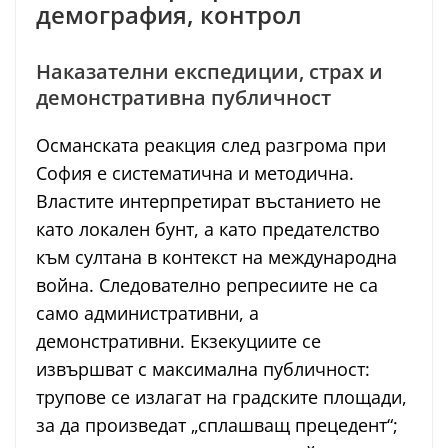
демография, контрол
Наказателни експедиции, страх и
демонстративна публичност
Османската реакция след разгрома при
София е систематична и методична.
Властите интерпретират въстанието не
като локален бунт, а като предателство
към султана в контекст на международна
война. Следователно репресиите не са
само административни, а
демонстративни. Екзекуциите се
извършват с максимална публичност:
трупове се излагат на градските площади,
за да произведат „сплашващ прецедент“;