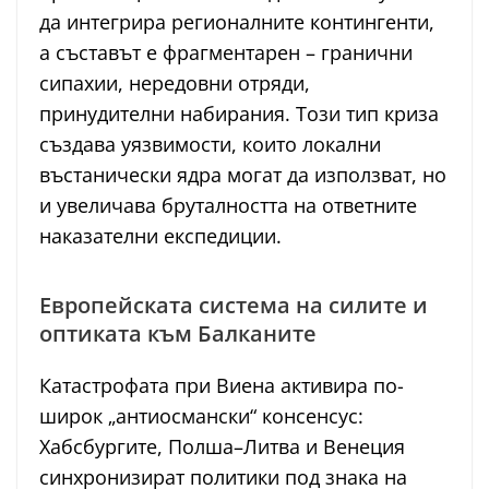
да интегрира регионалните контингенти,
а съставът е фрагментарен – гранични
сипахии, нередовни отряди,
принудителни набирания. Този тип криза
създава уязвимости, които локални
въстанически ядра могат да използват, но
и увеличава бруталността на ответните
наказателни експедиции.
Европейската система на силите и
оптиката към Балканите
Катастрофата при Виена активира по-
широк „антиосмански“ консенсус:
Хабсбургите, Полша–Литва и Венеция
синхронизират политики под знака на