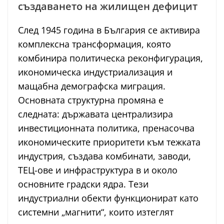
създаването на жилищен дефицит
След 1945 година в България се активира
комплексна трансформация, която
комбинира политическа реконфигурация,
икономическа индустриализация и
мащабна демографска миграция.
Основната структурна промяна е
следната: държавата централизира
инвестиционната политика, пренасочва
икономическите приоритети към тежката
индустрия, създава комбинати, заводи,
ТЕЦ-ове и инфраструктура в и около
основните градски ядра. Тези
индустриални обекти функционират като
системни „магнити“, които изтеглят