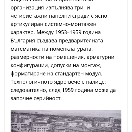
организация изпълнява три- и
четириетажни панелни сгради с ясно
артикулиран системно-монтажен
характер. Между 1953–1959 година
България създава предварителната
математика на номенклатурата:
размерности на помещения, арматурни
конфигурации, допуски на монтаж,
форматиране на стандартен модул.
Технологичното ядро вече е налице;
следователно, след 1959 година може да
започне серийност.