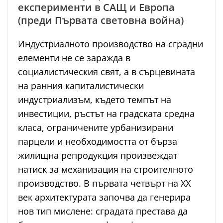
експерименти в САЩ и Европа
(преди Първата световна война)
Индустриалното производство на сградни
елементи не се заражда в
социалистическия свят, а в сърцевината
на ранния капиталистически
индустриализъм, където темпът на
инвестиции, ръстът на градската средна
класа, ограничените урбанизирани
парцели и необходимостта от бърза
жилищна репродукция произвеждат
натиск за механизация на строителното
производство. В първата четвърт на ХХ
век архитектурата започва да генерира
нов тип мислене: сградата престава да