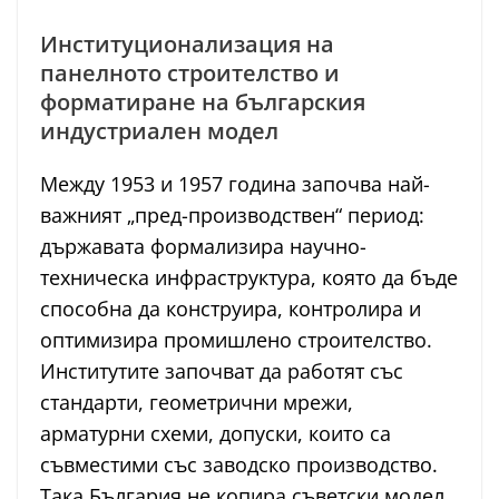
Институционализация на
панелното строителство и
форматиране на българския
индустриален модел
Между 1953 и 1957 година започва най-
важният „пред-производствен“ период:
държавата формализира научно-
техническа инфраструктура, която да бъде
способна да конструира, контролира и
оптимизира промишлено строителство.
Институтите започват да работят със
стандарти, геометрични мрежи,
арматурни схеми, допуски, които са
съвместими със заводско производство.
Така България не копира съветски модел,