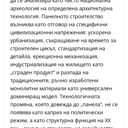
да се анализира като чисто национална
археология на определена архитектурна
технология. Панелното строителство
възниква като отговор на специфични
цивилизационни напрежения: ускорена
урбанизация, съкращаване на времето за
строителен цикъл, стандартизация на
детайла, ерекционна механизация,
индустриализация на жилището като
„сграден продукт“ и разпада на
традиционните, ръчно изработени
монолитни материали като универсален
доминиращ модел. Технологичната
промяна, която довежда до „панела“, не се
появява като каприз на политически
режим, а като структурна функция на ХХ