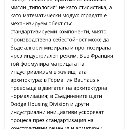
мисли „типология“ не като стилистика, а
като математически модул: сградата е
механизируем обект със
стандартизируеми компоненти, чиято
производствена себестойност може да
бъде алгоритмизирана и прогнозирана
чрез индустриален режим. Във Франция
той формулира матрицата на
индустриализъм в жилищната
архитектура; в Германия Bauhaus я
превръща в двигател на архитектурна
нормализация; в Съединените щати
Dodge Housing Division и други
индустриални инициативи ускоряват
процеса през стандартизация на
конструктивни сечения и арматурни