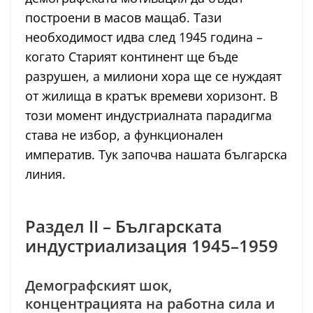
построени в масов мащаб. Тази
необходимост идва след 1945 година –
когато Старият континент ще бъде
разрушен, а милиони хора ще се нуждаят
от жилища в кратък времеви хоризонт. В
този момент индустриалната парадигма
става не избор, а функционален
императив. Тук започва нашата българска
линия.
Раздел II – Българската
индустриализация 1945–1959
Демографският шок,
концентрацията на работна сила и