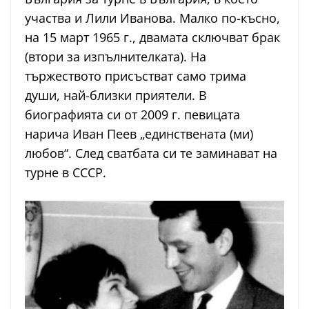
участва и Лили Иванова. Малко по-късно,
на 15 март 1965 г., двамата сключват брак
(втори за изпълнителката). На
тържеството присъстват само трима
души, най-близки приятели. В
биографията си от 2009 г. певицата
нарича Иван Пеев „единствената (ми)
любов“. След сватбата си те заминават на
турне в СССР.