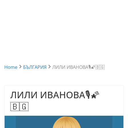
Home
БЪЛГАРИЯ
ЛИЛИ ИВАНОВА🎙️🌠🇧🇬
ЛИЛИ ИВАНОВА🎙️🌠
🇧🇬