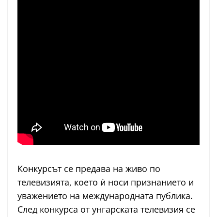
Конкурсът се предава на живо по
телевизията, което ѝ носи признанието и
уважението на международната публика.
След конкурса от унгарската телевизия се