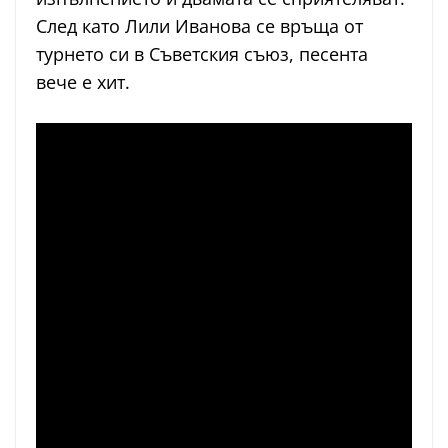
След като Лили Иванова се връща от
турнето си в Съветския съюз, песента
вече е хит.