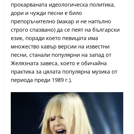
прокарваната идеологическа политика,
дори и чужди песни е било
препоръчително (макар и не напълно
строго спазвано) да се пеят на български
език, поради което певицата има
множество кавър версии на известни
песни, станали популярни на запад от
Желязната завеса, което е обичайна
практика за цялата популярна музика от
периода преди 1989 г.).