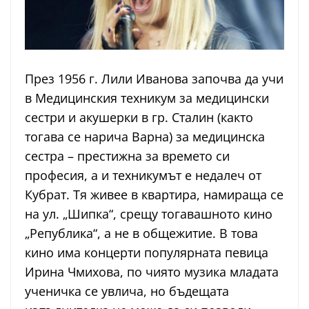
През 1956 г. Лили Иванова започва да учи
в Медицинския техникум за медицински
сестри и акушерки в гр. Сталин (както
тогава се нарича Варна) за медицинска
сестра – престижна за времето си
професия, а и техникумът е недалеч от
Кубрат. Тя живее в квартира, намираща се
на ул. „Шипка“, срещу тогавашното кино
„Република“, а не в общежитие. В това
кино има концерти популярната певица
Ирина Чмихова, по чиято музика младата
ученичка се увлича, но бъдещата