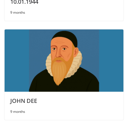
10.01.1944
9 months
JOHN DEE
9 months