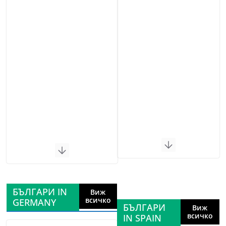
БЪЛГАРИ IN
Виж
всичко
GERMANY
БЪЛГАРИ
Виж
всичко
IN SPAIN