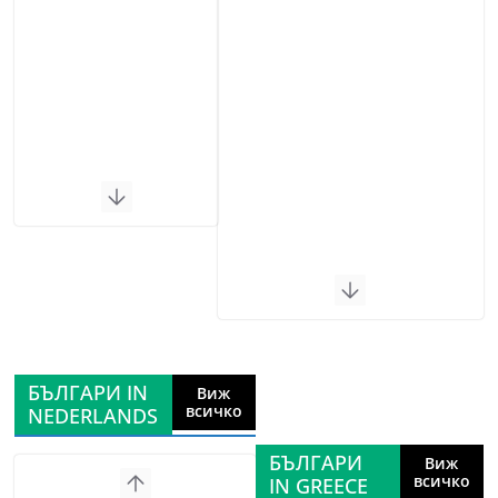
БЪЛГАРИ IN
Виж
всичко
NEDERLANDS
БЪЛГАРИ
Виж
всичко
IN GREECE