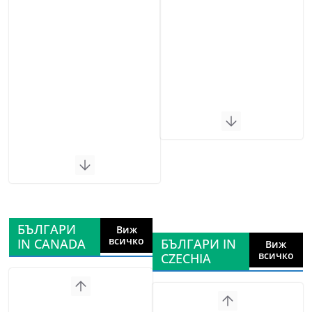
БЪЛГАРИ
Виж
всичко
IN CANADA
БЪЛГАРИ IN
Виж
всичко
CZECHIA