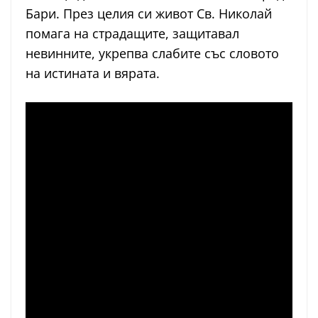
Бари. През целия си живот Св. Николай
помага на страдащите, защитавал
невинните, укрепва слабите със словото
на истината и вярата.