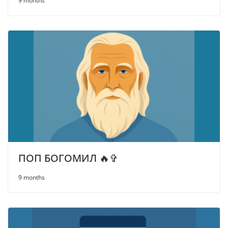
9 months
ПОП БОГОМИЛ 🔥✞
9 months