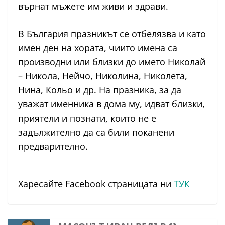
върнат мъжете им живи и здрави.
В България празникът се отбелязва и като
имен ден на хората, чиито имена са
производни или близки до името Николай
– Никола, Нейчо, Николина, Николета,
Нина, Кольо и др. На празника, за да
уважат именника в дома му, идват близки,
приятели и познати, които не е
задължително да са били поканени
предварително.
Харесайте Facebook страницата ни
ТУК