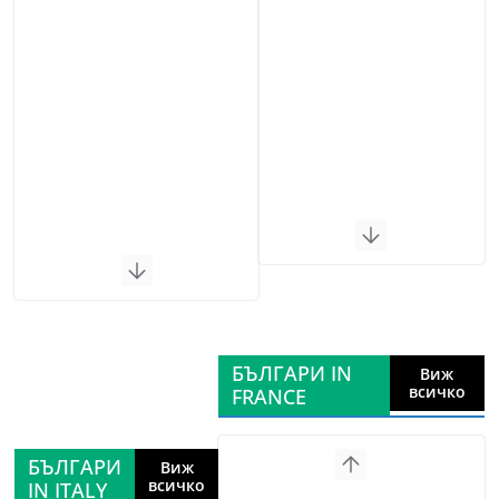
БЪЛГАРИ IN
Виж
всичко
FRANCE
БЪЛГАРИ
Виж
всичко
IN ITALY