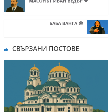
МАСОНЪТ ИВАН ВЕДЪР ⚒
БАБА ВАНГА 🪬
СВЪРЗАНИ ПОСТОВЕ