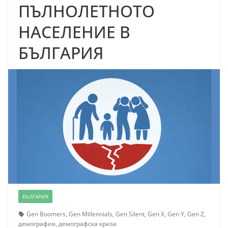
ПЪЛНОЛЕТНОТО
НАСЕЛЕНИЕ В
БЪЛГАРИЯ
БЪЛГАРИЯ
Gen Boomers
,
Gen Millennials
,
Gen Silent
,
Gen X
,
Gen Y
,
Gen Z
,
демография
,
демографска криза