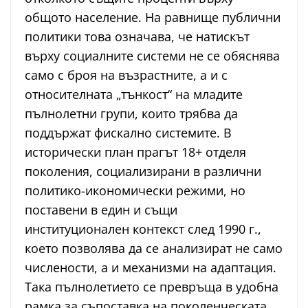
общото население. На равнище публични
политики това означава, че натискът
върху социалните системи не се обяснява
само с броя на възрастните, а и с
относителната „тънкост“ на младите
пълнолетни групи, които трябва да
поддържат фискално системите. В
исторически план прагът 18+ отделя
поколения, социализирани в различни
политико-икономически режими, но
поставени в един и същи
институционален контекст след 1990 г.,
което позволява да се анализират не само
числености, а и механизми на адаптация.
Така пълнолетието се превръща в удобна
рамка за съпоставка на поколенческата