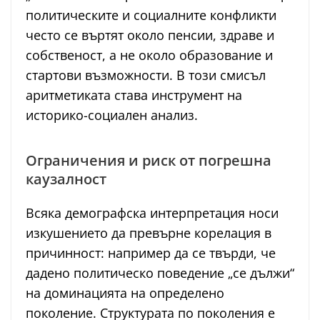
политическите и социалните конфликти
често се въртят около пенсии, здраве и
собственост, а не около образование и
стартови възможности. В този смисъл
аритметиката става инструмент на
историко-социален анализ.
Ограничения и риск от погрешна
каузалност
Всяка демографска интерпретация носи
изкушението да превърне корелация в
причинност: например да се твърди, че
дадено политическо поведение „се дължи“
на доминацията на определено
поколение. Структурата по поколения е