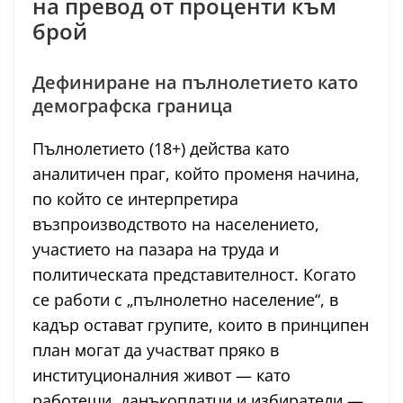
на превод от проценти към
брой
Дефиниране на пълнолетието като
демографска граница
Пълнолетието (18+) действа като
аналитичен праг, който променя начина,
по който се интерпретира
възпроизводството на населението,
участието на пазара на труда и
политическата представителност. Когато
се работи с „пълнолетно население“, в
кадър остават групите, които в принципен
план могат да участват пряко в
институционалния живот — като
работещи, данъкоплатци и избиратели —