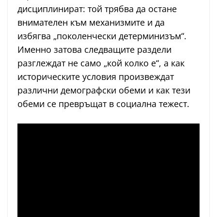
дисциплинират: той трябва да остане
внимателен към механизмите и да
избягва „поколенчески детерминизъм“.
Именно затова следващите раздели
разглеждат не само „кой колко е“, а как
историческите условия произвеждат
различни демографски обеми и как тези
обеми се превръщат в социална тежест.