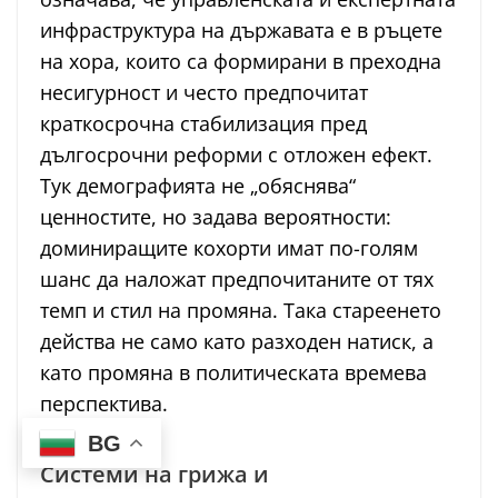
инфраструктура на държавата е в ръцете
на хора, които са формирани в преходна
несигурност и често предпочитат
краткосрочна стабилизация пред
дългосрочни реформи с отложен ефект.
Тук демографията не „обяснява“
ценностите, но задава вероятности:
доминиращите кохорти имат по-голям
шанс да наложат предпочитаните от тях
темп и стил на промяна. Така стареенето
действа не само като разходен натиск, а
като промяна в политическата времева
перспектива.
BG
Системи на грижа и