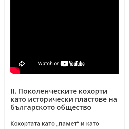
II. Поколенческите кохорти
като исторически пластове на
българското общество
Кохортата като „памет“ и като