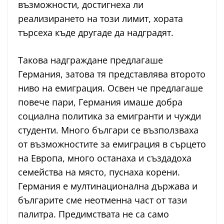
възможности, достигнеха ли
реализирането на този лимит, хората
търсеха къде другаде да надградят.
Такова надграждане предлагаше
Германия, затова тя представлява второто
ниво на емиграция. Освен че предлагаше
повече пари, Германия имаше добра
социална политика за емигранти и чужди
студенти. Много българи се възползваха
от възможностите за емиграция в сърцето
на Европа, много останаха и създадоха
семейства на място, пуснаха корени.
Германия е мултинационална държава и
българите сме неотменна част от тази
палитра. Предимствата не са само