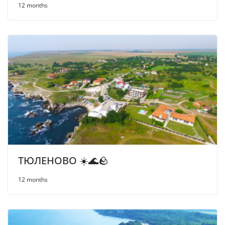
12 months
ТЮЛЕНОВО ☀️🌊🪨
12 months