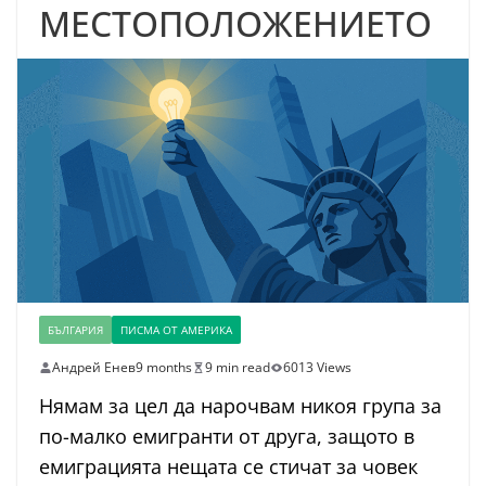
МЕСТОПОЛОЖЕНИЕТО
БЪЛГАРИЯ
ПИСМА ОТ АМЕРИКА
Андрей Енев
9 months
9 min read
6013 Views
Нямам за цел да нарочвам никоя група за
по-малко емигранти от друга, защото в
емиграцията нещата се стичат за човек