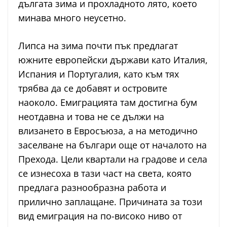
дългата зима и прохладното лято, което
минава много неусетно.
Липса на зима почти пък предлагат
южните европейски държави като Италия,
Испания и Португалия, като към тях
трябва да се добавят и островите
наоколо. Емиграцията там достигна бум
неотдавна и това не се дължи на
влизането в Евросъюза, а на методично
заселване на българи още от началото на
Прехода. Цели квартали на градове и села
се изнесоха в тази част на света, която
предлага разнообразна работа и
прилично заплащане. Причината за този
вид емиграция на по-високо ниво от