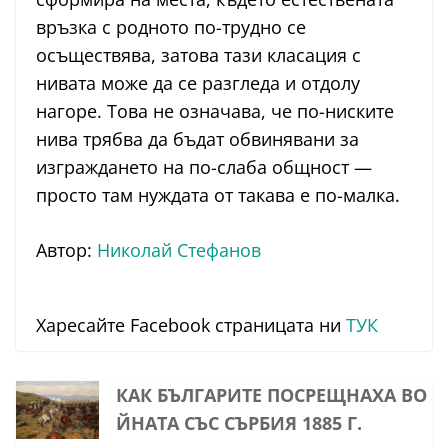
връзка с родното по-трудно се
осъществява, затова тази класация с
нивата може да се разгледа и отдолу
нагоре. Това не означава, че по-ниските
нива трябва да бъдат обвинявани за
изграждането на по-слаба общност —
просто там нуждата от такава е по-малка.
Автор:
Николай Стефанов
Харесайте Facebook страницата ни
ТУК
КАК БЪЛГАРИТЕ ПОСРЕЩНАХА ВО
ЙНАТА СЪС СЪРБИЯ 1885 Г.