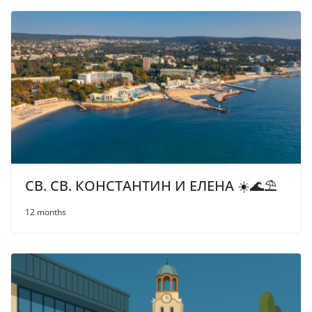
СВ. СВ. КОНСТАНТИН И ЕЛЕНА ☀️🌊⛱
12 months