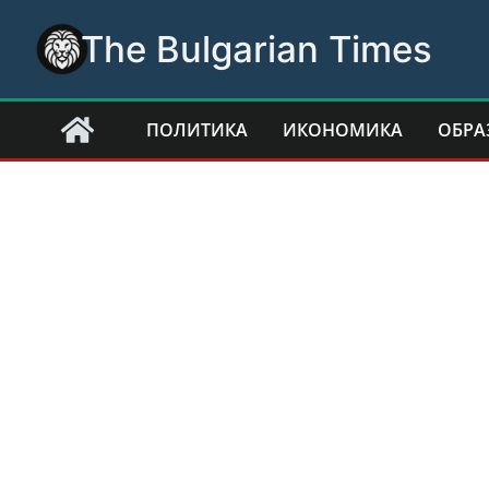
Skip
The Bulgarian Times
to
content
ПОЛИТИКА
ИКОНОМИКА
ОБРА