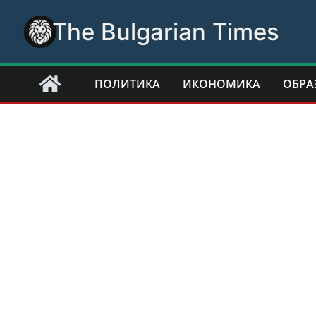
Skip
The Bulgarian Times
to
content
ПОЛИТИКА
ИКОНОМИКА
ОБРА