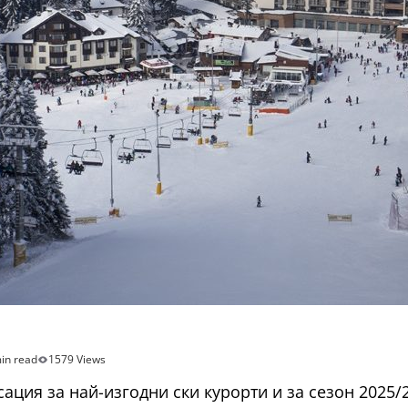
in read
1579 Views
ация за най-изгодни ски курорти и за сезон 2025/2