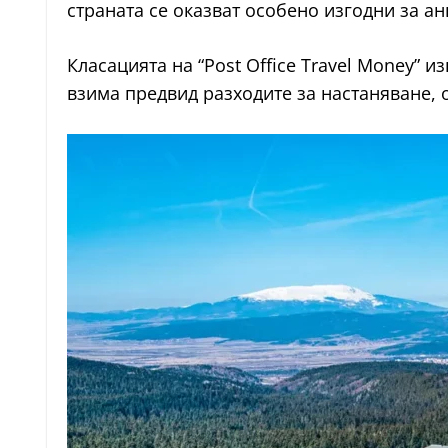
страната се оказват особено изгодни за ан
Класацията на “Post Office Travel Money”
взима предвид разходите за настаняване, 