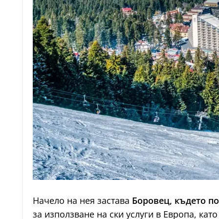
Начело на нея застава
Боровец, където по
за използване на ски услуги в Европа, ка