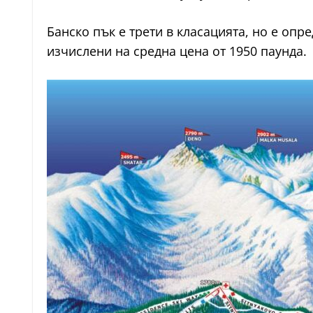
Банско пък е трети в класацията, но е опр
изчислени на средна цена от 1950 паунда.