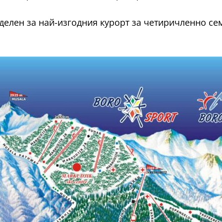
еделен за най-изгодния курорт за четиричленно се