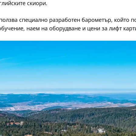
глийските скиори.
 използва специално разработен барометър, който 
обучение, наем на оборудване и цени за лифт карт