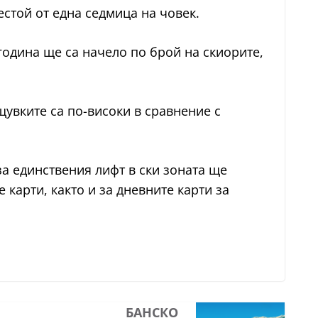
естой от една седмица на човек.
година ще са начело по брой на скиорите,
щувките са по-високи в сравнение с
за единствения лифт в ски зоната ще
е карти, както и за дневните карти за
БАНСКО