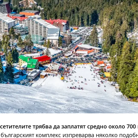
сетителите трябва да заплатят средно около 700
то българският комплекс изпреварва няколко подоб