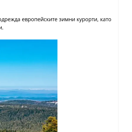
подрежда европейските зимни курорти, като
и.