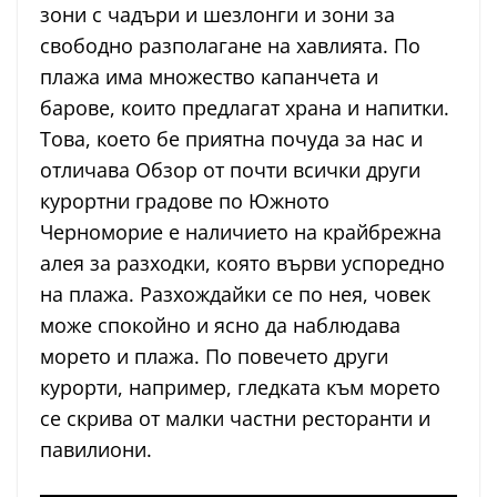
зони с чадъри и шезлонги и зони за
свободно разполагане на хавлията. По
плажа има множество капанчета и
барове, които предлагат храна и напитки.
Това, което бе приятна почуда за нас и
отличава Обзор от почти всички други
курортни градове по Южното
Черноморие е наличието на крайбрежна
алея за разходки, която върви успоредно
на плажа. Разхождайки се по нея, човек
може спокойно и ясно да наблюдава
морето и плажа. По повечето други
курорти, например, гледката към морето
се скрива от малки частни ресторанти и
павилиони.