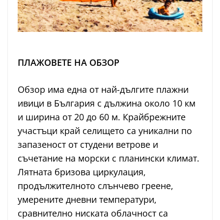
ПЛАЖОВЕТЕ НА ОБЗОР
Обзор има една от най-дългите плажни
ивици в България с дължина около 10 км
и ширина от 20 до 60 м. Крайбрежните
участъци край селището са уникални по
запазеност от студени ветрове и
съчетание на морски с планински климат.
Лятната бризова циркулация,
продължителното слънчево греене,
умерените дневни температури,
сравнително ниската облачност са