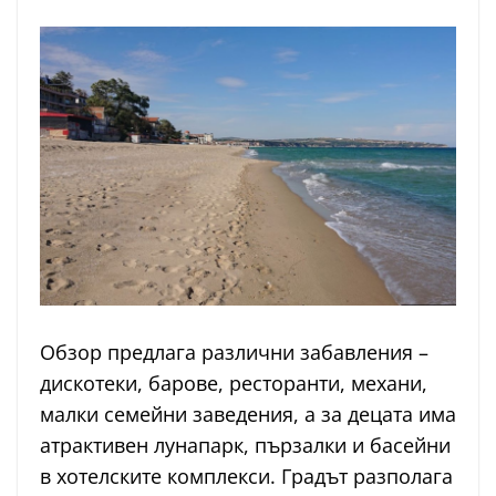
Обзор предлага различни забавления –
дискотеки, барове, ресторанти, механи,
малки семейни заведения, а за децата има
атрактивен лунапарк, пързалки и басейни
в хотелските комплекси. Градът разполага