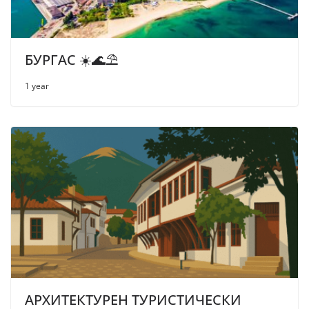
БУРГАС ☀️🌊⛱
1 year
АРХИТЕКТУРЕН ТУРИСТИЧЕСКИ