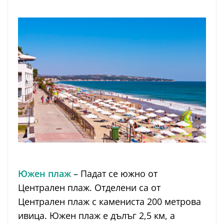
Южен плаж
– Падат се южно от
Централен плаж. Отделени са от
Централен плаж с камениста 200 метрова
ивица. Южен плаж е дълъг 2,5 км, а