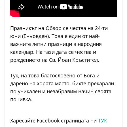
Празникът на Обзор се чества на 24-ти
юни (Еньовден). Това е един от най-
важните летни празници в народния
календар. На тази дата се чества и
рождението на Св. Йоан Кръстител.
Тук, на това благословено от Бога и
дарено на хората място, бихте прекарали
по уникален и незабравим начин своята
почивка.
Харесайте Facebook страницата ни
ТУК