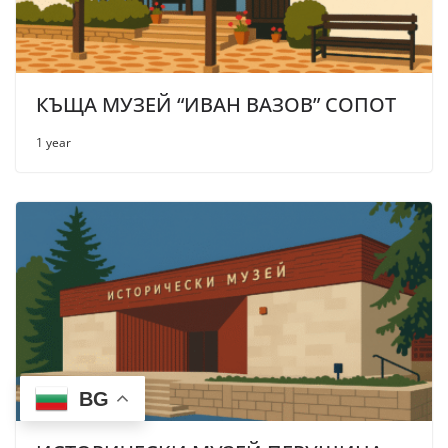
КЪЩА МУЗЕЙ “ИВАН ВАЗОВ” СОПОТ
1 year
BG