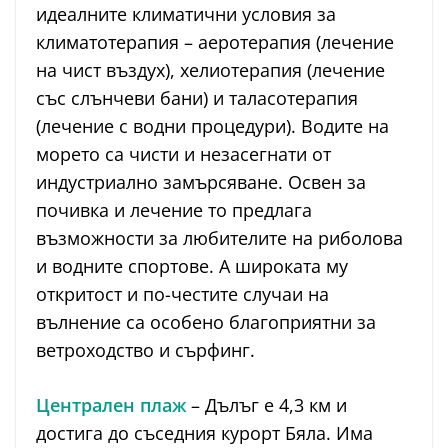
идеалните климатични условия за
климатотерапия – аеротерапия (лечение
на чист въздух), хелиотерапия (лечение
със слънчеви бани) и таласотерапия
(лечение с водни процедури). Водите на
морето са чисти и незасегнати от
индустриално замърсяване. Освен за
почивка и лечение то предлага
възможности за любителите на риболова
и водните спортове. А широката му
откритост и по-честите случаи на
вълнение са особено благоприятни за
ветроходство и сърфинг.
Централен плаж
– Дълъг е 4,3 км и
достига до съседния курорт Бяла. Има