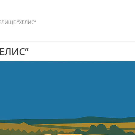
ЕЛИЩЕ “ХЕЛИС”
ЕЛИС”