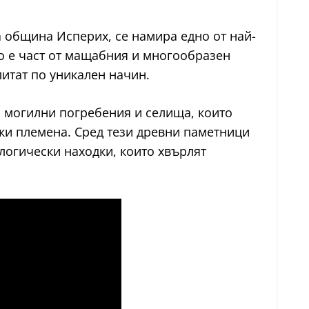
 община Исперих, се намира едно от най-
То е част от мащабния и многообразен
литат по уникален начин.
, могилни погребения и селища, които
ски племена. Сред тези древни паметници
логически находки, които хвърлят