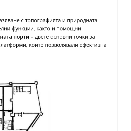
разяване с топографията и природната
елни функции, както и помощни
ната порти
– двете основни точки за
 платформи, които позволявали ефективна