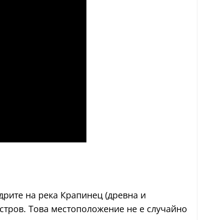
дрите на река Крапинец (древна и
стров. Това местоположение не е случайно