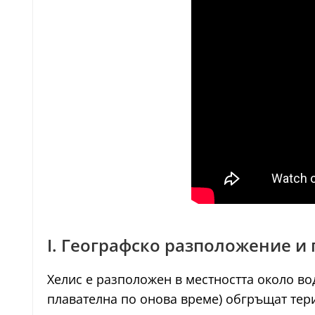
I. Географско разположение и
Хелис е разположен в местността около во
плавателна по онова време) обгръщат тер