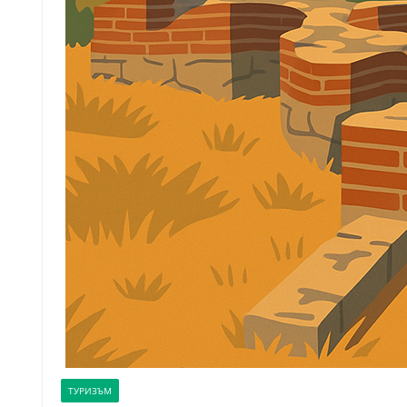
ТУРИЗЪМ