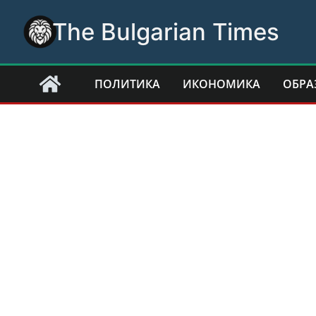
Skip
The Bulgarian Times
to
content
ПОЛИТИКА
ИКОНОМИКА
ОБРА