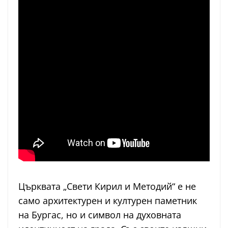
Църквата „Свети Кирил и Методий“ е не
само архитектурен и културен паметник
на Бургас, но и символ на духовната