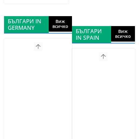
БЪЛГАРИ IN
Виж
всичко
GERMANY
БЪЛГАРИ
Виж
всичко
IN SPAIN