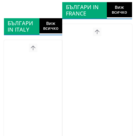
БЪЛГАРИ IN
Виж
всичко
FRANCE
БЪЛГАРИ
Виж
всичко
IN ITALY