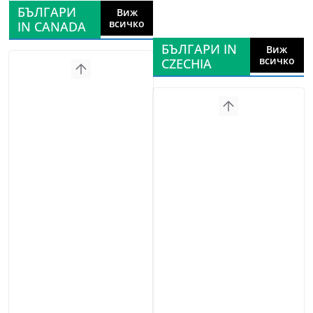
БЪЛГАРИ
Виж
всичко
IN CANADA
БЪЛГАРИ IN
Виж
всичко
CZECHIA