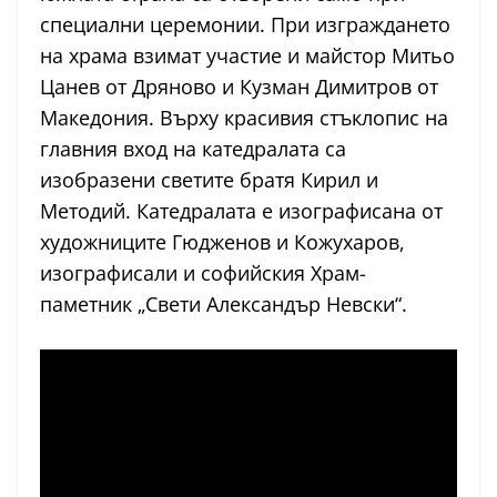
специални церемонии. При изграждането
на храма взимат участие и майстор Митьо
Цанев от Дряново и Кузман Димитров от
Македония. Върху красивия стъклопис на
главния вход на катедралата са
изобразени светите братя Кирил и
Методий. Катедралата е изографисана от
художниците Гюдженов и Кожухаров,
изографисали и софийския Храм-
паметник „Свети Александър Невски“.