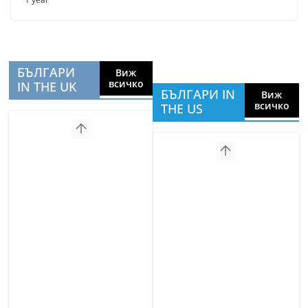
БЪЛГАРИ
Виж
всичко
IN THE UK
БЪЛГАРИ IN
Виж
всичко
THE US