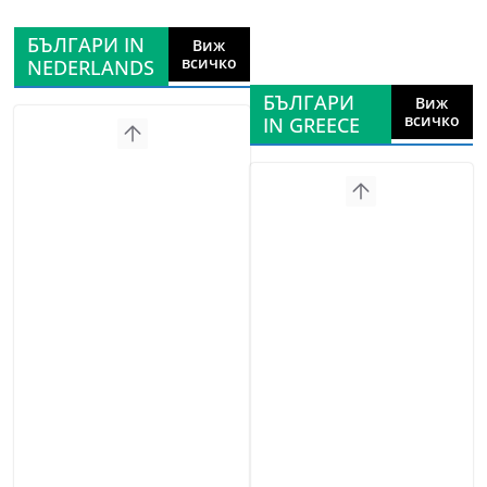
БЪЛГАРИ IN
Виж
всичко
NEDERLANDS
БЪЛГАРИ
Виж
всичко
IN GREECE