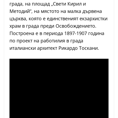
града, на площад „Свети Кирил и
Методий“, на мястото на малка дървена
църква, която е единственият екзархистки
храм в града преди Освобождението.
Построена е в периода 1897-1907 година
по проект на работилия в града
италиански архитект Рикардо Тоскани.