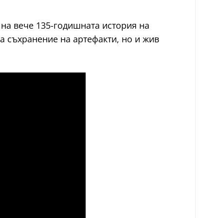
 на вече 135-годишната история на
за съхранение на артефакти, но и жив