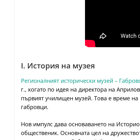
I. История на музея
Регионалният исторически музей – Габров
г., когато по идея на директора на Апри
първият училищен музей. Това е време на 
габровци.
Нов импулс дава основаването на Историог
общественик. Основната цел на дружествот