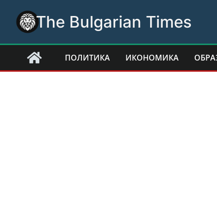
Skip
The Bulgarian Times
to
content
ПОЛИТИКА
ИКОНОМИКА
ОБРА