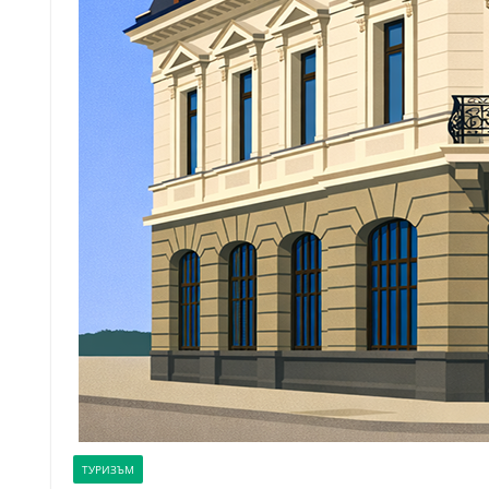
ТУРИЗЪМ