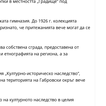
пки в местността „Градище“ под
ката гимназия. До 1926 г. колекцията
изнато, че притежанията вече могат да се
ва собствена сграда, предоставена от
и етнографията на региона, а за
ция „Културно-историческо наследство“,
 на територията на Габровски окръг вече
то на културното наследство в целия