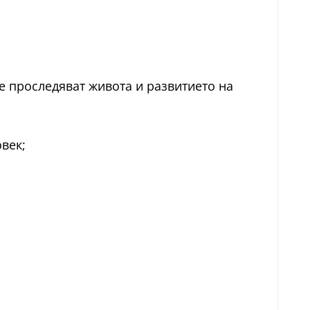
е проследяват живота и развитието на
век;