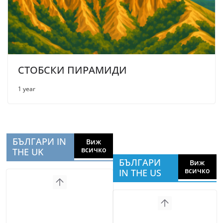
СТОБСКИ ПИРАМИДИ
1 year
БЪЛГАРИ IN
Виж
всичко
THE UK
БЪЛГАРИ
Виж
всичко
IN THE US