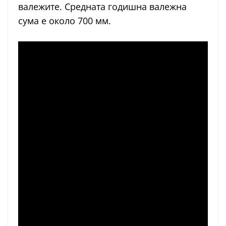
валежите. Средната годишна валежна
сума е около 700 мм.