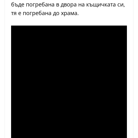
бъде погребана в двора на къщичката си,
тя е погребана до храма.