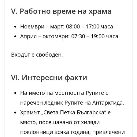
V. Работно време на храма
Ноември – март: 08:00 – 17:00 часа
Април – октомври: 07:30 – 19:00 часа
Входът е свободен.
VI. Интересни факти
На името на местността Рупите е
наречен ледник Рупите на Антарктида.
Храмът „Света Петка Българска“ е
място, посещавано от хиляди
поклонници всяка година, привлечени