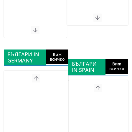
БЪЛГАРИ IN
Виж
всичко
GERMANY
БЪЛГАРИ
Виж
всичко
IN SPAIN