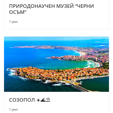
ПРИРОДОНАУЧЕН МУЗЕЙ “ЧЕРНИ
ОСЪМ”
1 year
СОЗОПОЛ ☀️🌊⛱
1 year