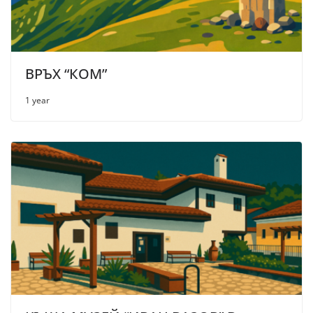
ВРЪХ “КОМ”
1 year