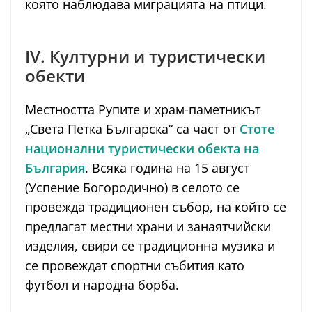
която наблюдава миграцията на птици.
IV. Културни и туристически
обекти
Местността Рупите и храм-паметникът
„Света Петка Българска“ са част от
Стоте
национални туристически обекта на
България
. Всяка година на 15 август
(Успение Богородично) в селото се
провежда традиционен събор, на който се
предлагат местни храни и занаятчийски
изделия, свири се традиционна музика и
се провеждат спортни събития като
футбол и народна борба.