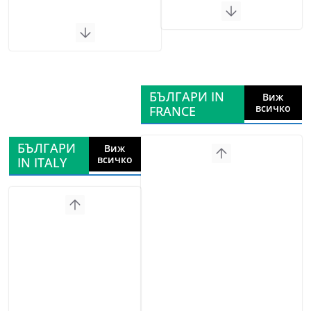
БЪЛГАРИ IN
Виж
всичко
FRANCE
БЪЛГАРИ
Виж
всичко
IN ITALY