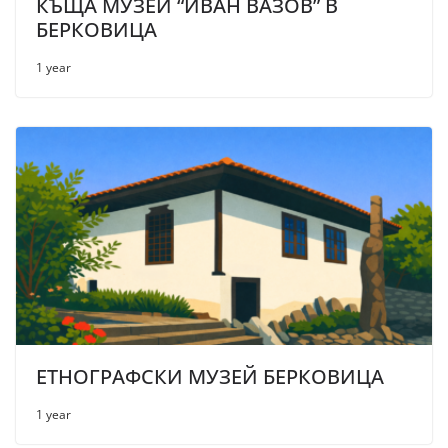
КЪЩА МУЗЕЙ “ИВАН ВАЗОВ” В
БЕРКОВИЦА
1 year
ЕТНОГРАФСКИ МУЗЕЙ БЕРКОВИЦА
1 year