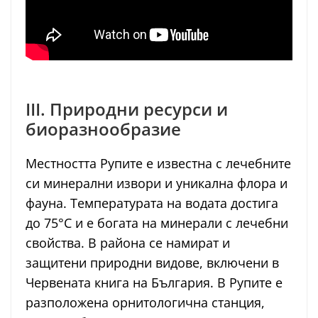
III. Природни ресурси и
биоразнообразие
Местността Рупите е известна с лечебните
си минерални извори и уникална флора и
фауна. Температурата на водата достига
до 75°C и е богата на минерали с лечебни
свойства. В района се намират и
защитени природни видове, включени в
Червената книга на България. В Рупите е
разположена орнитологична станция,