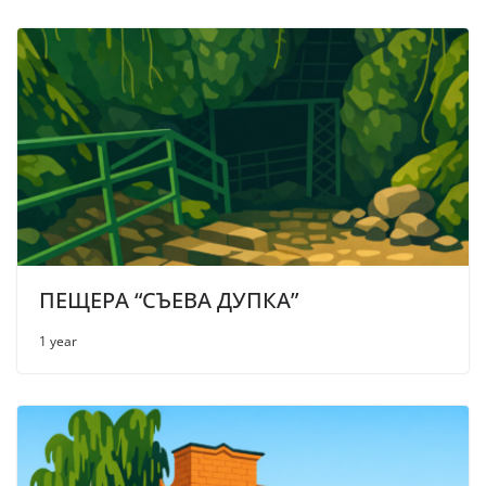
ПЕЩЕРА “СЪЕВА ДУПКА”
1 year