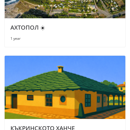
АХТОПОЛ ☀️
1 year
КЪКРИНСКОТО ХАНЧЕ