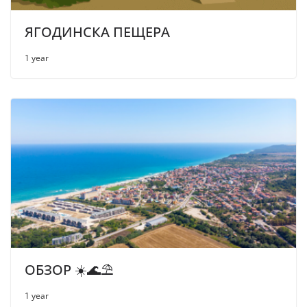
ЯГОДИНСКА ПЕЩЕРА
1 year
ОБЗОР ☀️🌊⛱
1 year