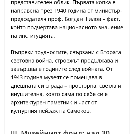
представителен облик. Първата копка е
направена през 1940 година от министър-
председателя проф. Богдан Филов – факт,
който подчертава националното значение
на институцията.
Въпреки трудностите, свързани с Втората
световна война, строежът продължава и
завършва в годините след войната. От
1943 година музеят се помещава в
днешната си сграда – просторна, светла и
внушителна, която сама по себе си е
архитектурен паметник и част от
културния пейзаж на Самоков.
III. Музейният фонд: над 30