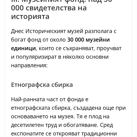
000 свидетелства на
историята
Днес Историческият музей разполага с
богат фонд от около
30 000 музейни
единици
, които се съхраняват, проучват
и популяризират в няколко основни
направления:
Етнографска сбирка
Най-ранната част от фонда е
етнографската сбирка, създадена още при
основаването на музея. Тя е плод на
десетилетен труд и обогатяване. Сред
експонатите се открояват традиционни