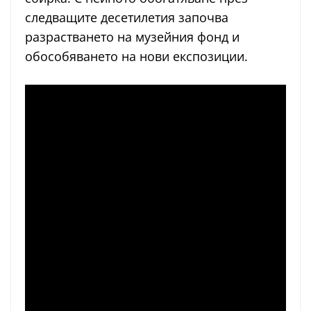
следващите десетилетия започва
разрастването на музейния фонд и
обособяването на нови експозиции.