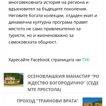
многовековната история на региона и
вдъхновител за бъдещите поколения.
Неговите богати колекции, отдаден екип и
динамична културна програма правят
мястото не само привлекателно за
туристи, но и жизненоважно за
самоковската общност.
Харесайте Facebook страницата ни
ТУК
ОСЕНОВЛАШКИЯ МАНАСТИР “РО
ЖДЕСТВО БОГОРОДИЧНО” (СЕДЕ
МТЕ ПРЕСТОЛА)
ПРОХОД “ТРАЯНОВИ ВРАТА”