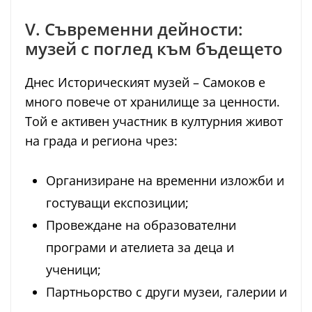
V. Съвременни дейности:
музей с поглед към бъдещето
Днес Историческият музей – Самоков е
много повече от хранилище за ценности.
Той е активен участник в културния живот
на града и региона чрез:
Организиране на временни изложби и
гостуващи експозиции;
Провеждане на образователни
програми и ателиета за деца и
ученици;
Партньорство с други музеи, галерии и