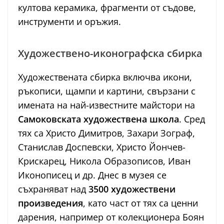
култова керамика, фрагменти от съдове,
инструменти и оръжия.
Художествено-иконографска сбирка
Художествената сбирка включва икони,
ръкописи, щампи и картини, свързани с
имената на най-известните майстори на
Самоковската художествена школа
. Сред
тях са Христо Димитров, Захари Зограф,
Станислав Доспевски, Христо Йончев-
Крискарец, Никола Образописов, Иван
Иконописец и др. Днес в музея се
съхраняват над
3500 художествени
произведения
, като част от тях са ценни
дарения, например от колекционера Боян