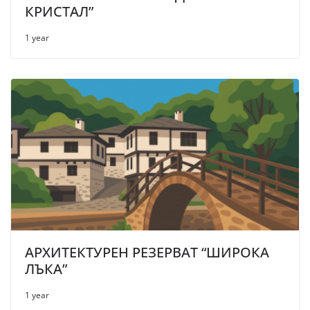
КРИСТАЛ”
1 year
АРХИТЕКТУРЕН РЕЗЕРВАТ “ШИРОКА
ЛЪКА”
1 year