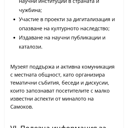
научни институции в страната и
чужбина;
Участие в проекти за дигитализация и
опазване на културното наследство;
Издаване на научни публикации и
каталози.
Музеят поддържа и активна комуникация
с местната общност, като организира
тематични събития, беседи и дискусии,
които запознават посетителите с малко
известни аспекти от миналото на
Самоков.
VI. Полезна информация за