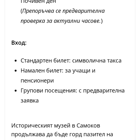
Почивен ден
(
Препоръчва се предварителна
проверка за актуални часове.
)
Вход:
Стандартен билет: символична такса
Намален билет: за учащи и
пенсионери
Групови посещения: с предварителна
заявка
Историческият музей в Самоков
продължава да бъде горд пазител на