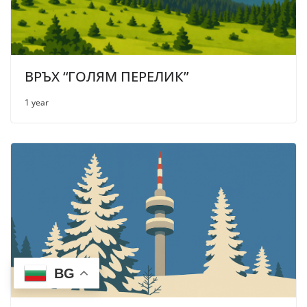
ВРЪХ “ГОЛЯМ ПЕРЕЛИК”
1 year
BG