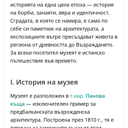
историята на една цяла епоха — история
на борби, занаяти, вяра и идентичност.
Сградата, в която се намира, е сама по
себе си паметник на архитектурата, а
експозициите вътре пресъздават живота в
региона от древността до Възраждането.
За всеки посетител музеят е истинско
пътешествие във времето.
I. История на музея
Музеят е разположен в
т.нар.
Панова
къща
— изключителен пример за
предбалканската възрожденска
архитектура. Построена през 1810 г., тя е
типична за заможните къщи от този