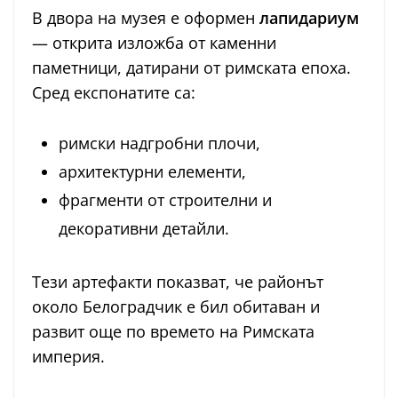
В двора на музея е оформен
лапидариум
— открита изложба от каменни
паметници, датирани от римската епоха.
Сред експонатите са:
римски надгробни плочи,
архитектурни елементи,
фрагменти от строителни и
декоративни детайли.
Тези артефакти показват, че районът
около Белоградчик е бил обитаван и
развит още по времето на Римската
империя.