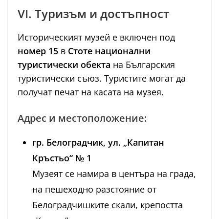
VI. Туризъм и достъпност
Историческият музей е включен под
номер 15
в
Стоте национални
туристически обекта
на Българския
туристически съюз. Туристите могат да
получат печат на касата на музея.
Адрес и местоположение:
гр. Белоградчик, ул. „Капитан
Кръстьо“ № 1
Музеят се намира в центъра на града,
на пешеходно разстояние от
Белоградчишките скали, крепостта