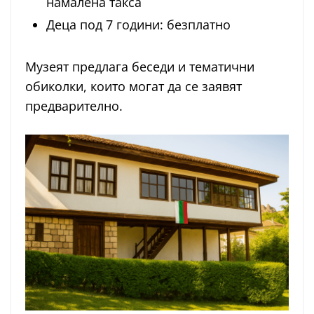
намалена такса
Деца под 7 години: безплатно
Музеят предлага беседи и тематични
обиколки, които могат да се заявят
предварително.