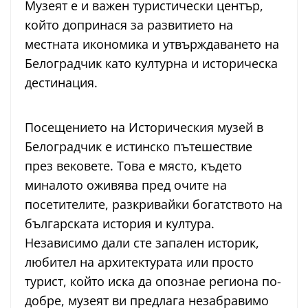
Музеят е и важен туристически център,
който допринася за развитието на
местната икономика и утвърждаването на
Белоградчик като културна и историческа
дестинация.
Посещението на Историческия музей в
Белоградчик е истинско пътешествие
през вековете. Това е място, където
миналото оживява пред очите на
посетителите, разкривайки богатството на
българската история и култура.
Независимо дали сте запален историк,
любител на архитектурата или просто
турист, който иска да опознае региона по-
добре, музеят ви предлага незабравимо