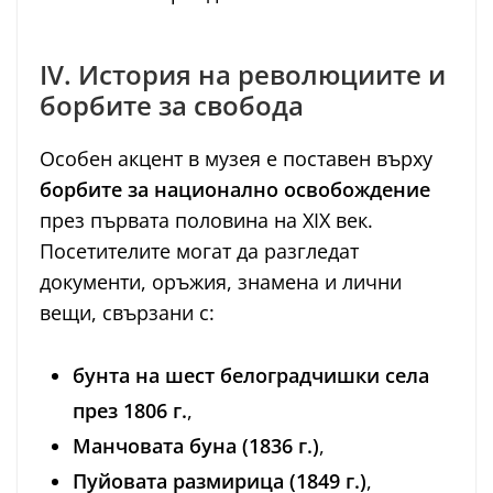
IV. История на революциите и
борбите за свобода
Особен акцент в музея е поставен върху
борбите за национално освобождение
през първата половина на XIX век.
Посетителите могат да разгледат
документи, оръжия, знамена и лични
вещи, свързани с:
бунта на шест белоградчишки села
през 1806 г.
,
Манчовата буна (1836 г.)
,
Пуйовата размирица (1849 г.)
,