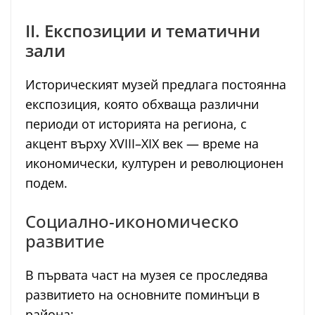
II. Експозиции и тематични
зали
Историческият музей предлага постоянна
експозиция, която обхваща различни
периоди от историята на региона, с
акцент върху XVIII–XIX век — време на
икономически, културен и революционен
подем.
Социално-икономическо
развитие
В първата част на музея се проследява
развитието на основните поминъци в
района: