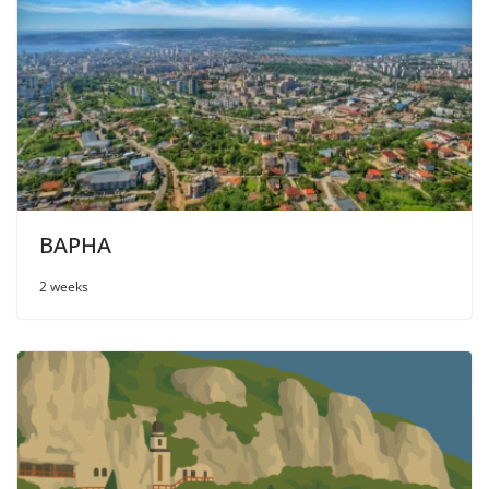
ВАРНА
2 weeks