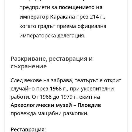
предприети за
посещението на
император Каракала
през 214 г.,
когато градът приема официална
императорска делегация.
Разкриване, реставрация и
съхранение
След векове на забрава, театърът е открит
случайно през
1968 г.
, при укрепителни
работи. От 1968 до 1979 г.
екип на
Археологически музей – Пловдив
провежда мащабни разкопки.
Реставрация
: