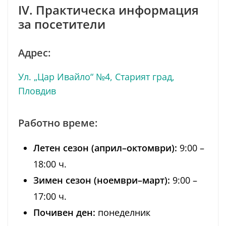
IV. Практическа информация
за посетители
Адрес:
Ул. „Цар Ивайло“ №4, Старият град,
Пловдив
Работно време:
Летен сезон (април–октомври):
9:00 –
18:00 ч.
Зимен сезон (ноември–март):
9:00 –
17:00 ч.
Почивен ден:
понеделник