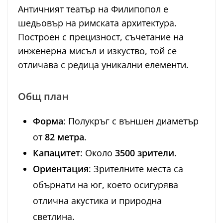
Античният театър на Филипопол е
шедьовър на римската архитектура.
Построен с прецизност, съчетание на
инженерна мисъл и изкуство, той се
отличава с редица уникални елементи.
Общ план
Форма
: Полукръг с външен диаметър
от
82 метра
.
Капацитет
: Около
3500 зрители
.
Ориентация
: Зрителните места са
обърнати на юг, което осигурява
отлична акустика и природна
светлина.