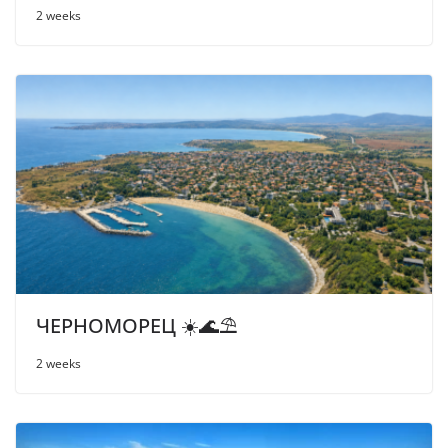
2 weeks
ЧЕРНОМОРЕЦ ☀️🌊⛱
2 weeks