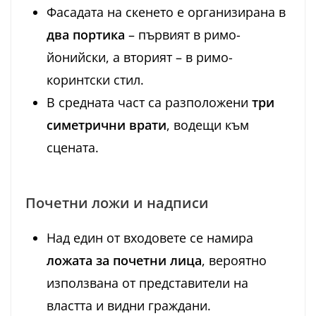
Фасадата на скенето е организирана в
два портика
– първият в римо-
йонийски, а вторият – в римо-
коринтски стил.
В средната част са разположени
три
симетрични врати
, водещи към
сцената.
Почетни ложи и надписи
Над един от входовете се намира
ложата за почетни лица
, вероятно
използвана от представители на
властта и видни граждани.