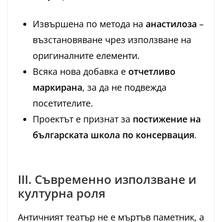
Извършена по метода на
анастилоза
–
възстановяване чрез използване на
оригиналните елементи.
Всяка нова добавка е
отчетливо
маркирана
, за да не подвежда
посетителите.
Проектът е признат за
постижение на
българската школа по консервация
.
III. Съвременно използване и
културна роля
Античният театър не е мъртъв паметник, а