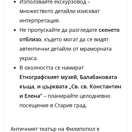
Използвайте екскурзовод –
множеството детайли изискват
интерпретация.
Не пропускайте да разгледате
скенето
отблизо
, където могат да се видят
автентични детайли от мраморната
украса.
В околността се намират
Етнографският музей, Балабановата
къща, и църквата „Св. св. Константин
и Елена“
– планирайте целодневно
посещение в Стария град.
Античният театър на Филипопол е