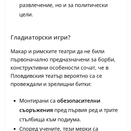
развлечение, но и за политически
цели.
Гладиаторски игри?
Макар и римските театри да не били
първоначално предназначени за борби,
конструктивни особености сочат, че в
Пловдивския театър вероятно са се
провеждали и зрелищни битки:
Монтирани са
обезопасителни
съоръжения
пред първия ред и трите
стълбища към подиума.
Според учените, тези мерки са