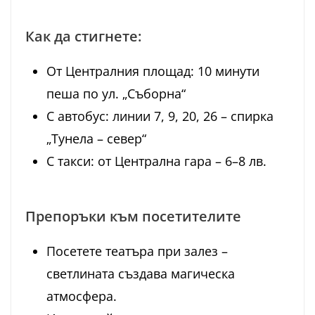
Как да стигнете:
От Централния площад: 10 минути
пеша по ул. „Съборна“
С автобус: линии 7, 9, 20, 26 – спирка
„Тунела – север“
С такси: от Централна гара – 6–8 лв.
Препоръки към посетителите
Посетете театъра при залез –
светлината създава магическа
атмосфера.