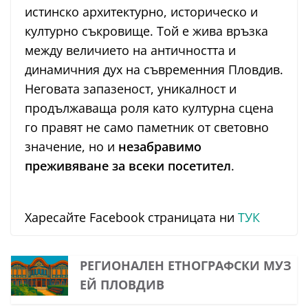
истинско архитектурно, историческо и
културно съкровище. Той е жива връзка
между величието на античността и
динамичния дух на съвременния Пловдив.
Неговата запазеност, уникалност и
продължаваща роля като културна сцена
го правят не само паметник от световно
значение, но и
незабравимо
преживяване за всеки посетител
.
Харесайте Facebook страницата ни
ТУК
РЕГИОНАЛЕН ЕТНОГРАФСКИ МУЗ
ЕЙ ПЛОВДИВ