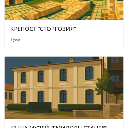
КРЕПОСТ “СТОРГОЗИЯ”
1 year
КЪЩА МУЗЕЙ “ЕМИЛИЯН СТАНЕВ”