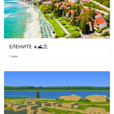
ЕЛЕНИТЕ ☀️🌊⛱
1 year