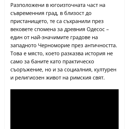
Разположени в югоизточната част на
съвременния град, в близост до
пристанището, те са съхранили през
вековете спомена за древния Одесос –
един от най-значимите градове на
западното Черноморие през античността.
Това е място, което разказва история не
само за баните като практическо
съоръжение, но и за социалния, културен
и религиозен живот на римския свят.