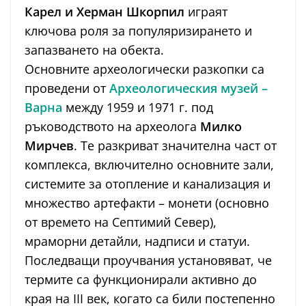
Карел и Херман Шкорпил
играят
ключова роля за популяризирането и
запазването на обекта.
Основните археологически разкопки са
проведени от
Археологическия музей –
Варна
между 1959 и 1971 г. под
ръководството на археолога
Милко
Мирчев
. Те разкриват значителна част от
комплекса, включително основните зали,
системите за отопление и канализация и
множество артефакти – монети (основно
от времето на Септимий Север),
мраморни детайли, надписи и статуи.
Последващи проучвания установяват, че
термите са функционирали активно до
края на III век, когато са били постепенно