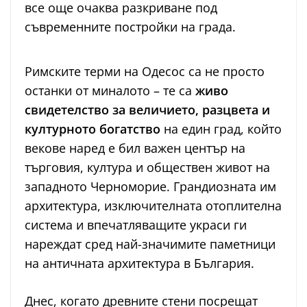
все още очаква разкриване под
съвременните постройки на града.
Римските терми на Одесос са не просто
останки от миналото – те са
живо
свидетелство за величието, разцвета и
културното богатство
на един град, който
векове наред е бил важен център на
търговия, култура и обществен живот на
западното Черноморие. Грандиозната им
архитектура, изключителната отоплителна
система и впечатляващите украси ги
нареждат сред най-значимите паметници
на античната архитектура в България.
Днес, когато древните стени посрещат