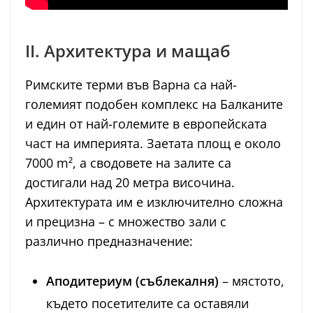
II. Архитектура и мащаб
Римските терми във Варна са най-
големият подобен комплекс на Балканите
и един от най-големите в европейската
част на империята. Заетата площ е около
7000 m², а сводовете на залите са
достигали над 20 метра височина.
Архитектурата им е изключително сложна
и прецизна – с множество зали с
различно предназначение:
Аподитериум (съблекалня)
– мястото,
където посетителите са оставяли