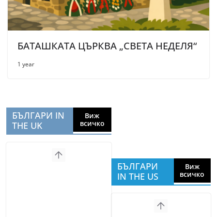
БАТАШКАТА ЦЪРКВА „СВЕТА НЕДЕЛЯ“
1 year
БЪЛГАРИ IN
Виж
всичко
THE UK
БЪЛГАРИ
Виж
всичко
IN THE US