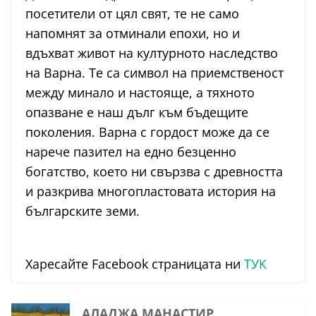
посетители от цял свят, те не само
напомнят за отминали епохи, но и
вдъхват живот на културното наследство
на Варна. Те са символ на приемственост
между минало и настояще, а тяхното
опазване е наш дълг към бъдещите
поколения. Варна с гордост може да се
нарече пазител на едно безценно
богатство, което ни свързва с древността
и разкрива многопластовата история на
българските земи.
Харесайте Facebook страницата ни
ТУК
АЛАДЖА МАНАСТИР