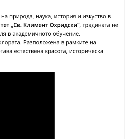
на природа, наука, история и изкуство в
тет „Св. Климент Охридски“
, градината не
оля в академичното обучение,
флората. Разположена в рамките на
етава естествена красота, историческа