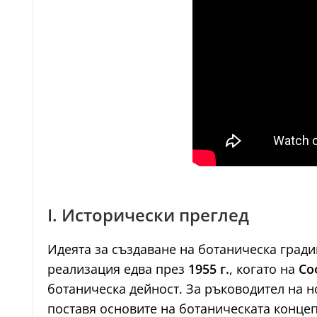
I. Исторически преглед
Идеята за създаване на ботаническа гради
реализация едва през
1955 г.
, когато на
Со
ботаническа дейност. За ръководител на 
поставя основите на ботаническата концеп