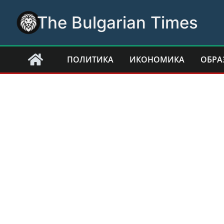
Skip
The Bulgarian Times
to
content
ПОЛИТИКА
ИКОНОМИКА
ОБРА