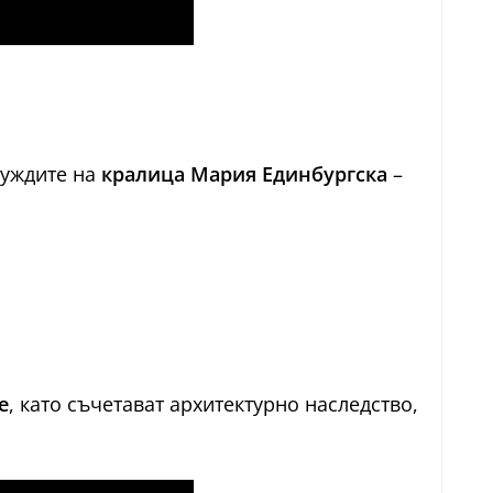
нуждите на
кралица Мария Единбургска
–
е
, като съчетават архитектурно наследство,