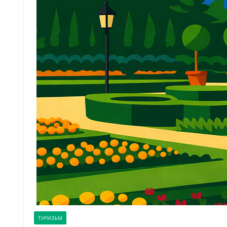
ТУРИЗЪМ