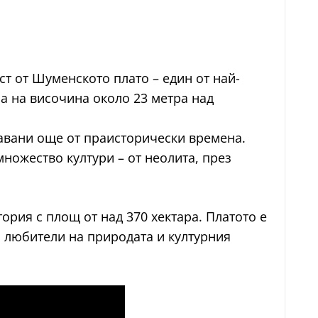
т от Шуменското плато – един от най-
а на височина около 23 метра над
тавани още от праисторически времена.
ножество култури – от неолита, през
рия с площ от над 370 хектара. Платото е
и любители на природата и културния