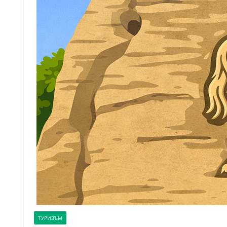
ТУРИЗЪМ