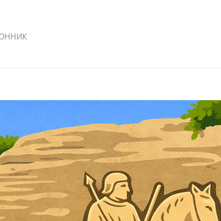
КОННИК