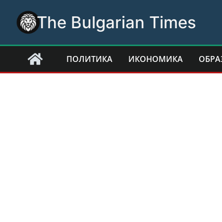
Skip
The Bulgarian Times
to
content
ПОЛИТИКА
ИКОНОМИКА
ОБРА