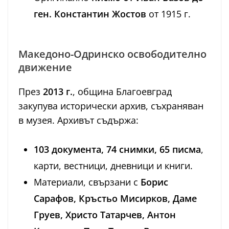
ген. Константин Жостов
от 1915 г.
Македоно-Одринско освободително
движение
През
2013 г.
, община Благоевград
закупува исторически архив, съхраняван
в музея. Архивът съдържа:
103 документа, 74 снимки, 65 писма
,
карти, вестници, дневници и книги.
Материали, свързани с
Борис
Сарафов, Кръстьо Мисирков, Даме
Груев, Христо Татарчев, Антон