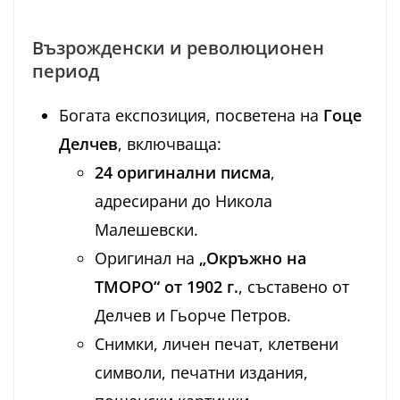
Възрожденски и революционен
период
Богата експозиция, посветена на
Гоце
Делчев
, включваща:
24 оригинални писма
,
адресирани до Никола
Малешевски.
Оригинал на
„Окръжно на
ТМОРО“ от 1902 г.
, съставено от
Делчев и Гьорче Петров.
Снимки, личен печат, клетвени
символи, печатни издания,