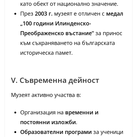
като обект от национално значение.
През
2003 г.
музеят е отличен с
медал
„100 години Илинденско-
Преображенско въстание“
за принос
към съхраняването на българската
историческа памет.
V. Съвременна дейност
Музеят активно участва в:
Организация на
временни и
постоянни изложби
.
Образователни програми
за ученици