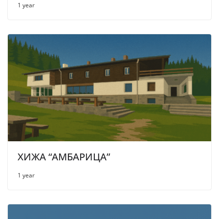
1 year
ХИЖА “АМБАРИЦА”
1 year