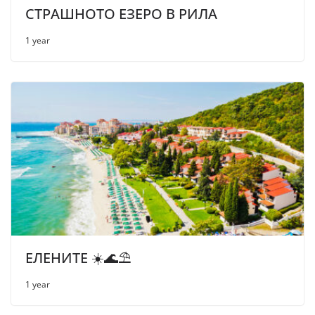
СТРАШНОТО ЕЗЕРО В РИЛА
1 year
ЕЛЕНИТЕ ☀️🌊⛱
1 year