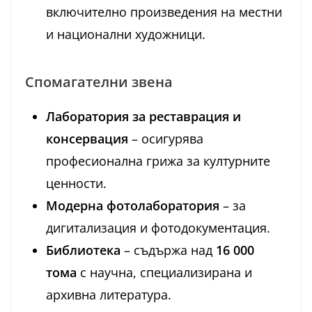
включително произведения на местни
и национални художници.
Спомагателни звена
Лаборатория за реставрация и
консервация
– осигурява
професионална грижа за културните
ценности.
Модерна фотолаборатория
– за
дигитализация и фотодокументация.
Библиотека
– съдържа над
16 000
тома
с научна, специализирана и
архивна литература.