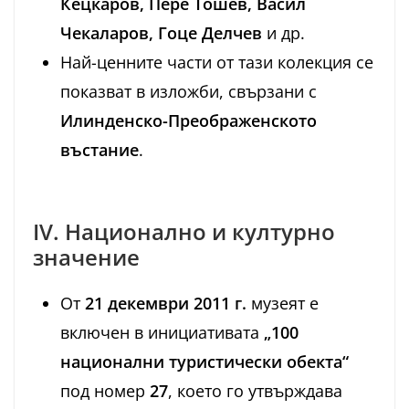
Кецкаров, Пере Тошев, Васил
Чекаларов, Гоце Делчев
и др.
Най-ценните части от тази колекция се
показват в изложби, свързани с
Илинденско-Преображенското
въстание
.
IV. Национално и културно
значение
От
21 декември 2011 г.
музеят е
включен в инициативата
„100
национални туристически обекта“
под номер
27
, което го утвърждава