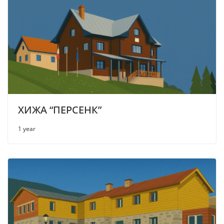
ХИЖА “ПЕРСЕНК”
1 year