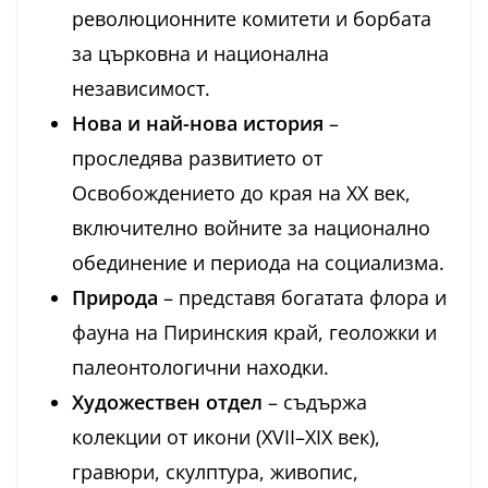
революционните комитети и борбата
за църковна и национална
независимост.
Нова и най-нова история
–
проследява развитието от
Освобождението до края на XX век,
включително войните за национално
обединение и периода на социализма.
Природа
– представя богатата флора и
фауна на Пиринския край, геоложки и
палеонтологични находки.
Художествен отдел
– съдържа
колекции от икони (XVII–XIX век),
гравюри, скулптура, живопис,