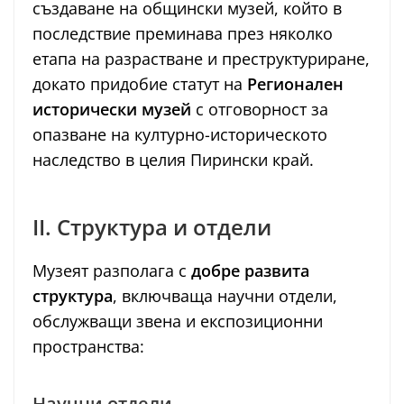
създаване на общински музей, който в
последствие преминава през няколко
етапа на разрастване и преструктуриране,
докато придобие статут на
Регионален
исторически музей
с отговорност за
опазване на културно-историческото
наследство в целия Пирински край.
II. Структура и отдели
Музеят разполага с
добре развита
структура
, включваща научни отдели,
обслужващи звена и експозиционни
пространства:
Научни отдели