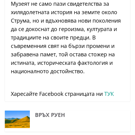
Музеят не само пази свидетелства за
хилядолетната история на земите около
Струма, но и вдъхновява нови поколения
да се докоснат до героизма, културата и
традициите на своите предци. В
съвременния свят на бързи промени и
забравена памет, той остава стожер на
истината, историческата фактология и
националното достойнство.
Харесайте Facebook страницата ни
ТУК
ВРЪХ РУЕН