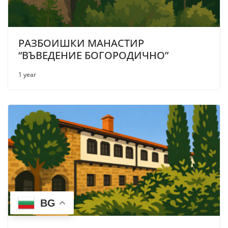
РАЗБОИШКИ МАНАСТИР
“ВЪВЕДЕНИЕ БОГОРОДИЧНО”
1 year
BG