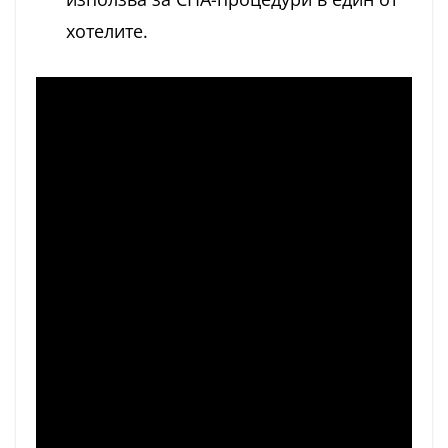
хотелите.