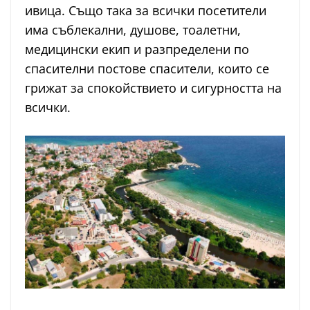
ивица. Също така за всички посетители
има съблекални, душове, тоалетни,
медицински екип и разпределени по
спасителни постове спасители, които се
грижат за спокойствието и сигурността на
всички.