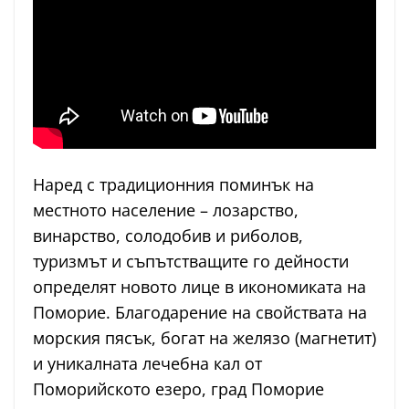
Наред с традиционния поминък на
местното население – лозарство,
винарство, солодобив и риболов,
туризмът и съпътстващите го дейности
определят новото лице в икономиката на
Поморие. Благодарение на свойствата на
морския пясък, богат на желязо (магнетит)
и уникалната лечебна кал от
Поморийското езеро, град Поморие