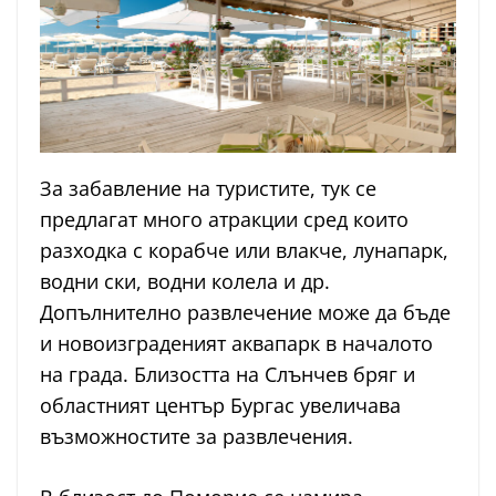
За забавление на туристите, тук се
предлагат много атракции сред които
разходка с корабче или влакче, лунапарк,
водни ски, водни колела и др.
Допълнително развлечение може да бъде
и новоизграденият аквапарк в началото
на града. Близостта на Слънчев бряг и
областният център Бургас увеличава
възможностите за развлечения.