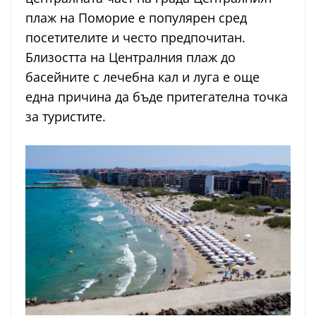
плаж на Поморие е популярен сред
посетителите и често предпочитан.
Близостта на Централния плаж до
басейните с лечебна кал и луга е още
една причина да бъде притегателна точка
за туристите.