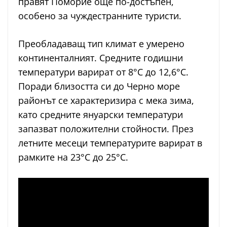
правят Поморие още по-достъпен,
особено за чуждестранните туристи.
Преобладаващ тип климат е умерено
континенталният. Средните годишни
температури варират от 8°C до 12,6°C.
Поради близостта си до Черно море
районът се характеризира с мека зима,
като средните януарски температури
запазват положителни стойности. През
летните месеци температурите варират в
рамките на 23°C до 25°C.