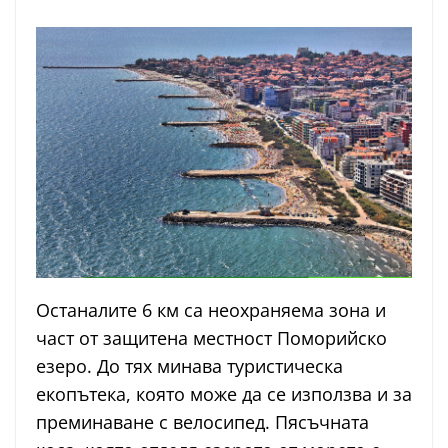
Останалите 6 км са неохраняема зона и
част от защитена местност Поморийско
езеро. До тях минава туристическа
екопътека, която може да се използва и за
преминаване с велосипед. Пясъчната