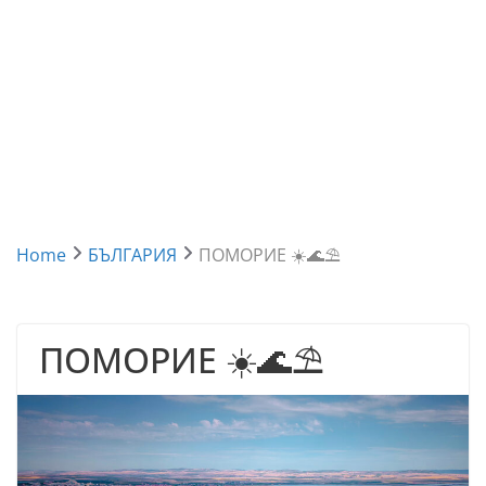
Home
БЪЛГАРИЯ
ПОМОРИЕ ☀️🌊⛱
ПОМОРИЕ ☀️🌊⛱