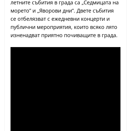
летните събития в града са „Седмицата на
морето“ и „Яворови дни“. Двете събития
се отбелязват с ежедневни концерти и
публични мероприятия, които всяко лято
изненадват приятно почиващите в града.