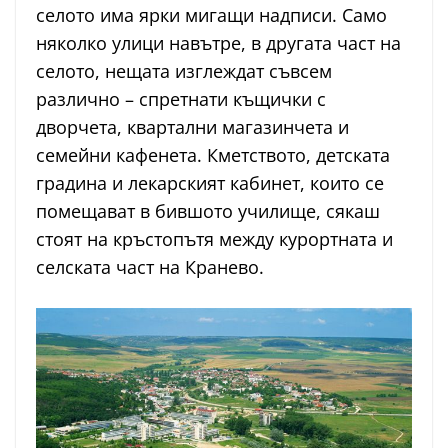
селото има ярки мигащи надписи. Само
няколко улици навътре, в другата част на
селото, нещата изглеждат съвсем
различно – спретнати къщички с
дворчета, квартални магазинчета и
семейни кафенета. Кметството, детската
градина и лекарският кабинет, които се
помещават в бившото училище, сякаш
стоят на кръстопътя между курортната и
селската част на Кранево.