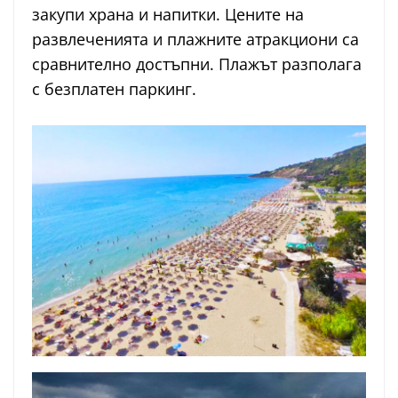
закупи храна и напитки. Цените на
развлеченията и плажните атракциони са
сравнително достъпни. Плажът разполага
с безплатен паркинг.