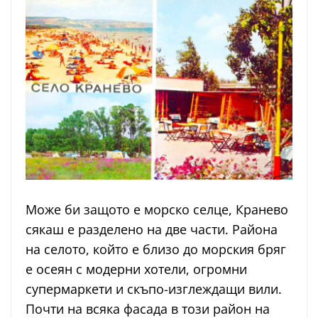
Може би защото е морско селце, Кранево
сякаш е разделено на две части. Района
на селото, който е близо до морския бряг
е осеян с модерни хотели, огромни
супермаркети и скъпо-изглеждащи вили.
Почти на всяка фасада в този район на