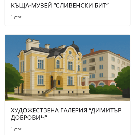
КЪЩА-МУЗЕЙ “СЛИВЕНСКИ БИТ”
1 year
ХУДОЖЕСТВЕНА ГАЛЕРИЯ “ДИМИТЪР
ДОБРОВИЧ”
1 year