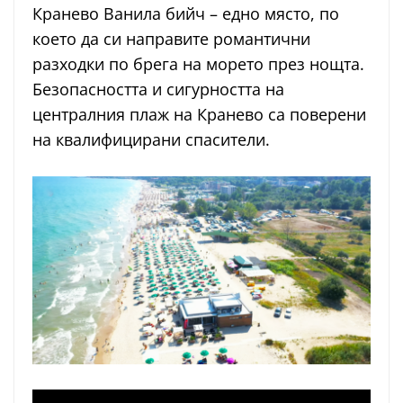
Кранево Ванила бийч – едно място, по
което да си направите романтични
разходки по брега на морето през нощта.
Безопасността и сигурността на
централния плаж на Кранево са поверени
на квалифицирани спасители.