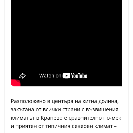
Разположено в центъра на китна долина,
закътана от всички страни с възвишения,
климатът в Кранево е сравнително по-мек
и приятен от типичния северен климат –