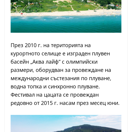
През 2010 г. на територията на
курортното селище е изграден плувен
басейн „Аква лайф“ с олимпийски
размери, оборудван за провеждане на
международни състезания по плуване,
водна топка и синхронно плуване.
Фестивал на цацата се провеждан
редовно от 2015 г. насам през месец юни.