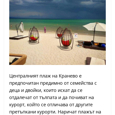
Централният плаж на Кранево е
предпочитан предимно от семейства с
деца и двойки, които искат да се
отдалечат от тълпата и да почиват на
курорт, който се отличава от другите
претъпкани курорти. Наричат плажът на