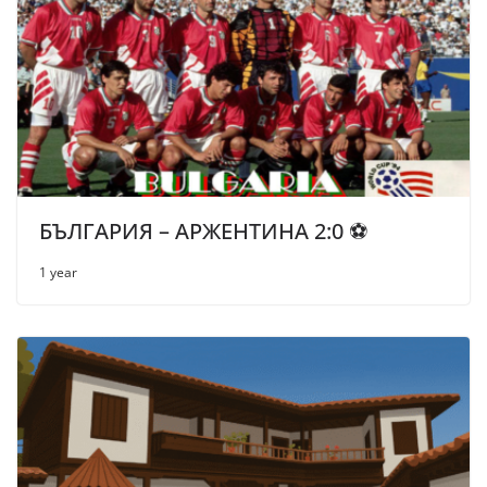
БЪЛГАРИЯ – АРЖЕНТИНА 2:0 ⚽
1 year