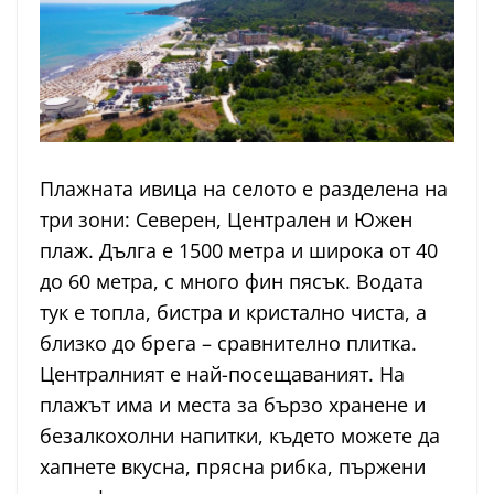
Плажната ивица на селото е разделена на
три зони: Северен, Централен и Южен
плаж. Дълга е 1500 метра и широка от 40
до 60 метра, с много фин пясък. Водата
тук е топла, бистра и кристално чиста, а
близко до брега – сравнително плитка.
Централният е най-посещаваният. На
плажът има и места за бързо хранене и
безалкохолни напитки, където можете да
хапнете вкусна, прясна рибка, пържени