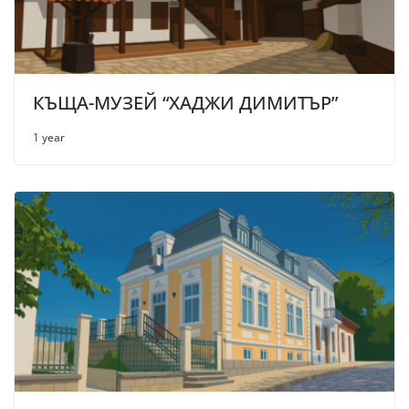
КЪЩА-МУЗЕЙ “ХАДЖИ ДИМИТЪР”
1 year