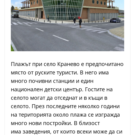
Плажът при село Кранево е предпочитано
място от руските туристи. В него има
много почивни станции и един
национален детски център. Гостите на
селото могат да отседнат и в къщи в
селото. През последните няколко години
на територията около плажа се изгражда
много нови постройки. В близост
има заведения, от които всеки може да си