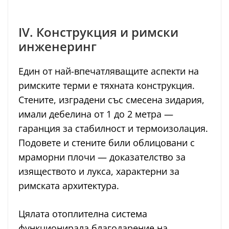
IV. Конструкция и римски
инженеринг
Един от най-впечатляващите аспекти на
римските терми е тяхната конструкция.
Стените, изградени със смесена зидария,
имали дебелина от 1 до 2 метра —
гаранция за стабилност и термоизолация.
Подовете и стените били облицовани с
мраморни плочи — доказателство за
изяществото и лукса, характерни за
римската архитектура.
Цялата отоплителна система
функционирала благодарение на