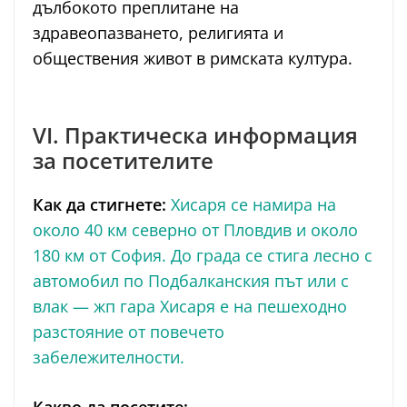
дълбокото преплитане на
здравеопазването, религията и
обществения живот в римската култура.
VI. Практическа информация
за посетителите
Как да стигнете:
Хисаря се намира на
около 40 км северно от Пловдив и около
180 км от София. До града се стига лесно с
автомобил по Подбалканския път или с
влак — жп гара Хисаря е на пешеходно
разстояние от повечето
забележителности.