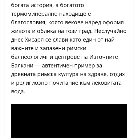
богата история, а богатото
термоминерално находище е
благословия, която векове наред оформя
живота и облика на този град. Неслучайно
днес Хисаря се слави като един от най-
важните и запазени римски
балнеологични центрове на Източните
Балкани — автентичен пример за
древната римска култура на здраве, отдих
и религиозно почитание към лековитата
вода.