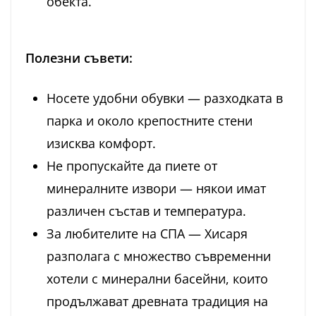
обекта.
Полезни съвети:
Носете удобни обувки — разходката в
парка и около крепостните стени
изисква комфорт.
Не пропускайте да пиете от
минералните извори — някои имат
различен състав и температура.
За любителите на СПА — Хисаря
разполага с множество съвременни
хотели с минерални басейни, които
продължават древната традиция на