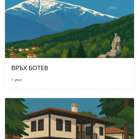
ВРЪХ БОТЕВ
1 year