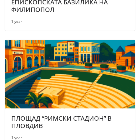
ЕПИСКОПСКАТА БАЗИЛИКА НА
ФИЛИПОПОЛ
1 year
ПЛОЩАД “РИМСКИ СТАДИОН” В
ПЛОВДИВ
1 year