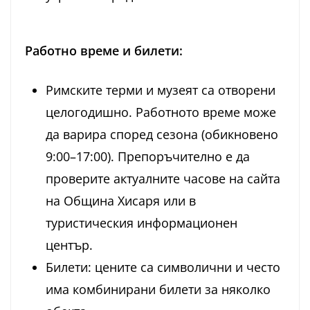
Работно време и билети:
Римските терми и музеят са отворени
целогодишно. Работното време може
да варира според сезона (обикновено
9:00–17:00). Препоръчително е да
проверите актуалните часове на сайта
на Община Хисаря или в
туристическия информационен
център.
Билети: цените са символични и често
има комбинирани билети за няколко