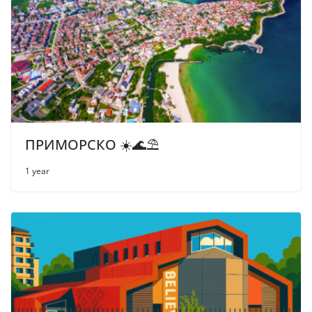
ПРИМОРСКО ☀️🌊⛱
1 year