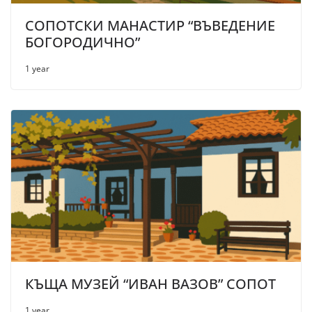
СОПОТСКИ МАНАСТИР “ВЪВЕДЕНИЕ
БОГОРОДИЧНО”
1 year
КЪЩА МУЗЕЙ “ИВАН ВАЗОВ” СОПОТ
1 year