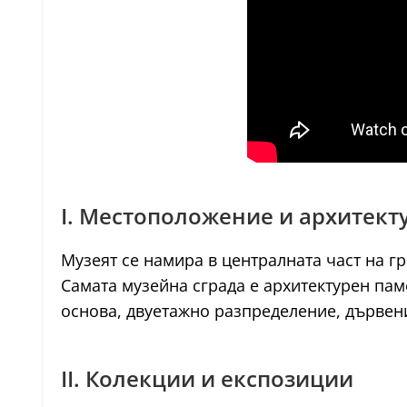
I. Местоположение и архитект
Музеят се намира в централната част на гр
Самата музейна сграда е архитектурен пам
основа, двуетажно разпределение, дървен
II. Колекции и експозиции