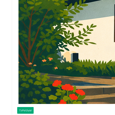
ТУРИЗЪМ