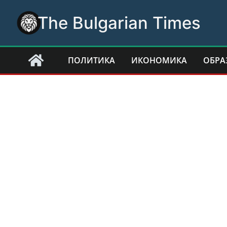
Skip
The Bulgarian Times
to
content
ПОЛИТИКА
ИКОНОМИКА
ОБРА