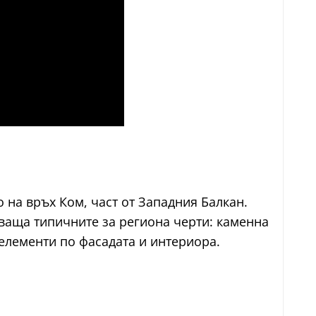
 на връх Ком, част от Западния Балкан.
аваща типичните за региона черти: каменна
елементи по фасадата и интериора.