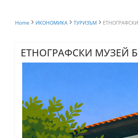
Home
ИКОНОМИКА
ТУРИЗЪМ
ЕТНОГРАФСКИ
ЕТНОГРАФСКИ МУЗЕЙ 