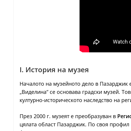
I. История на музея
Началото на музейното дело в Пазарджик е
„Виделина“ се основава градски музей. Т
културно-историческото наследство на рег
През 2000 г. музеят е преобразуван в
Реги
цялата област Пазарджик. По своя профил