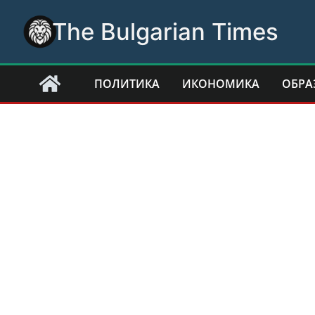
Skip
The Bulgarian Times
to
content
ПОЛИТИКА
ИКОНОМИКА
ОБРА