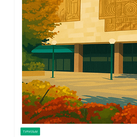
ТУРИЗЪМ