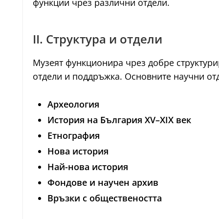
функции чрез различни отдели.
II. Структура и отдели
Музеят функционира чрез добре структури
отдели и поддръжка. Основните научни отд
Археология
История на България XV–XIX век
Етнография
Нова история
Най-нова история
Фондове и научен архив
Връзки с обществеността