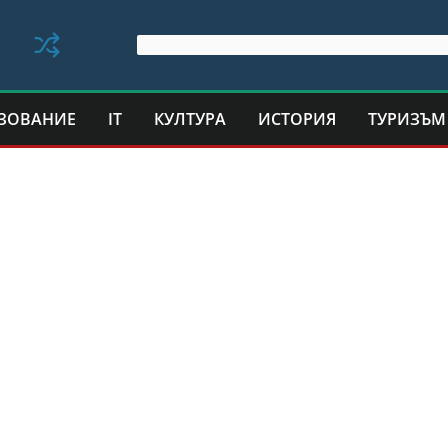
ЗОВАНИЕ
IT
КУЛТУРА
ИСТОРИЯ
ТУРИЗЪМ