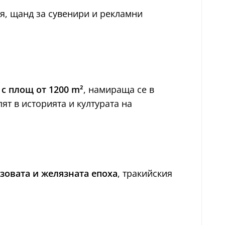
я, щанд за сувенири и рекламни
 с площ от 1200 m²
, намираща се в
пят в историята и културата на
зовата и желязната епоха
, тракийския