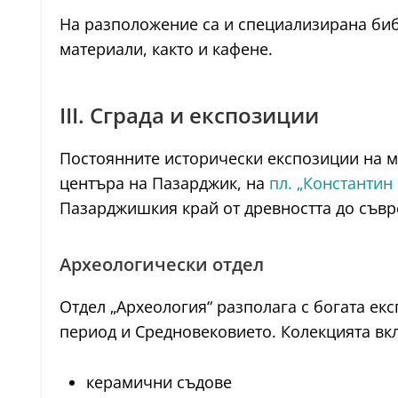
На разположение са и специализирана биб
материали, както и кафене.
III. Сграда и експозиции
Постоянните исторически експозиции на 
центъра на Пазарджик, на
пл. „Константин
Пазарджишкия край от древността до съвр
Археологически отдел
Отдел „Археология“ разполага с богата ек
период и Средновековието. Колекцията вк
керамични съдове