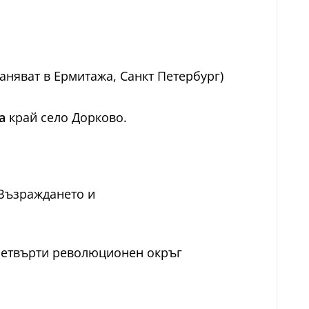
раняват в Ермитажа, Санкт Петербург)
а
край село Дорково.
 Възраждането и
 Четвърти революционен окръг