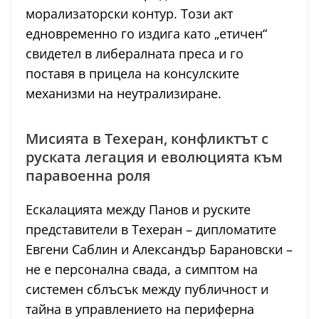
морализаторски контур. Този акт
едновременно го издига като „етичен“
свидетел в либералната преса и го
поставя в прицела на консулските
механизми на неутрализиране.
Мисията в Техеран, конфликтът с
руската легация и еволюцията към
паравоенна роля
Ескалацията между Панов и руските
представители в Техеран – дипломатите
Евгени Саблин и Александър Барановски –
не е персонална свада, а симптом на
системен сблъсък между публичност и
тайна в управлението на периферна