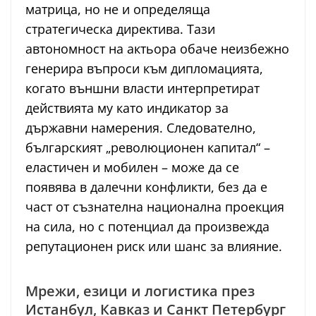
матрица, но не и определяща
стратегическа директива. Тази
автономност на актьора обаче неизбежно
генерира въпроси към дипломацията,
когато външни власти интерпретират
действията му като индикатор за
държавни намерения. Следователно,
българският „революционен капитал“ –
еластичен и мобилен – може да се
появява в далечни конфликти, без да е
част от съзнателна национална проекция
на сила, но с потенциал да произвежда
репутационен риск или шанс за влияние.
Мрежи, езици и логистика през
Истанбул, Кавказ и Санкт Петербург