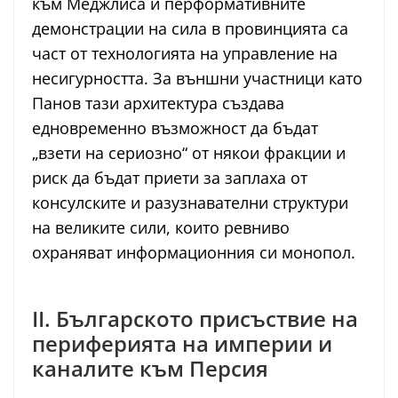
към Меджлиса и перформативните
демонстрации на сила в провинцията са
част от технологията на управление на
несигурността. За външни участници като
Панов тази архитектура създава
едновременно възможност да бъдат
„взети на сериозно“ от някои фракции и
риск да бъдат приети за заплаха от
консулските и разузнавателни структури
на великите сили, които ревниво
охраняват информационния си монопол.
II. Българското присъствие на
периферията на империи и
каналите към Персия