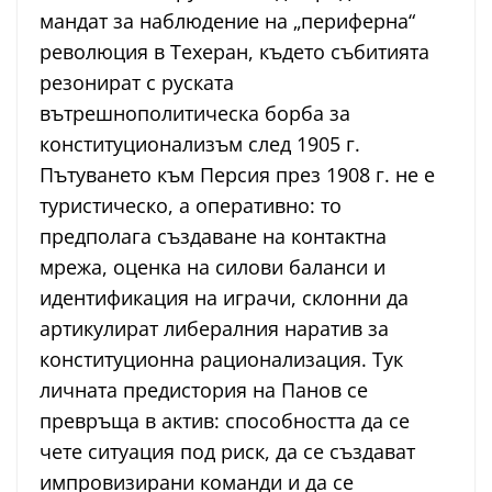
мандат за наблюдение на „периферна“
революция в Техеран, където събитията
резонират с руската
вътрешнополитическа борба за
конституционализъм след 1905 г.
Пътуването към Персия през 1908 г. не е
туристическо, а оперативно: то
предполага създаване на контактна
мрежа, оценка на силови баланси и
идентификация на играчи, склонни да
артикулират либералния наратив за
конституционна рационализация. Тук
личната предистория на Панов се
превръща в актив: способността да се
чете ситуация под риск, да се създават
импровизирани команди и да се