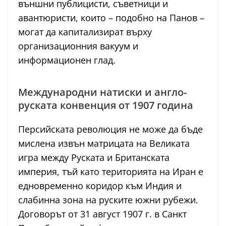
външни публицисти, съветници и
авантюристи, които – подобно на Панов –
могат да капитализират върху
организационния вакуум и
информационен глад.
Международни натиски и англо-
руската конвенция от 1907 година
Персийската революция не може да бъде
мислена извън матрицата на Великата
игра между Руската и Британската
империя, тъй като територията на Иран е
едновременно коридор към Индия и
слабинна зона на руските южни рубежи.
Договорът от 31 август 1907 г. в Санкт