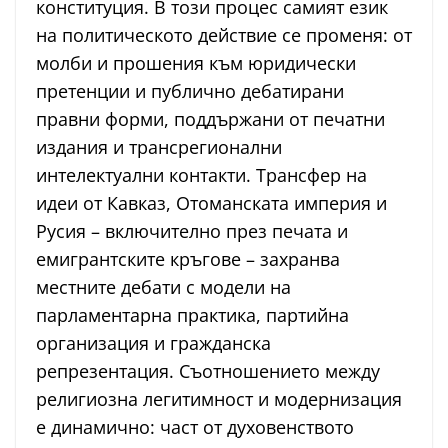
конституция. В този процес самият език
на политическото действие се променя: от
молби и прошения към юридически
претенции и публично дебатирани
правни форми, поддържани от печатни
издания и трансрегионални
интелектуални контакти. Трансфер на
идеи от Кавказ, Отоманската империя и
Русия – включително през печата и
емигрантските кръгове – захранва
местните дебати с модели на
парламентарна практика, партийна
организация и гражданска
репрезентация. Съотношението между
религиозна легитимност и модернизация
е динамично: част от духовенството