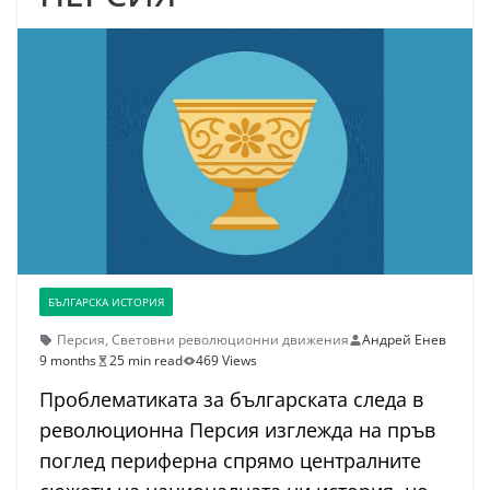
БЪЛГАРСКА ИСТОРИЯ
Персия
,
Световни революционни движения
Андрей Енев
9 months
25 min read
469 Views
Проблематиката за българската следа в
революционна Персия изглежда на пръв
поглед периферна спрямо централните