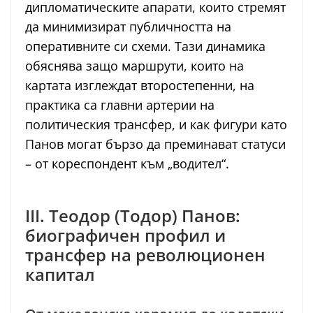
дипломатическите апарати, които стремят
да минимизират публичността на
оперативните си схеми. Тази динамика
обяснява защо маршрути, които на
картата изглеждат второстепенни, на
практика са главни артерии на
политическия трансфер, и как фигури като
Панов могат бързо да преминават статуси
– от кореспондент към „водител“.
III. Теодор (Тодор) Панов:
биографичен профил и
трансфер на революционен
капитал