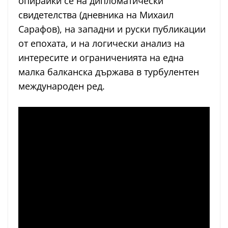
опирайки се на дипломатически
свидетелства (дневника на Михаил
Сарафов), на западни и руски публикации
от епохата, и на логически анализ на
интересите и ограниченията на една
малка балканска държава в турбулентен
международен ред.