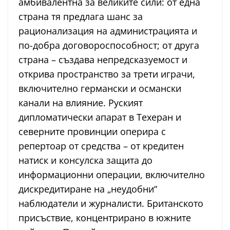
амбивалентна за великите сили: от една
страна тя предлага шанс за
рационализация на администрацията и
по-добра договороспособност; от друга
страна – създава непредсказуемост и
открива пространство за трети играчи,
включително германски и османски
канали на влияние. Руският
дипломатически апарат в Техеран и
северните провинции оперира с
репертоар от средства – от кредитен
натиск и консулска защита до
информационни операции, включително
дискредитиране на „неудобни“
наблюдатели и журналисти. Британското
присъствие, концентрирано в южните