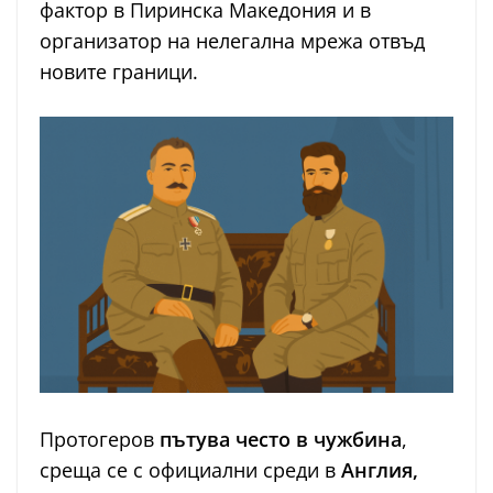
фактор в Пиринска Македония и в
организатор на нелегална мрежа отвъд
новите граници.
Протогеров
пътува често в чужбина
,
среща се с официални среди в
Англия,