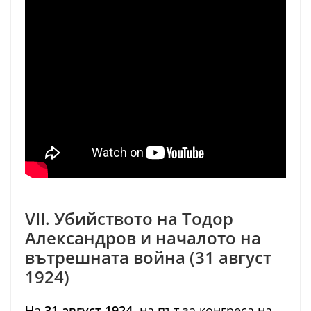
VII. Убийството на Тодор
Александров и началото на
вътрешната война (31 август
1924)
На
31 август 1924
, на път за конгреса на