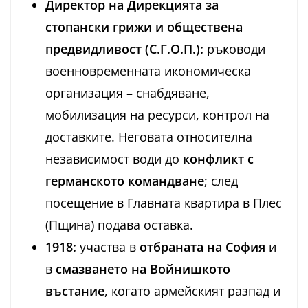
Директор на Дирекцията за
стопански грижи и обществена
предвидливост (С.Г.О.П.):
ръководи
военновременната икономическа
организация – снабдяване,
мобилизация на ресурси, контрол на
доставките. Неговата относителна
независимост води до
конфликт с
германското командване
; след
посещение в Главната квартира в Плес
(Пщина) подава оставка.
1918:
участва в
отбраната на София
и
в
смазването на Войнишкото
въстание
, когато армейският разпад и