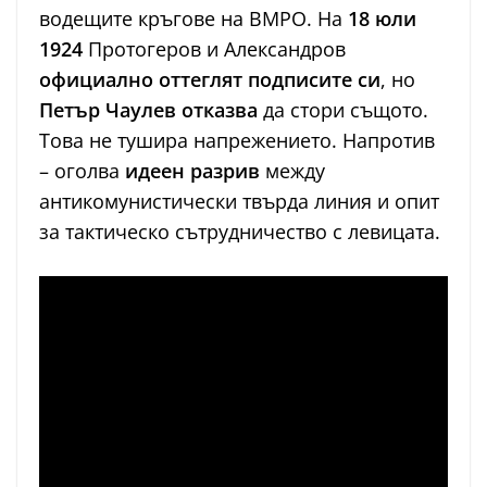
водещите кръгове на ВМРО. На
18 юли
1924
Протогеров и Александров
официално оттеглят подписите си
, но
Петър Чаулев отказва
да стори същото.
Това не тушира напрежението. Напротив
– оголва
идеен разрив
между
антикомунистически твърда линия и опит
за тактическо сътрудничество с левицата.