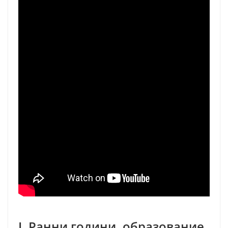
I. Ранни години, образование