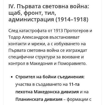
IV. Първата световна война:
щаб, фронт, тил,
администрация (1914–1918)
След катастрофата от 1913 Протогеров и
Тодор Александров възстановяват
контакти и мрежи, а с избухването на
Първата световна война се изграждат
специфични структури за воюване и
контрол в Македония и Поморавието.
Строител на бойни съединения:
участва в създаването на
11-та
пехотна Македонска дивизия
и на
Планинската дивизия
– формации с