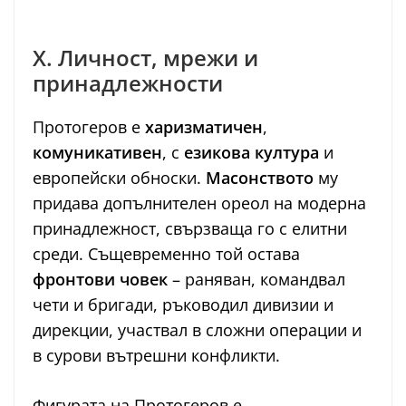
X. Личност, мрежи и
принадлежности
Протогеров е
харизматичен
,
комуникативен
, с
езикова култура
и
европейски обноски.
Масонството
му
придава допълнителен ореол на модерна
принадлежност, свързваща го с елитни
среди. Същевременно той остава
фронтови човек
– раняван, командвал
чети и бригади, ръководил дивизии и
дирекции, участвал в сложни операции и
в сурови вътрешни конфликти.
Фигурата на Протогеров е