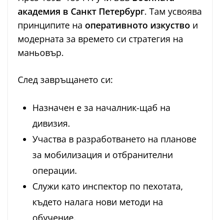
академия в Санкт Петербург
. Там усвоява
принципите на
оперативното изкуство
и
модерната за времето си стратегия на
маньовър.
След завръщането си:
Назначен е за началник-щаб на
дивизия.
Участва в разработването на планове
за мобилизация и отбранителни
операции.
Служи като инспектор по пехотата,
където налага нови методи на
обучение.