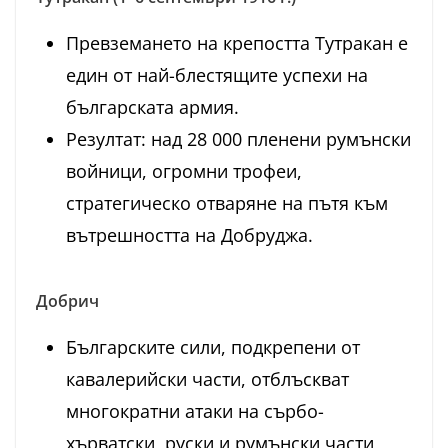
Превземането на крепостта Тутракан е
един от най-блестящите успехи на
българската армия.
Резултат: над 28 000 пленени румънски
войници, огромни трофеи,
стратегическо отваряне на пътя към
вътрешността на Добруджа.
Добрич
Българските сили, подкрепени от
кавалерийски части, отблъскват
многократни атаки на сърбо-
хърватски, руски и румънски части,