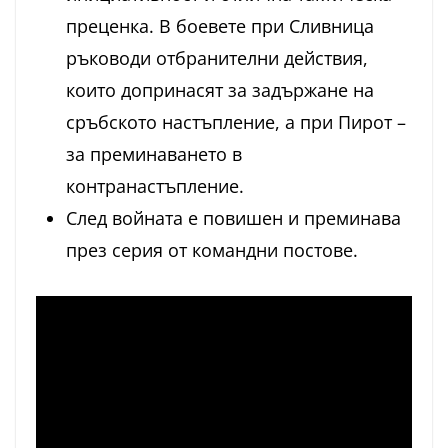
преценка. В боевете при Сливница
ръководи отбранителни действия,
които допринасят за задържане на
сръбското настъпление, а при Пирот –
за преминаването в
контранастъпление.
След войната е повишен и преминава
през серия от командни постове.