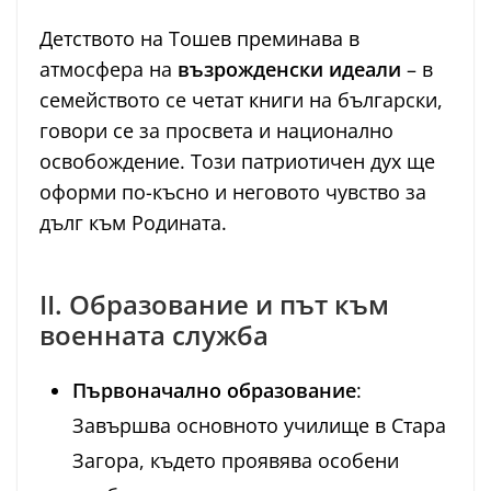
Детството на Тошев преминава в
атмосфера на
възрожденски идеали
– в
семейството се четат книги на български,
говори се за просвета и национално
освобождение. Този патриотичен дух ще
оформи по-късно и неговото чувство за
дълг към Родината.
II. Образование и път към
военната служба
Първоначално образование
:
Завършва основното училище в Стара
Загора, където проявява особени