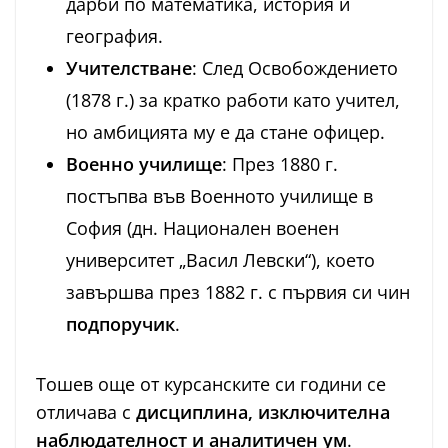
дарби по математика, история и
география.
Учителстване
: След Освобождението
(1878 г.) за кратко работи като учител,
но амбицията му е да стане офицер.
Военно училище
: През 1880 г.
постъпва във Военното училище в
София (дн. Национален военен
университет „Васил Левски“), което
завършва през 1882 г. с първия си чин
подпоручик
.
Тошев още от курсанските си години се
отличава с
дисциплина, изключителна
наблюдателност и аналитичен ум
.