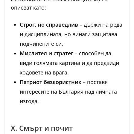
описват като:
Строг, но справедлив
– държи на реда
и дисциплината, но винаги защитава
подчинените си.
Мислител и стратег
– способен да
види голямата картина и да предвиди
ходовете на врага.
Патриот безкористник
– поставя
интересите на България над личната
изгода.
X. Смърт и почит