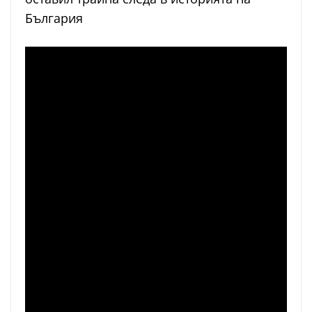
България