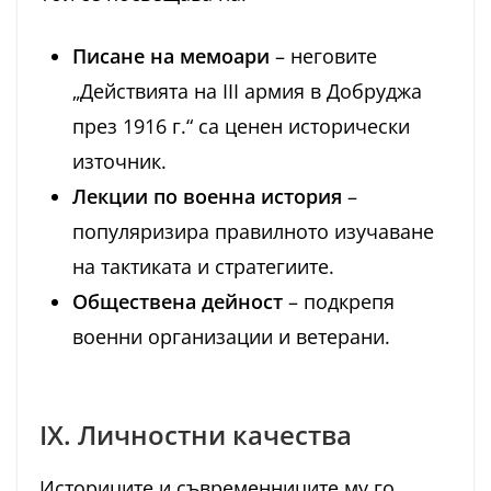
Писане на мемоари
– неговите
„Действията на III армия в Добруджа
през 1916 г.“ са ценен исторически
източник.
Лекции по военна история
–
популяризира правилното изучаване
на тактиката и стратегиите.
Обществена дейност
– подкрепя
военни организации и ветерани.
IX. Личностни качества
Историците и съвременниците му го