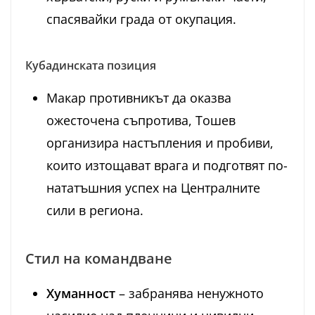
спасявайки града от окупация.
Кубадинската позиция
Макар противникът да оказва
ожесточена съпротива, Тошев
организира настъпления и пробиви,
които изтощават врага и подготвят по-
нататъшния успех на Централните
сили в региона.
Стил на командване
Хуманност
– забранява ненужното