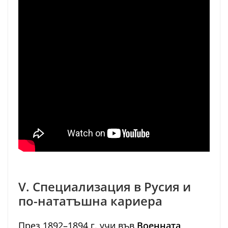
V. Специализация в Русия и
по-нататъшна кариера
През 1892–1894 г. учи във
Военната