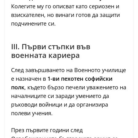
Колегите му го описват като сериозен и
взискателен, но винаги готов да защити
подчинените си.
III. Първи стъпки във
военната кариера
След завършването на Военното училище
е назначен в
1-ви пехотен софийски
полк
, където бързо печели уважението на
началниците си заради умението да
ръководи войници и да организира
полеви учения.
През първите години след