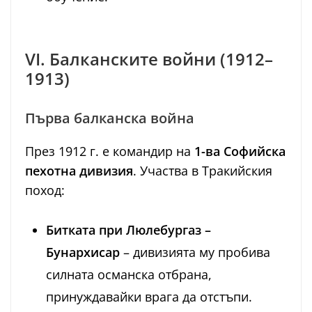
VI. Балканските войни (1912–
1913)
Първа балканска война
През 1912 г. е командир на
1-ва Софийска
пехотна дивизия
. Участва в Тракийския
поход:
Битката при Люлебургаз –
Бунархисар
– дивизията му пробива
силната османска отбрана,
принуждавайки врага да отстъпи.