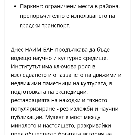
Паркинг: ограничени места в района,
препоръчително е използването на
градски транспорт.
Днес НАИМ-БАН продължава да бъде
водещо научно и културно средище.
Институтът има ключова роля в
изследването и опазването на движими и
недвижими паметници на културата, в
подготовката на експедиции,
реставрацията на находки и тяхното
популяризиране чрез изложби и научни
публикации. Музеят е мост между
миналото и настоящето, разкривайки
пред обществото богатата история на