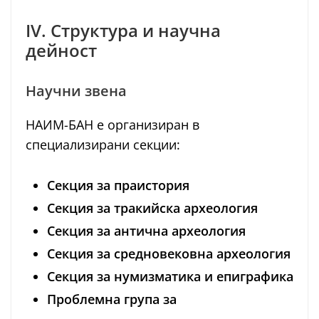
IV. Структура и научна
дейност
Научни звена
НАИМ-БАН е организиран в
специализирани секции:
Секция за праистория
Секция за тракийска археология
Секция за антична археология
Секция за средновековна археология
Секция за нумизматика и епиграфика
Проблемна група за