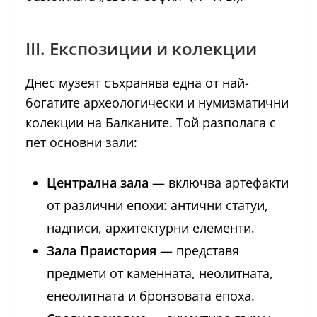
III. Експозиции и колекции
Днес музеят съхранява една от най-
богатите археологически и нумизматични
колекции на Балканите. Той разполага с
пет основни зали:
Централна зала
— включва артефакти
от различни епохи: антични статуи,
надписи, архитектурни елементи.
Зала Праистория
— представя
предмети от каменната, неолитната,
енеолитната и бронзовата епоха.