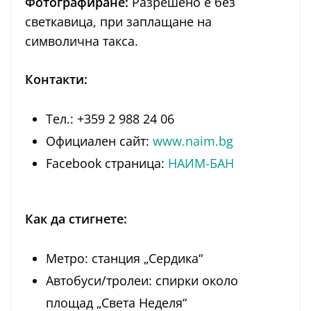
Фотографиране:
Разрешено е без
светкавица, при заплащане на
символична такса.
Контакти:
Тел.: +359 2 988 24 06
Официален сайт:
www.naim.bg
Facebook страница:
НАИМ-БАН
Как да стигнете:
Метро: станция „Сердика“
Автобуси/тролеи: спирки около
площад „Света Неделя“