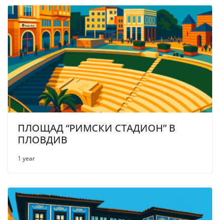
ПЛОЩАД “РИМСКИ СТАДИОН” В
ПЛОВДИВ
1 year