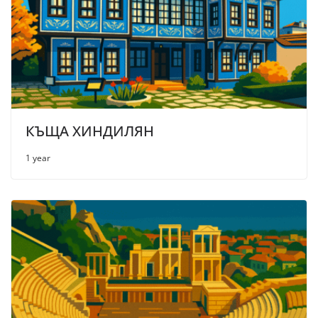
КЪЩА ХИНДИЛЯН
1 year