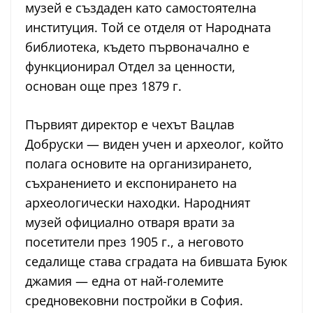
музей е създаден като самостоятелна
институция. Той се отделя от Народната
библиотека, където първоначално е
функционирал Отдел за ценности,
основан още през 1879 г.
Първият директор е чехът Вацлав
Добруски — виден учен и археолог, който
полага основите на организирането,
съхранението и експонирането на
археологически находки. Народният
музей официално отваря врати за
посетители през 1905 г., а неговото
седалище става сградата на бившата Буюк
джамия — една от най-големите
средновековни постройки в София.