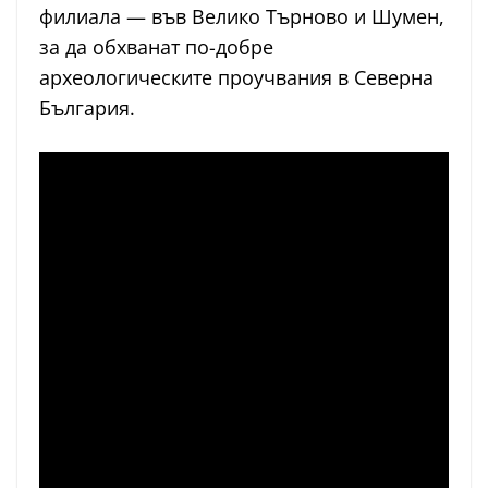
филиала — във Велико Търново и Шумен,
за да обхванат по-добре
археологическите проучвания в Северна
България.