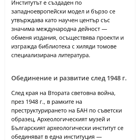
Институтът е създаден по
западноевропейски модел и бързо се
утвърждава като научен център със
значима международна дейност —
обменя издания, осъществява проекти и
изгражда библиотека с хиляди томове
специализирана литература.
Обединение и развитие след 1948 г.
След края на Втората световна война,
през 1948 г., в рамките на
преструктурирането на БАН по съветски
образец, Археологическият музей и
Българският археологически институт се
обединяват в една институция —