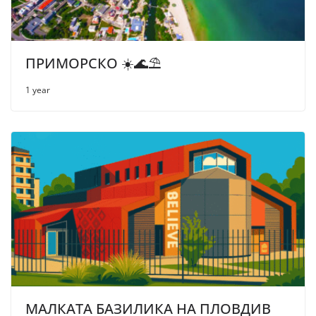
ПРИМОРСКО ☀️🌊⛱
1 year
МАЛКАТА БАЗИЛИКА НА ПЛОВДИВ