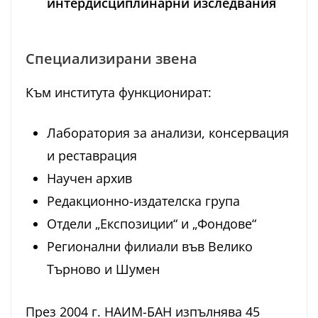
интердисциплинарни изследвания
Специализирани звена
Към института функционират:
Лаборатория за анализи, консервация
и реставрация
Научен архив
Редакционно-издателска група
Отдели „Експозиции“ и „Фондове“
Регионални филиали във Велико
Търново и Шумен
През 2004 г. НАИМ-БАН изпълнява 45