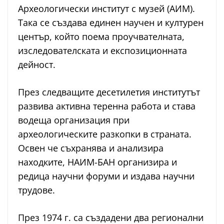
Археологически институт с музей (АИМ).
Така се създава единен научен и културен
център, който поема проучвателната,
изследователската и експозиционната
дейност.
През следващите десетилетия институтът
развива активна теренна работа и става
водеща организация при
археологическите разкопки в страната.
Освен че съхранява и анализира
находките, НАИМ-БАН организира и
редица научни форуми и издава научни
трудове.
През 1974 г. са създадени два регионални