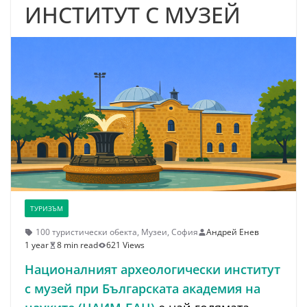
ИНСТИТУТ С МУЗЕЙ
ТУРИЗЪМ
100 туристически обекта
,
Музеи
,
София
Андрей Енев
1 year
8 min read
621 Views
Националният археологически институт
с музей при Българската академия на