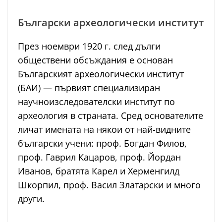
Български археологически институт
През ноември 1920 г. след дълги
обществени обсъждания е основан
Българският археологически институт
(БАИ) — първият специализиран
научноизследователски институт по
археология в страната. Сред основателите
личат имената на някои от най-видните
български учени: проф. Богдан Филов,
проф. Гаврил Кацаров, проф. Йордан
Иванов, братята Карел и Херменгилд
Шкорпил, проф. Васил Златарски и много
други.