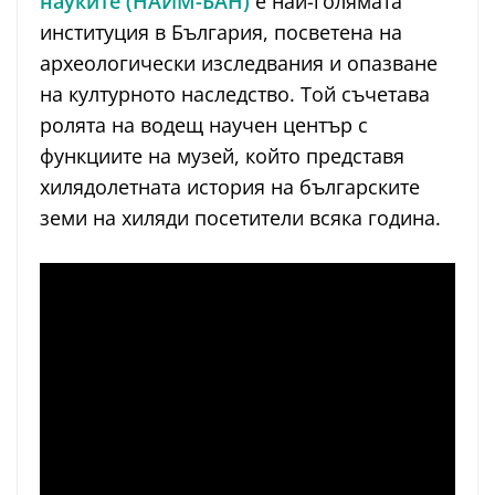
науките (НАИМ-БАН)
е най-голямата
институция в България, посветена на
археологически изследвания и опазване
на културното наследство. Той съчетава
ролята на водещ научен център с
функциите на музей, който представя
хилядолетната история на българските
земи на хиляди посетители всяка година.