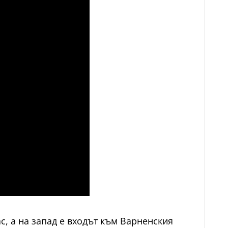
с, а на запад е входът към Варненския