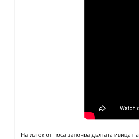
На изток от носа започва дългата ивица н