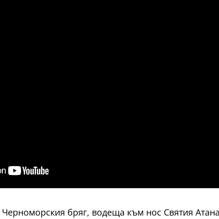
а Черноморския бряг, водеща към нос Святия Атана