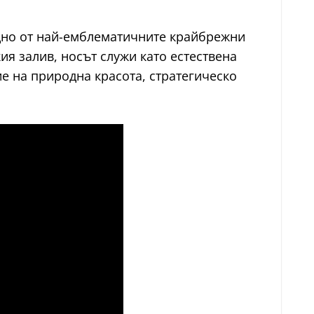
едно от най-емблематичните крайбрежни
я залив, носът служи като естествена
е на природна красота, стратегическо