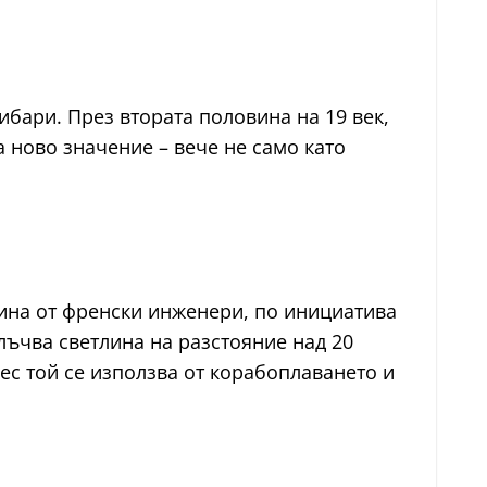
ибари. През втората половина на 19 век,
а ново значение – вече не само като
дина от френски инженери, по инициатива
злъчва светлина на разстояние над 20
ес той се използва от корабоплаването и