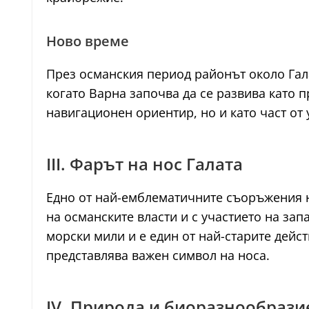
Ново време
През османския период районът около Гала
когато Варна започва да се развива като 
навигационен ориентир, но и като част от
III. Фарът на нос Галата
Едно от най-емблематичните съоръжения 
на османските власти и с участието на зап
морски мили и е един от най-старите дейс
представлява важен символ на носа.
IV. Природа и биоразнообрази