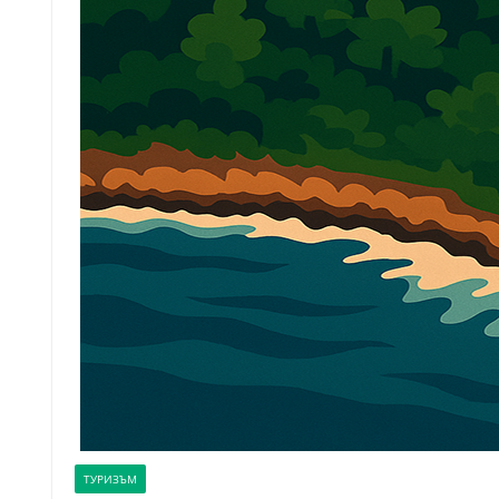
ТУРИЗЪМ