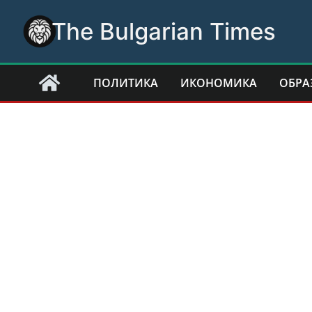
Skip
The Bulgarian Times
to
content
ПОЛИТИКА
ИКОНОМИКА
ОБРА