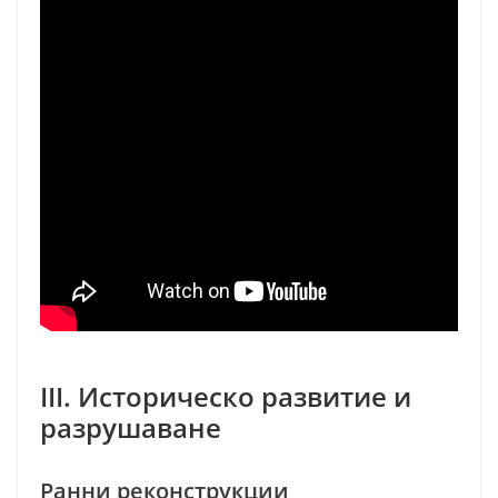
III. Историческо развитие и
разрушаване
Ранни реконструкции