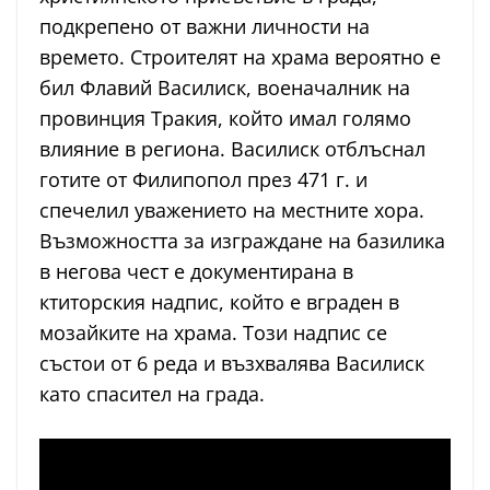
подкрепено от важни личности на
времето. Строителят на храма вероятно е
бил Флавий Василиск, военачалник на
провинция Тракия, който имал голямо
влияние в региона. Василиск отблъснал
готите от Филипопол през 471 г. и
спечелил уважението на местните хора.
Възможността за изграждане на базилика
в негова чест е документирана в
ктиторския надпис, който е вграден в
мозайките на храма. Този надпис се
състои от 6 реда и възхвалява Василиск
като спасител на града.