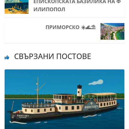
ЕПИСКОПСКАТА БАЗИЛИКА НА Ф
ИЛИПОПОЛ
ПРИМОРСКО ☀️🌊⛱
СВЪРЗАНИ ПОСТОВЕ