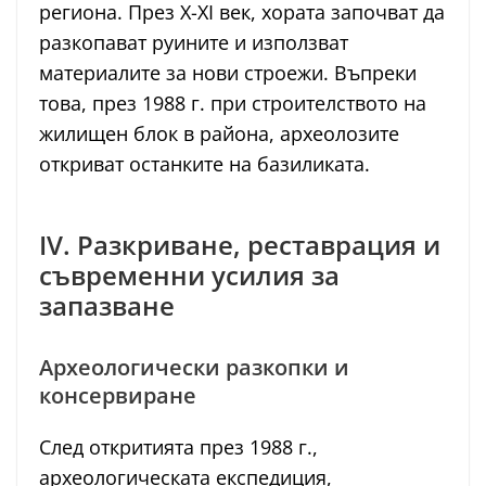
региона. През X-XI век, хората започват да
разкопават руините и използват
материалите за нови строежи. Въпреки
това, през 1988 г. при строителството на
жилищен блок в района, археолозите
откриват останките на базиликата.
IV. Разкриване, реставрация и
съвременни усилия за
запазване
Археологически разкопки и
консервиране
След откритията през 1988 г.,
археологическата експедиция,