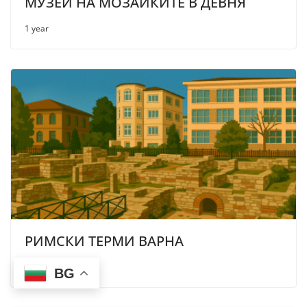
МУЗЕЙ НА МОЗАЙКИТЕ В ДЕВНЯ
1 year
РИМСКИ ТЕРМИ ВАРНА
1 year
BG