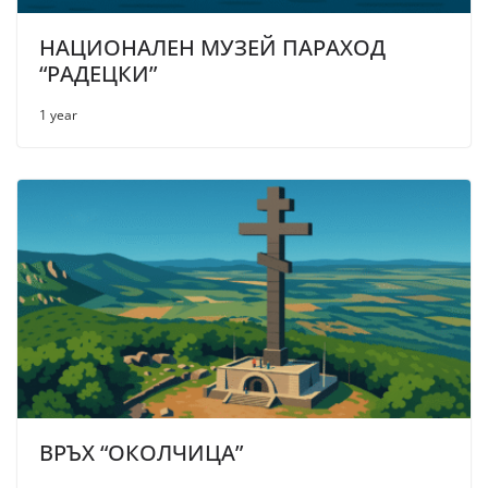
НАЦИОНАЛЕН МУЗЕЙ ПАРАХОД
“РАДЕЦКИ”
1 year
ВРЪХ “ОКОЛЧИЦА”