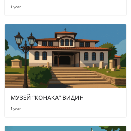
1 year
МУЗЕЙ “КОНАКА” ВИДИН
1 year