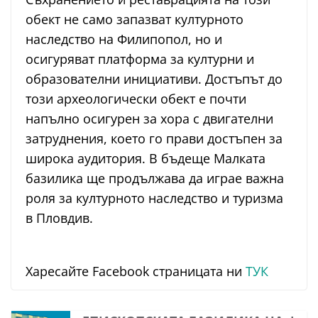
обект не само запазват културното
наследство на Филипопол, но и
осигуряват платформа за културни и
образователни инициативи. Достъпът до
този археологически обект е почти
напълно осигурен за хора с двигателни
затруднения, което го прави достъпен за
широка аудитория. В бъдеще Малката
базилика ще продължава да играе важна
роля за културното наследство и туризма
в Пловдив.
Харесайте Facebook страницата ни
ТУК