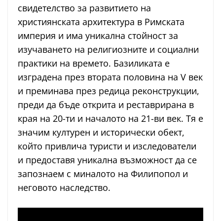
свидетелство за развитието на
християнската архитектура в Римската
империя и има уникална стойност за
изучаването на религиозните и социални
практики на времето. Базиликата е
изградена през втората половина на V век
и преминава през редица реконструкции,
преди да бъде открита и реставрирана в
края на 20-ти и началото на 21-ви век. Тя е
значим културен и исторически обект,
който привлича туристи и изследователи
и предоставя уникална възможност да се
запознаем с миналото на Филипопол и
неговото наследство.