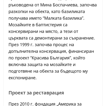
ръководена от Мина Боспачиева, започва
разкопки на обекта, като базиликата
получава името “Малката базилика”.
Мозайките в баптистерия са
консервирани на място, а тези от
църквата са демонтирани за съхранение.
През 1999 г. започва процес на
допълнителна консервация, финансиран
по проект “Красива България”, който
включва защита на мозайките и
подготвяне на обекта за бъдещото му
експониране.
Проект за реставрация
През 2010 г. фондация „Америка за