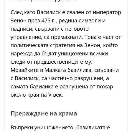
След като Василиск е свален от император
Зенон през 475 г., редица символи и
надписи, свързани с неговото
управление, са премахнати. Това е част от
политическата стратегия на Зенон, който
нарежда да бъдат унищожени всички
следи от предшествениците му.
Мозайките в Малката базилика, свързани
с Василиск, са частично разрушени, а
самата базилика е разрушена от пожар
около края на V век.
Прераждане на храма
Въпреки унищожението, базиликата е