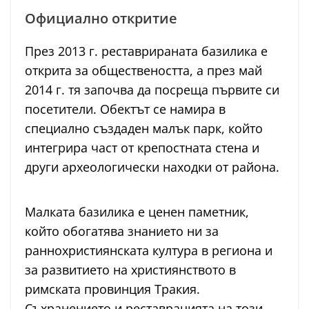
Официално откритие
През 2013 г. реставрираната базилика е
открита за обществеността, а през май
2014 г. тя започва да посреща първите си
посетители. Обектът се намира в
специално създаден малък парк, който
интегрира част от крепостната стена и
други археологически находки от района.
Малката базилика е ценен паметник,
който обогатява знанието ни за
раннохристиянската култура в региона и
за развитието на християнството в
римската провинция Тракия.
Съхранението и реставрацията на този