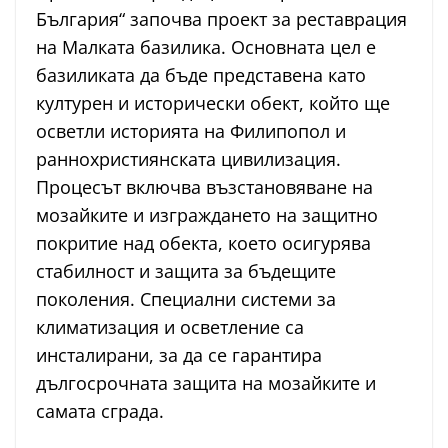
България“ започва проект за реставрация
на Малката базилика. Основната цел е
базиликата да бъде представена като
културен и исторически обект, който ще
осветли историята на Филипопол и
раннохристиянската цивилизация.
Процесът включва възстановяване на
мозайките и изграждането на защитно
покритие над обекта, което осигурява
стабилност и защита за бъдещите
поколения. Специални системи за
климатизация и осветление са
инсталирани, за да се гарантира
дългосрочната защита на мозайките и
самата сграда.