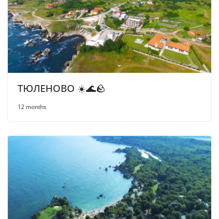
ТЮЛЕНОВО ☀️🌊🪨
12 months