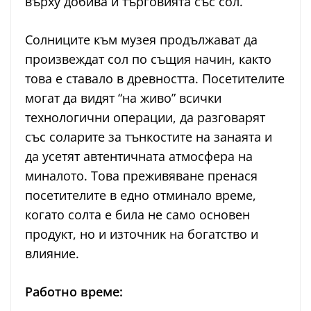
върху добива и търговията със сол.
Солниците към музея продължават да
произвеждат сол по същия начин, както
това е ставало в древността. Посетителите
могат да видят “на живо” всички
технологични операции, да разговарят
със соларите за тънкостите на занаята и
да усетят автентичната атмосфера на
миналото. Това преживяване пренася
посетителите в едно отминало време,
когато солта е била не само основен
продукт, но и източник на богатство и
влияние.
Работно време: