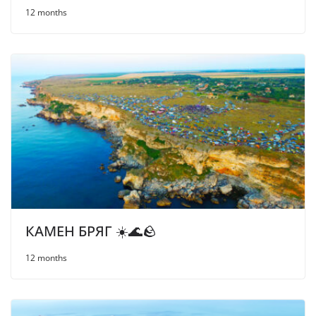
12 months
КАМЕН БРЯГ ☀️🌊🪨
12 months