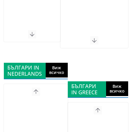
БЪЛГАРИ IN
Виж
всичко
NEDERLANDS
БЪЛГАРИ
Виж
всичко
IN GREECE