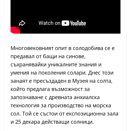
Многовековният опит в солодобива се е
предавал от бащи на синове,
съхранявайки уникалните знания и
умения на поколения солари. Днес този
занаят е пресъздаден в Музея на солта,
който предлага възможност за
запознаване с древната анхиалска
технология за производство на морска
сол. Той се състои от експозиционна зала
и 25 декара действащи солници.