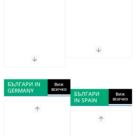
БЪЛГАРИ IN
Виж
всичко
GERMANY
БЪЛГАРИ
Виж
всичко
IN SPAIN