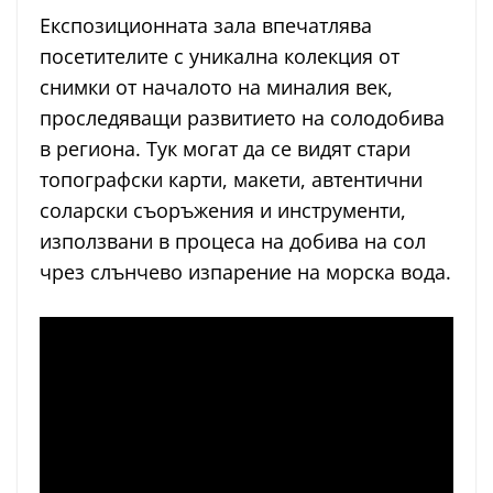
Експозиционната зала впечатлява
посетителите с уникална колекция от
снимки от началото на миналия век,
проследяващи развитието на солодобива
в региона. Тук могат да се видят стари
топографски карти, макети, автентични
соларски съоръжения и инструменти,
използвани в процеса на добива на сол
чрез слънчево изпарение на морска вода.