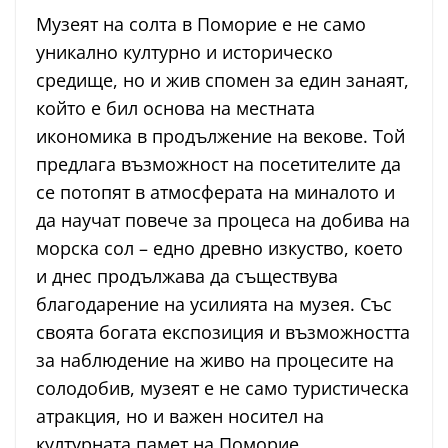
Музеят на солта в Поморие е не само
уникално културно и историческо
средище, но и жив спомен за един занаят,
който е бил основа на местната
икономика в продължение на векове. Той
предлага възможност на посетителите да
се потопят в атмосферата на миналото и
да научат повече за процеса на добива на
морска сол – едно древно изкуство, което
и днес продължава да съществува
благодарение на усилията на музея. Със
своята богата експозиция и възможността
за наблюдение на живо на процесите на
солодобив, музеят е не само туристическа
атракция, но и важен носител на
културната памет на Поморие.