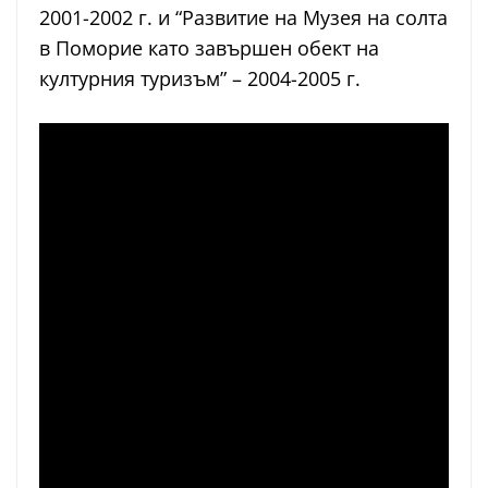
2001-2002 г. и “Развитие на Музея на солта
в Поморие като завършен обект на
културния туризъм” – 2004-2005 г.