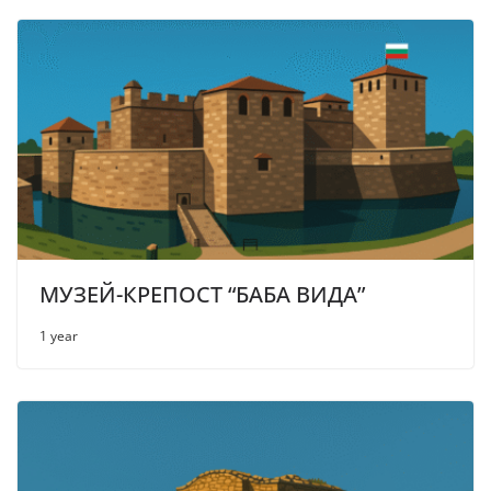
МУЗЕЙ-КРЕПОСТ “БАБА ВИДА”
1 year