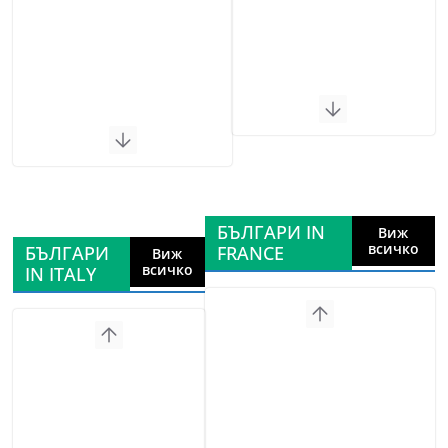
БЪЛГАРИ IN
Виж
всичко
БЪЛГАРИ
FRANCE
Виж
всичко
IN ITALY