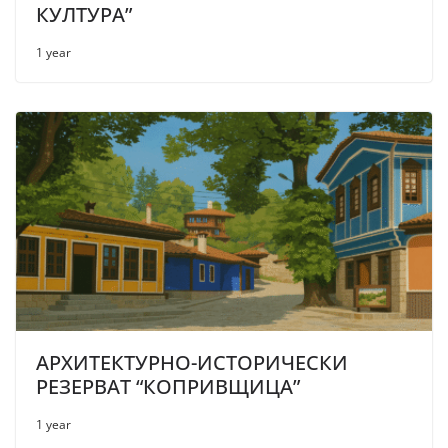
КУЛТУРА”
1 year
АРХИТЕКТУРНО-ИСТОРИЧЕСКИ
РЕЗЕРВАТ “КОПРИВЩИЦА”
1 year