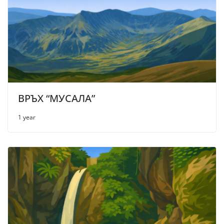
ВРЪХ “МУСАЛА”
1 year