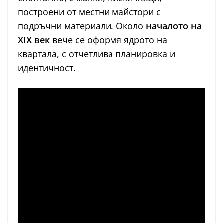
построени от местни майстори с
подръчни материали. Около
началото на
XIX век
вече се оформя ядрото на
квартала, с отчетлива планировка и
идентичност.