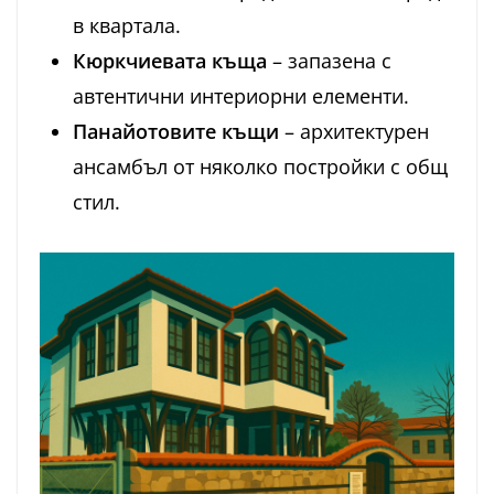
в квартала.
Кюркчиевата къща
– запазена с
автентични интериорни елементи.
Панайотовите къщи
– архитектурен
ансамбъл от няколко постройки с общ
стил.