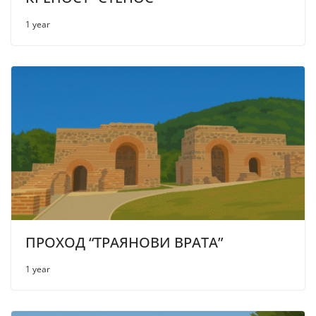
1 year
ПРОХОД “ТРАЯНОВИ ВРАТА”
1 year