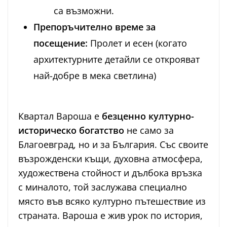
са възможни.
Препоръчително време за
посещение:
Пролет и есен (когато
архитектурните детайли се открояват
най-добре в мека светлина)
Квартал Вароша е
безценно културно-
историческо богатство
не само за
Благоевград, но и за България. Със своите
възрожденски къщи, духовна атмосфера,
художествена стойност и дълбока връзка
с миналото, той заслужава специално
място във всяко културно пътешествие из
страната. Вароша е жив урок по история,