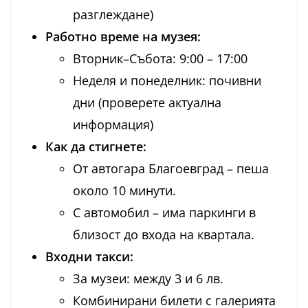
разглеждане)
Работно време на музея:
Вторник–Събота: 9:00 – 17:00
Неделя и понеделник: почивни
дни (проверете актуална
информация)
Как да стигнете:
От автогара Благоевград – пеша
около 10 минути.
С автомобил – има паркинги в
близост до входа на квартала.
Входни такси:
За музеи: между 3 и 6 лв.
Комбинирани билети с галерията