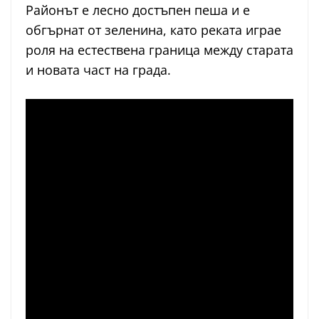
Районът е лесно достъпен пеша и е
обгърнат от зеленина, като реката играе
роля на естествена граница между старата
и новата част на града.