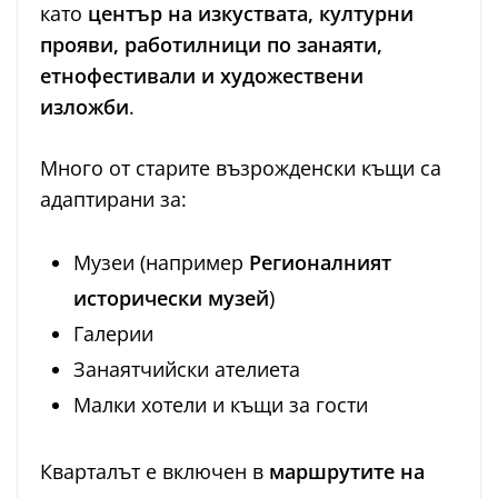
като
център на изкуствата, културни
прояви, работилници по занаяти,
етнофестивали и художествени
изложби
.
Много от старите възрожденски къщи са
адаптирани за:
Музеи (например
Регионалният
исторически музей
)
Галерии
Занаятчийски ателиета
Малки хотели и къщи за гости
Кварталът е включен в
маршрутите на