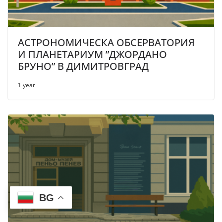
АСТРОНОМИЧЕСКА ОБСЕРВАТОРИЯ
И ПЛАНЕТАРИУМ ”ДЖОРДАНО
БРУНО” В ДИМИТРОВГРАД
1 year
BG