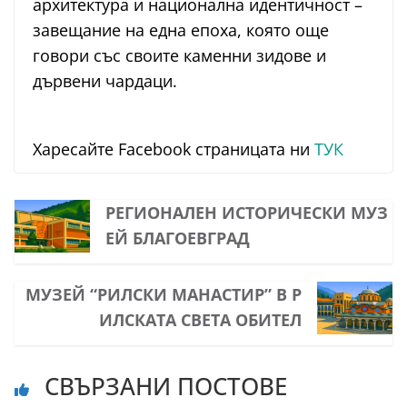
архитектура и национална идентичност –
завещание на една епоха, която още
говори със своите каменни зидове и
дървени чардаци.
Харесайте Facebook страницата ни
ТУК
РЕГИОНАЛЕН ИСТОРИЧЕСКИ МУЗ
ЕЙ БЛАГОЕВГРАД
МУЗЕЙ “РИЛСКИ МАНАСТИР” В Р
ИЛСКАТА СВЕТА ОБИТЕЛ
СВЪРЗАНИ ПОСТОВЕ