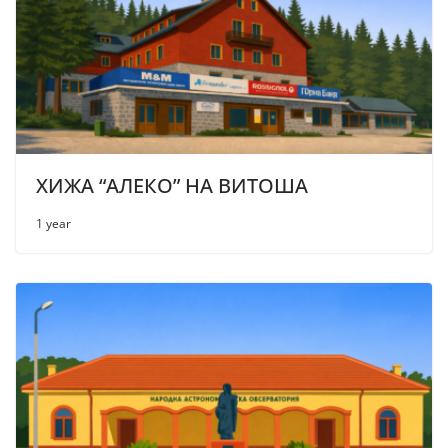
ХИЖА “АЛЕКО” НА ВИТОША
1 year