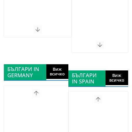
БЪЛГАРИ IN
Виж
всичко
GERMANY
БЪЛГАРИ
Виж
всичко
IN SPAIN