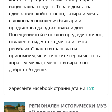
национална гордост. Това е домът на
един човек, който с перо, сатира и мечта
е докоснал поколения българи и
продължава да вдъхновява и днес.
Посещението ѝ е поклон пред един живот,
отдаден на идеята за „чиста и свята
република“, както и шанс да си
припомним, че истинските герои често са
хора с усмивка, смелост и вяра в по-
доброто бъдеще.
Харесайте Facebook страницата ни
ТУК
РЕГИОНАЛЕН ИСТОРИЧЕСКИ МУЗ