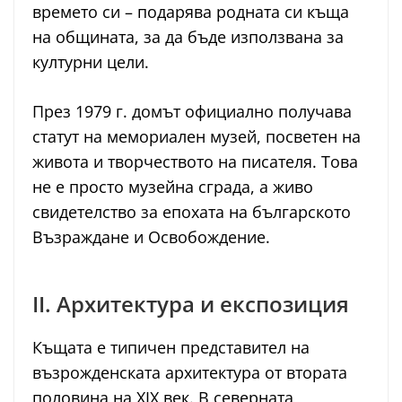
времето си – подарява родната си къща
на общината, за да бъде използвана за
културни цели.
През 1979 г. домът официално получава
статут на мемориален музей, посветен на
живота и творчеството на писателя. Това
не е просто музейна сграда, а живо
свидетелство за епохата на българското
Възраждане и Освобождение.
II. Архитектура и експозиция
Къщата е типичен представител на
възрожденската архитектура от втората
половина на XIX век. В северната