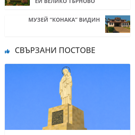
ЕЙ ВЕЛИКО ТЪРНОВО
МУЗЕЙ “КОНАКА” ВИДИН
СВЪРЗАНИ ПОСТОВЕ