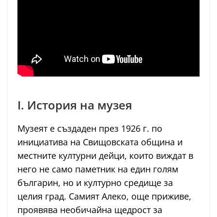
I. История на музея
Музеят е създаден през 1926 г. по
инициатива на Свищовската община и
местните културни дейци, които виждат в
него не само паметник на един голям
българин, но и културно средище за
целия град. Самият Алеко, още приживе,
проявява необичайна щедрост за