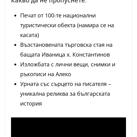
Какво да не пропуснете
:
Печат от 100-те национални
туристически обекта (намира се на
касата)
Възстановената търговска стая на
бащата Иваница х. Константинов
Изложбата с лични вещи, снимки и
ръкописи на Алеко
Урната със сърцето на писателя –
уникална реликва за българската
история