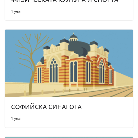
1 year
СОФИЙСКА СИНАГОГА
1 year