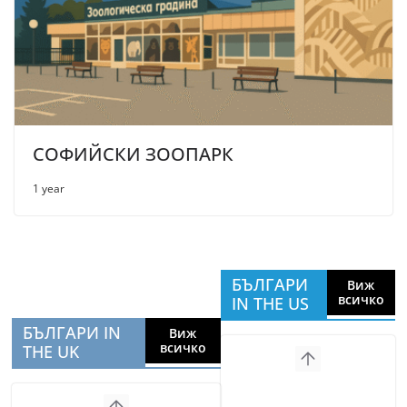
СОФИЙСКИ ЗООПАРК
1 year
БЪЛГАРИ
Виж
всичко
IN THE US
БЪЛГАРИ IN
Виж
всичко
THE UK