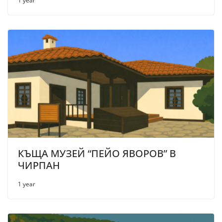
1 year
КЪЩА МУЗЕЙ “ПЕЙО ЯВОРОВ” В
ЧИРПАН
1 year