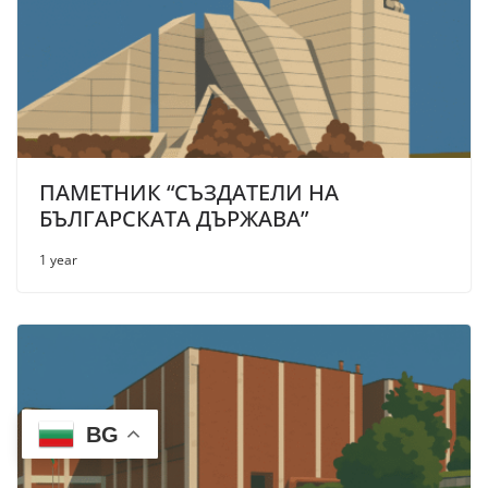
ПАМЕТНИК “СЪЗДАТЕЛИ НА
БЪЛГАРСКАТА ДЪРЖАВА”
1 year
BG