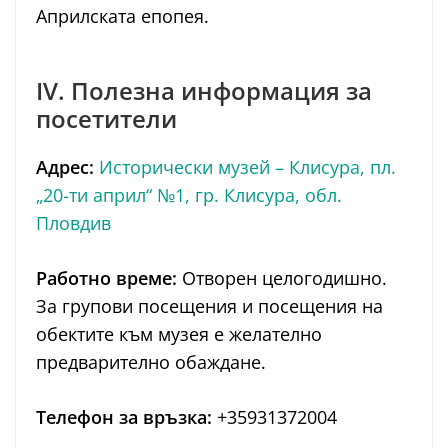
Априлската епопея.
IV. Полезна информация за
посетители
Адрес:
Исторически музей – Клисура, пл.
„20-ти април“ №1, гр. Клисура, обл.
Пловдив
Работно време:
Отворен целогодишно.
За групови посещения и посещения на
обектите към музея е желателно
предварително обаждане.
Телефон за връзка:
+35931372004