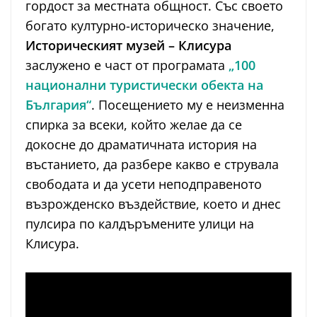
гордост за местната общност. Със своето
богато културно-историческо значение,
Историческият музей – Клисура
заслужено е част от програмата
„100
национални туристически обекта на
България“
. Посещението му е неизменна
спирка за всеки, който желае да се
докосне до драматичната история на
въстанието, да разбере какво е струвала
свободата и да усети неподправеното
възрожденско въздействие, което и днес
пулсира по калдъръмените улици на
Клисура.