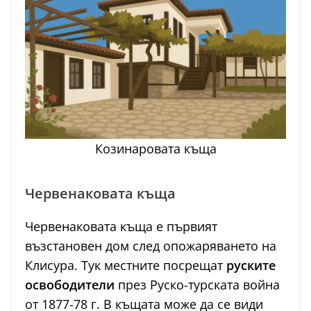
Козинаровата къща
Червенаковата къща
Червенаковата къща е първият
възстановен дом след опожаряването на
Клисура. Тук местните посрещат
руските
освободители
през Руско-турската война
от 1877-78 г. В къщата може да се види