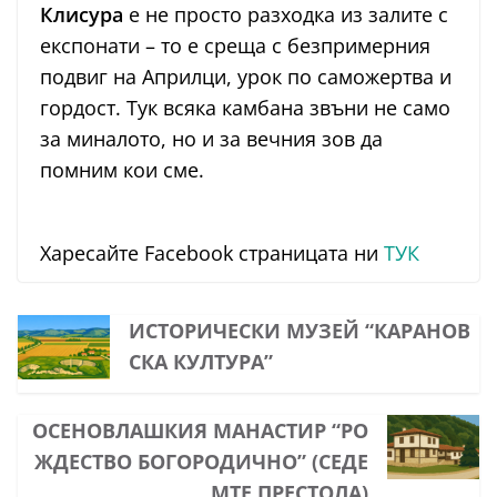
Клисура
е не просто разходка из залите с
експонати – то е среща с безпримерния
подвиг на Априлци, урок по саможертва и
гордост. Тук всяка камбана звъни не само
за миналото, но и за вечния зов да
помним кои сме.
Харесайте Facebook страницата ни
ТУК
ИСТОРИЧЕСКИ МУЗЕЙ “КАРАНОВ
СКА КУЛТУРА”
ОСЕНОВЛАШКИЯ МАНАСТИР “РО
ЖДЕСТВО БОГОРОДИЧНО” (СЕДЕ
МТЕ ПРЕСТОЛА)