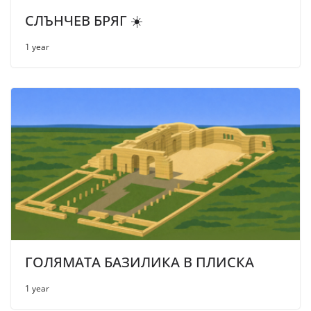
СЛЪНЧЕВ БРЯГ ☀️
1 year
ГОЛЯМАТА БАЗИЛИКА В ПЛИСКА
1 year