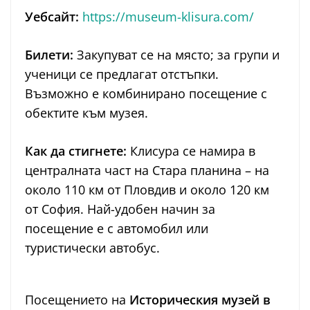
Уебсайт:
https://museum-klisura.com/
Билети:
Закупуват се на място; за групи и
ученици се предлагат отстъпки.
Възможно е комбинирано посещение с
обектите към музея.
Как да стигнете:
Клисура се намира в
централната част на Стара планина – на
около 110 км от Пловдив и около 120 км
от София. Най-удобен начин за
посещение е с автомобил или
туристически автобус.
Посещението на
Историческия музей в