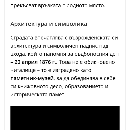
прекъсват връзката с родното място.
Архитектура и символика
Сградата впечатлява с възрожденската си
архитектура и символичен надпис над
входа, който напомня за съдбоносния ден
–
20 април 1876 г.
. Това не е обикновено
читалище – то е изградено като
паметник-музей
, за да обединява в себе
си книжовното дело, образованието и
историческата памет.