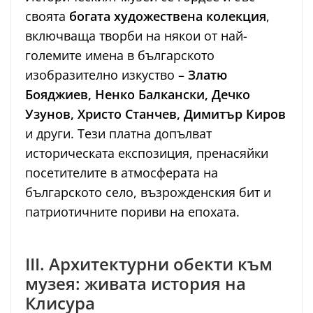
своята
богата художествена колекция
,
включваща творби на някои от най-
големите имена в българското
изобразително изкуство –
Златю
Бояджиев, Ненко Балкански, Дечко
Узунов, Христо Станчев, Димитър Киров
и други. Тези платна допълват
историческата експозиция, пренасяйки
посетителите в атмосферата на
българското село, възрожденския бит и
патриотичните пориви на епохата.
III. Архитектурни обекти към
музея: живата история на
Клисура