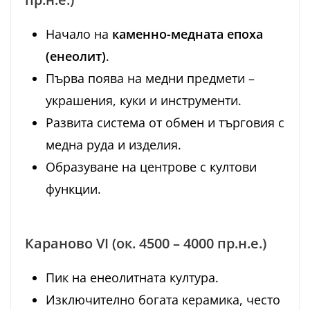
Начало на
каменно-медната епоха
(енеолит)
.
Първа поява на медни предмети –
украшения, куки и инструменти.
Развита система от обмен и търговия с
медна руда и изделия.
Образуване на центрове с култови
функции.
Караново VI (ок. 4500 – 4000 пр.н.е.)
Пик на енеолитната култура.
Изключително богата керамика, често