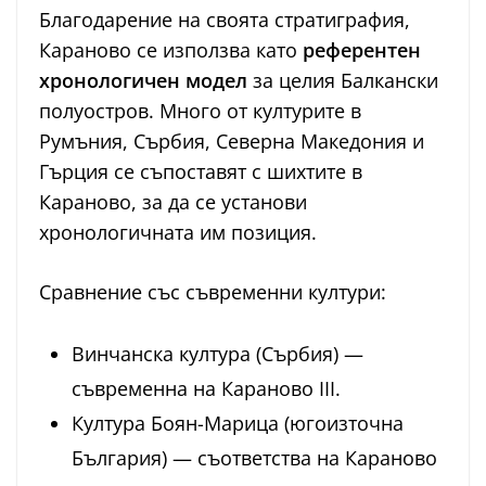
Благодарение на своята стратиграфия,
Караново се използва като
референтен
хронологичен модел
за целия Балкански
полуостров. Много от културите в
Румъния, Сърбия, Северна Македония и
Гърция се съпоставят с шихтите в
Караново, за да се установи
хронологичната им позиция.
Сравнение със съвременни култури:
Винчанска култура (Сърбия) —
съвременна на Караново III.
Култура Боян-Марица (югоизточна
България) — съответства на Караново