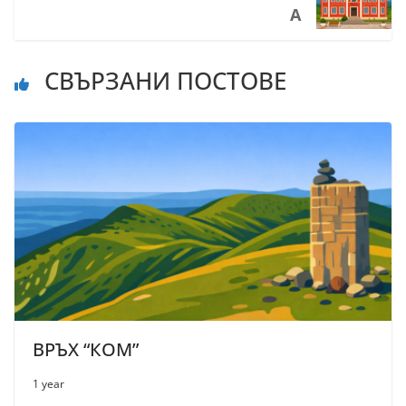
А
СВЪРЗАНИ ПОСТОВЕ
ВРЪХ “КОМ”
1 year