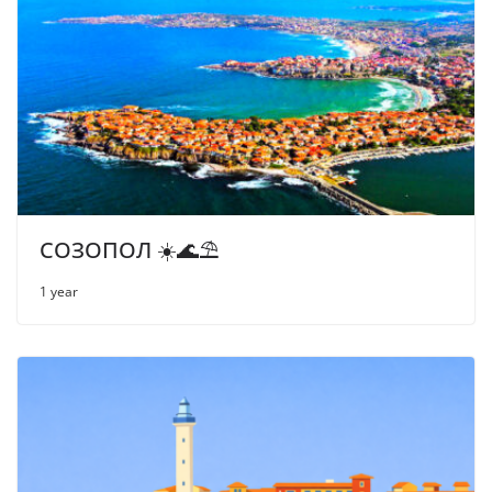
СОЗОПОЛ ☀️🌊⛱
1 year