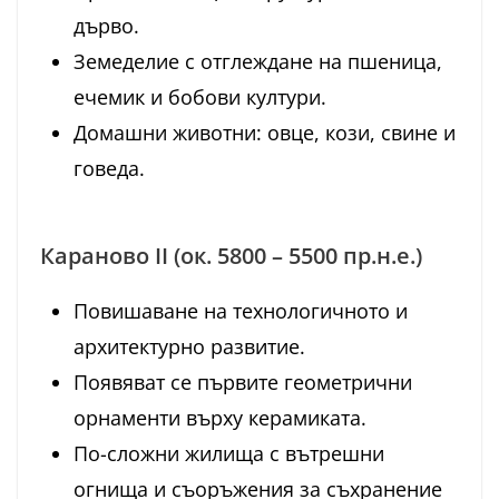
дърво.
Земеделие с отглеждане на пшеница,
ечемик и бобови култури.
Домашни животни: овце, кози, свине и
говеда.
Караново II (ок. 5800 – 5500 пр.н.е.)
Повишаване на технологичното и
архитектурно развитие.
Появяват се първите геометрични
орнаменти върху керамиката.
По-сложни жилища с вътрешни
огнища и съоръжения за съхранение