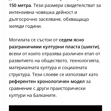
150 метра
. Тези размери свидетелстват за
интензивна човешка дейност и
дългосрочно заселване, обхващащо
хиляди години.
Могилата се състои от
седем ясно
разграничими културни пласта (шихти)
,
всеки от които отразява различен етап от
развитието на обществото, технологията,
материалната култура и социалната
структура. Тези слоеве се използват като
референтен хронологичен модел
за
сравнение с други праисторически
култури на Балканите.