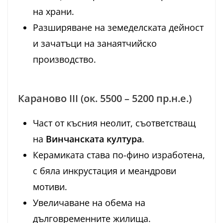
на храни.
Разширяване на земеделската дейност
и зачатъци на занаятчийско
производство.
Караново III (ок. 5500 – 5200 пр.н.е.)
Част от късния неолит, съответстващ
на
Винчанската култура
.
Керамиката става по-фино изработена,
с бяла инкрустация и меандрови
мотиви.
Увеличаване на обема на
дълговременните жилища.