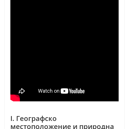
I. Географско
местоположение и природна