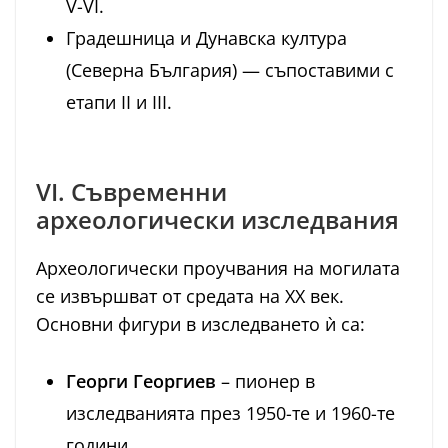
V-VI.
Градешница и Дунавска култура
(Северна България) — съпоставими с
етапи II и III.
VI. Съвременни
археологически изследвания
Археологически проучвания на могилата
се извършват от средата на XX век.
Основни фигури в изследването ѝ са:
Георги Георгиев
– пионер в
изследванията през 1950-те и 1960-те
години.