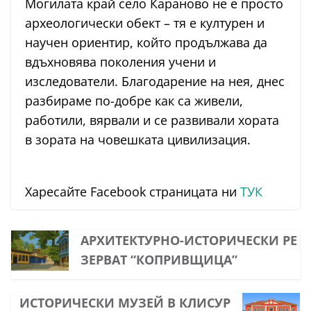
Могилата край село Караново не е просто
археологически обект – тя е културен и
научен ориентир, който продължава да
вдъхновява поколения учени и
изследователи. Благодарение на нея, днес
разбираме по-добре как са живели,
работили, вярвали и се развивали хората
в зората на човешката цивилизация.
Харесайте Facebook страницата ни
ТУК
АРХИТЕКТУРНО-ИСТОРИЧЕСКИ РЕ
ЗЕРВАТ “КОПРИВЩИЦА”
ИСТОРИЧЕСКИ МУЗЕЙ В КЛИСУР