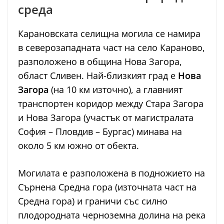
среда
Карановската селищна могила се намира
в северозападната част на село Караново,
разположено в община Нова Загора,
област Сливен. Най-близкият град е
Нова
Загора
(на 10 км източно), а главният
транспортен коридор между Стара Загора
и Нова Загора (участък от магистралата
София – Пловдив – Бургас) минава на
около 5 км южно от обекта.
Могилата е разположена в подножието на
Сърнена Средна гора (източната част на
Средна гора) и граничи със силно
плодородната черноземна долина на река