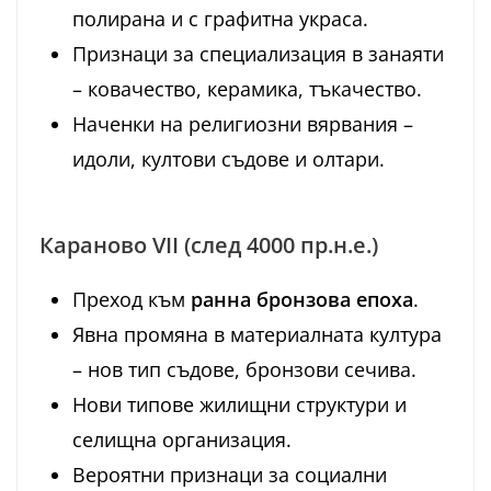
полирана и с графитна украса.
Признаци за специализация в занаяти
– ковачество, керамика, тъкачество.
Наченки на религиозни вярвания –
идоли, култови съдове и олтари.
Караново VII (след 4000 пр.н.е.)
Преход към
ранна бронзова епоха
.
Явна промяна в материалната култура
– нов тип съдове, бронзови сечива.
Нови типове жилищни структури и
селищна организация.
Вероятни признаци за социални