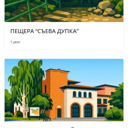
ПЕЩЕРА “СЪЕВА ДУПКА”
1 year