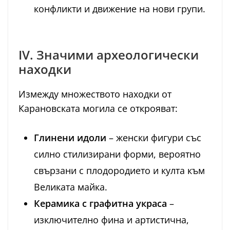
конфликти и движение на нови групи.
IV. Значими археологически
находки
Измежду множеството находки от
Карановската могила се открояват:
Глинени идоли
– женски фигури със
силно стилизирани форми, вероятно
свързани с плодородието и култа към
Великата майка.
Керамика с графитна украса
–
изключително фина и артистична,