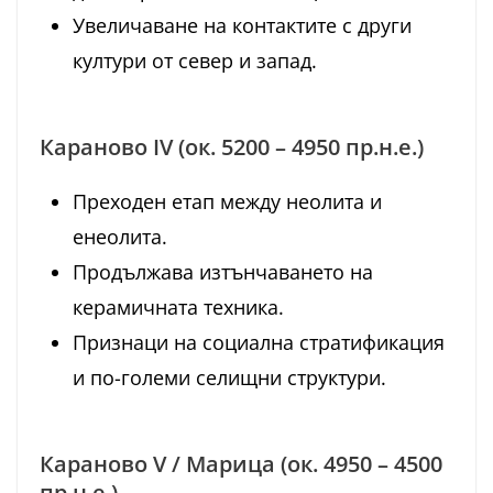
Увеличаване на контактите с други
култури от север и запад.
Караново IV (ок. 5200 – 4950 пр.н.е.)
Преходен етап между неолита и
енеолита.
Продължава изтънчаването на
керамичната техника.
Признаци на социална стратификация
и по-големи селищни структури.
Караново V / Марица (ок. 4950 – 4500
пр.н.е.)