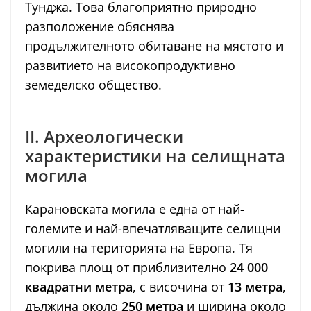
Тунджа. Това благоприятно природно
разположение обяснява
продължителното обитаване на мястото и
развитието на високопродуктивно
земеделско общество.
II. Археологически
характеристики на селищната
могила
Карановската могила е една от най-
големите и най-впечатляващите селищни
могили на територията на Европа. Тя
покрива площ от приблизително
24 000
квадратни метра
, с височина от
13 метра
,
дължина около
250 метра
и ширина около