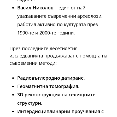
Васил Николов
– един от най-
уважаваните съвременни археолози,
работил активно по културата през
1990-те и 2000-те години.
През последните десетилетия
изследванията продължават с помощта на
съвременни методи:
Радиовъглеродно датиране
.
Геомагнитна томография
.
3D реконструкция на селищните
структури
.
Интердисциплинарни проучвания с