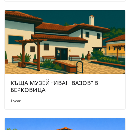
КЪЩА МУЗЕЙ “ИВАН ВАЗОВ” В
БЕРКОВИЦА
1 year