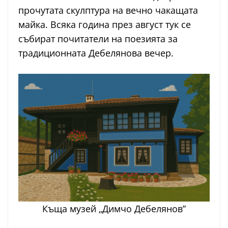
прочутата скулптура на вечно чакащата
майка. Всяка година през август тук се
събират почитатели на поезията за
традиционната Дебелянова вечер.
Къща музей „Димчо Дебелянов”