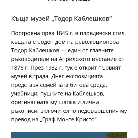
Къща музей „Тодор Каблешков”
Построена през 1845 г. в пловдивски стил,
къщата е роден дом на революционера
Тодор Каблешков — един от главните
ръководители на Априлското въстание от
1876 г. През 1932 г. тук е открит първият
музей в града. Днес експозицията
представя семейната битова среда,
учебници, пушките на Каблешков,
оригиналната му шапка и лични
ръкописи, включително недовършения му
превод на „Граф Монте Кристо“.