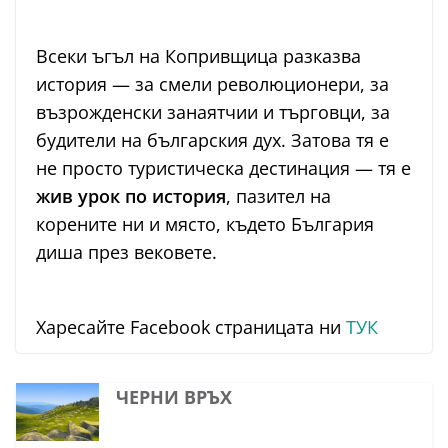
Всеки ъгъл на Копривщица разказва
история — за смели революционери, за
възрожденски занаятчии и търговци, за
будители на българския дух. Затова тя е
не просто туристическа дестинация — тя е
жив урок по история
, пазител на
корените ни и място, където България
диша през вековете.
Харесайте Facebook страницата ни
ТУК
ЧЕРНИ ВРЪХ