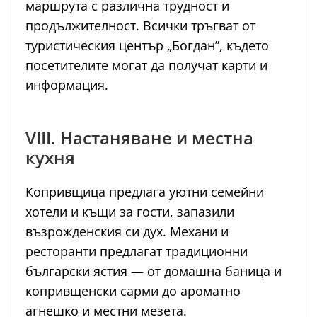
маршрута с различна трудност и
продължителност. Всички тръгват от
туристическия център „Богдан”, където
посетителите могат да получат карти и
информация.
VIII. Настаняване и местна
кухня
Копривщица предлага уютни семейни
хотели и къщи за гости, запазили
възрожденския си дух. Механи и
ресторанти предлагат традиционни
български ястия — от домашна баница и
копривщенски сарми до ароматно
агнешко и местни мезета.