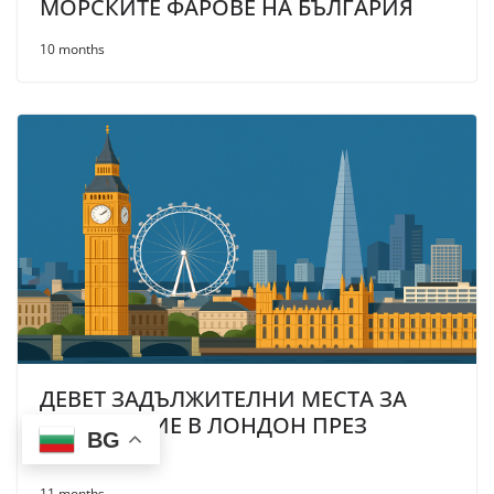
МОРСКИТЕ ФАРОВЕ НА БЪЛГАРИЯ
10 months
ДЕВЕТ ЗАДЪЛЖИТЕЛНИ МЕСТА ЗА
ПОСЕЩЕНИЕ В ЛОНДОН ПРЕЗ
BG
ЛЯТОТО
11 months