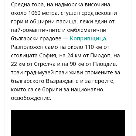
Средна гора, на надморска височина
около 1060 метра, сгушен сред вековни
гори и обширни пасища, лежи един от
най-романтичните и емблематични
български градове —
Копривщица
.
Разположен само на около 110 км от
столицата София, на 24 км от Пирдоп, на
22 км от Стрелча и на 90 км от Пловдив,
този град-музей пази живи спомените за
българското Възраждане и за героите,
които са се борили за национално
освобождение.