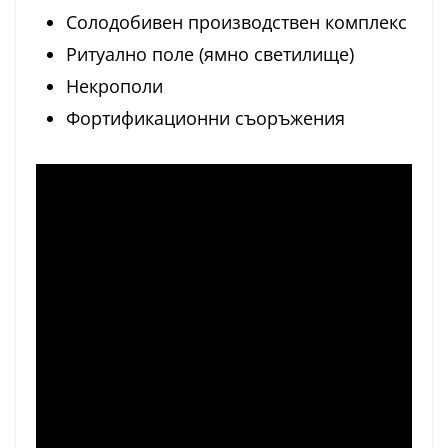
Солодобивен производствен комплекс
Ритуално поле (ямно светилище)
Некрополи
Фортификационни съоръжения