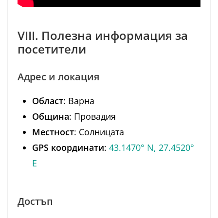
VIII. Полезна информация за
посетители
Адрес и локация
Област
: Варна
Община
: Провадия
Местност
: Солницата
GPS координати
:
43.1470° N, 27.4520°
E
Достъп