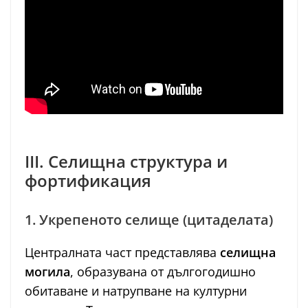
III. Селищна структура и
фортификация
1. Укрепеното селище (цитаделата)
Централната част представлява
селищна
могила
, образувана от дългогодишно
обитаване и натрупване на културни