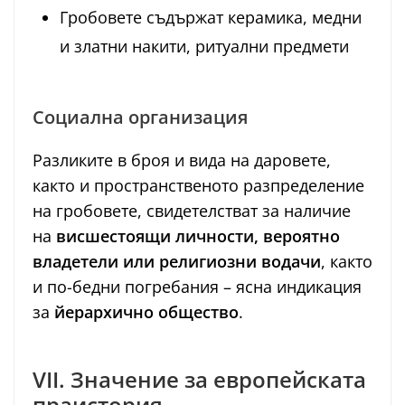
Гробовете съдържат керамика, медни
и златни накити, ритуални предмети
Социална организация
Разликите в броя и вида на даровете,
както и пространственото разпределение
на гробовете, свидетелстват за наличие
на
висшестоящи личности, вероятно
владетели или религиозни водачи
, както
и по-бедни погребания – ясна индикация
за
йерархично общество
.
VII. Значение за европейската
праистория