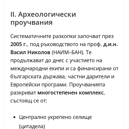
II. Археологически
проучвания
Систематичните разкопки започват през
2005 г.
, под ръководството на проф.
д.и.н.
Васил Николов
(НАИМ–БАН). Те
продължават до днес с участието на
международни екипи и са финансирани от
българската държава, частни дарители и
Европейски програми. Проучванията
разкриват
многостепенен комплекс
,
състоящ се от:
Централно укрепено селище
(цитадела)