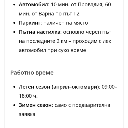
Автомобил
: 10 мин. от Провадия, 60
мин. от Варна по път I-2
Паркинг
: наличен на място
Пътна настилка
: основно черен път
на последните 2 км – проходим с лек
автомобил при сухо време
Работно време
Летен сезон (април–октомври)
: 09:00–
18:00 ч.
Зимен сезон
: само с предварителна
заявка