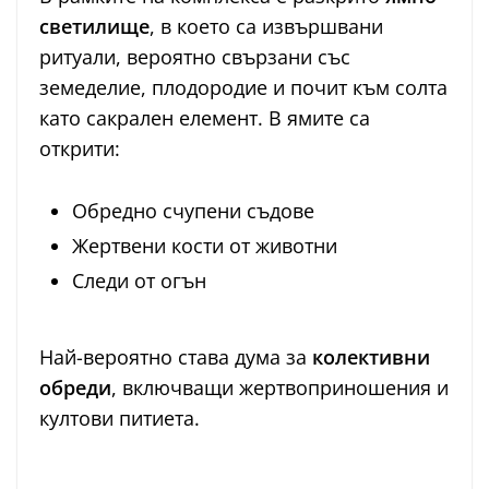
светилище
, в което са извършвани
ритуали, вероятно свързани със
земеделие, плодородие и почит към солта
като сакрален елемент. В ямите са
открити:
Обредно счупени съдове
Жертвени кости от животни
Следи от огън
Най-вероятно става дума за
колективни
обреди
, включващи жертвоприношения и
култови питиета.