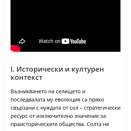
I. Исторически и културен
контекст
Възникването на селището и
последвалата му еволюция са пряко
свързани с нуждата от сол – стратегически
ресурс от изключително значение за
праисторическите общества. Солта не