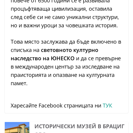
повече от 6500 години се е развивала
процъфтяваща цивилизация, оставила
след себе си не само уникални структури,
но и важни уроци за човешката история.
Това място заслужава да бъде включено в
списъка на
световното културно
наследство на ЮНЕСКО
и да се превърне
в международен център за изследване на
праисторията и опазване на културната
памет.
Харесайте Facebook страницата ни
ТУК
ИСТОРИЧЕСКИ МУЗЕЙ В БРАЦИГ