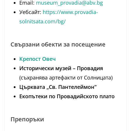
Email:
museum_provadia@abv.bg
Уебсайт:
https://www.provadia-
solnitsata.com/bg/
Свързани обекти за посещение
Крепост Овеч
Исторически музей – Провадия
(съхранява артефакти от Солницата)
Църквата „Св. Пантелеймон“
Екопътеки по Провадийското плато
Препоръки