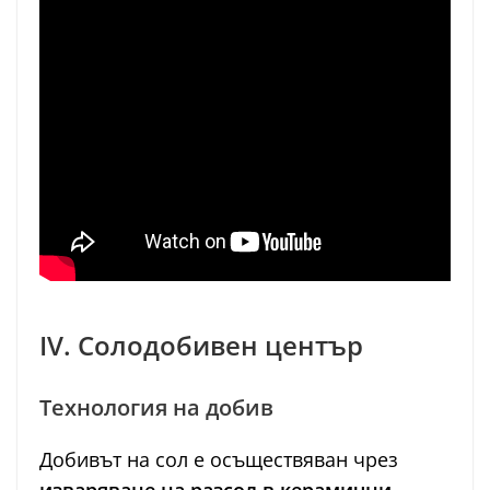
IV. Солодобивен център
Технология на добив
Добивът на сол е осъществяван чрез