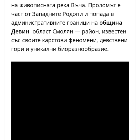
на живописната река Въча. Проломът е
част от Западните Родопи и попада в
административните граници на
община
Девин
, област Смолян — район, известен
със своите карстови феномени, девствени
гори и уникални биоразнообразие.