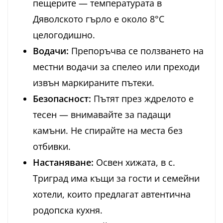
пещерите — температурата в
Дяволското гърло е около 8°C
целогодишно.
Водачи:
Препоръчва се ползването на
местни водачи за спелео или преходи
извън маркираните пътеки.
Безопасност:
Пътят през ждрелото е
тесен — внимавайте за падащи
камъни. Не спирайте на места без
отбивки.
Настаняване:
Освен хижата, в с.
Триград има къщи за гости и семейни
хотели, които предлагат автентична
родопска кухня.