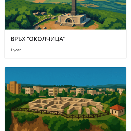
ВРЪХ “ОКОЛЧИЦА”
1 year