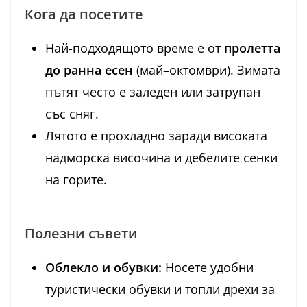
Кога да посетите
Най-подходящото време е от
пролетта
до ранна есен
(май–октомври). Зимата
пътят често е заледен или затрупан
със сняг.
Лятото е прохладно заради високата
надморска височина и дебелите сенки
на горите.
Полезни съвети
Облекло и обувки:
Носете удобни
туристически обувки и топли дрехи за