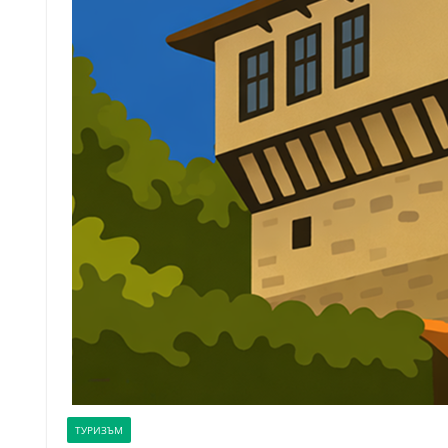
ТУРИЗЪМ