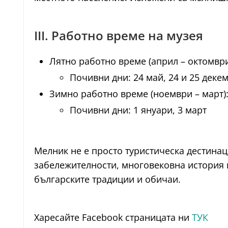
III. Работно време на музея
Лятно работно време (април – октомври):
Почивни дни: 24 май, 24 и 25 деке
Зимно работно време (ноември – март): 
Почивни дни: 1 януари, 3 март
Мелник не е просто туристическа дестинац
забележителности, многовековна история 
българските традиции и обичаи.
Харесайте Facebook страницата ни
ТУК