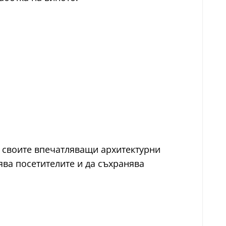
ъс своите впечатляващи архитектурни
ва посетителите и да съхранява