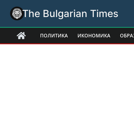
Skip
The Bulgarian Times
to
content
ПОЛИТИКА
ИКОНОМИКА
ОБРА