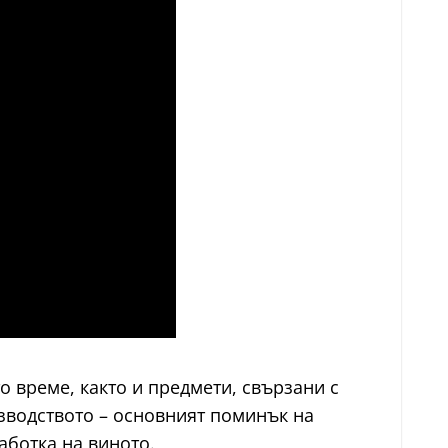
 време, както и предмети, свързани с
зводството – основният поминък на
аботка на виното.