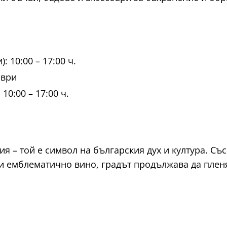
 10:00 – 17:00 ч.
мври
10:00 – 17:00 ч.
ия – той е символ на българския дух и култура. С
и емблематично вино, градът продължава да пленя