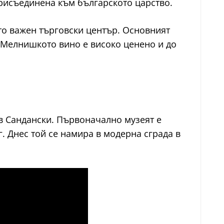
присъединена към българското царство.
то важен търговски център. Основният
 Мелнишкото вино е високо ценено и до
в Сандански. Първоначално музеят е
. Днес той се намира в модерна сграда в